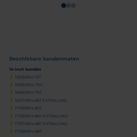
Item
1
of
3
Beschikbare bandenmaten
14-inch banden
155/65R14 75T
165/60R14 75H
165/65R14 79T
165/70R14 85T EXTRALOAD
175/65R14 82T
175/65R14 86H EXTRALOAD
175/70R14 88T EXTRALOAD
175/80R14 88T