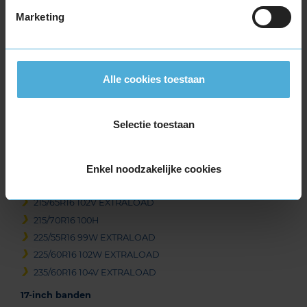
205/45R16 83H
Marketing
205/55R16 94H EXTRALOAD
205/55R16 94V EXTRALOAD
205/55R16 94W EXTRALOAD RUNFLAT
Alle cookies toestaan
205/60R16 96H EXTRALOAD
205/60R16 96V EXTRALOAD
205/65R16 95H
Selectie toestaan
215/45R16 90V EXTRALOAD
215/55R16 97V EXTRALOAD
215/55R16 97W EXTRALOAD
Enkel noodzakelijke cookies
215/60R16 99V EXTRALOAD
215/65R16 102V EXTRALOAD
215/70R16 100H
225/55R16 99W EXTRALOAD
225/60R16 102W EXTRALOAD
235/60R16 104V EXTRALOAD
17-inch banden