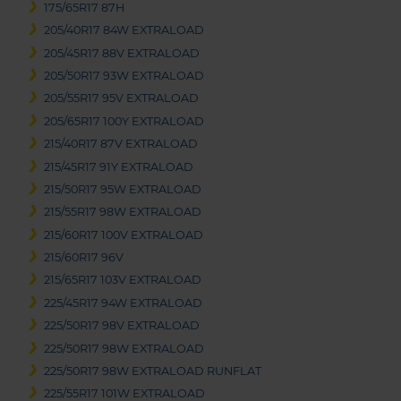
175/65R17 87H
205/40R17 84W EXTRALOAD
205/45R17 88V EXTRALOAD
205/50R17 93W EXTRALOAD
205/55R17 95V EXTRALOAD
205/65R17 100Y EXTRALOAD
215/40R17 87V EXTRALOAD
215/45R17 91Y EXTRALOAD
215/50R17 95W EXTRALOAD
215/55R17 98W EXTRALOAD
215/60R17 100V EXTRALOAD
215/60R17 96V
215/65R17 103V EXTRALOAD
225/45R17 94W EXTRALOAD
225/50R17 98V EXTRALOAD
225/50R17 98W EXTRALOAD
225/50R17 98W EXTRALOAD RUNFLAT
225/55R17 101W EXTRALOAD