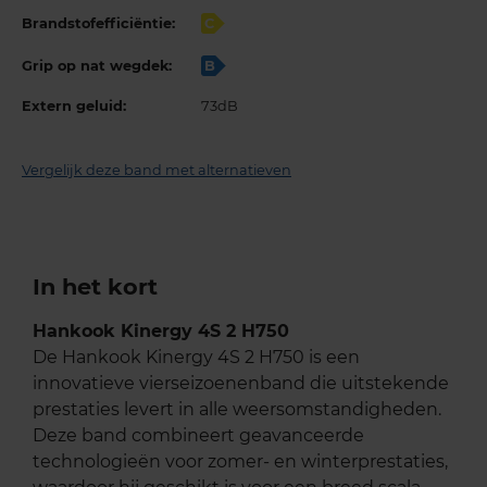
Brandstofefficiëntie:
C
Grip op nat wegdek:
B
Extern geluid:
73dB
Vergelijk deze band met alternatieven
In het kort
Hankook Kinergy 4S 2 H750
De Hankook Kinergy 4S 2 H750 is een
innovatieve vierseizoenenband die uitstekende
prestaties levert in alle weersomstandigheden.
Deze band combineert geavanceerde
technologieën voor zomer- en winterprestaties,