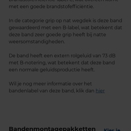
met een goede brandstofefficiëntie.
In de categorie grip op nat wegdek is deze band
gewaardeerd met een B-label, wat betekent dat
deze band zeer goede grip heeft bij natte
weersomstandigheden.
De band heeft een extern rolgeluid van 73 dB
met B-notering, wat betekent dat deze band
een normale geluidsproductie heeft.
Wil je nog meer informatie over het
bandenlabel van deze band, klik dan
hier
Bandenmontagepakketten
Kies je