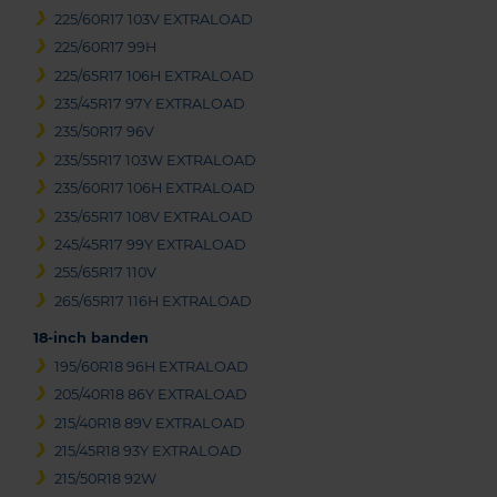
225/60R17 103V EXTRALOAD
225/60R17 99H
225/65R17 106H EXTRALOAD
235/45R17 97Y EXTRALOAD
235/50R17 96V
235/55R17 103W EXTRALOAD
235/60R17 106H EXTRALOAD
235/65R17 108V EXTRALOAD
245/45R17 99Y EXTRALOAD
255/65R17 110V
265/65R17 116H EXTRALOAD
18-inch banden
195/60R18 96H EXTRALOAD
205/40R18 86Y EXTRALOAD
215/40R18 89V EXTRALOAD
215/45R18 93Y EXTRALOAD
215/50R18 92W