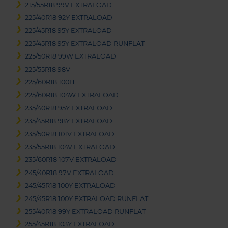
215/55R18 99V EXTRALOAD
225/40R18 92Y EXTRALOAD
225/45R18 95Y EXTRALOAD
225/45R18 95Y EXTRALOAD RUNFLAT
225/50R18 99W EXTRALOAD
225/55R18 98V
225/60R18 100H
225/60R18 104W EXTRALOAD
235/40R18 95Y EXTRALOAD
235/45R18 98Y EXTRALOAD
235/50R18 101V EXTRALOAD
235/55R18 104V EXTRALOAD
235/60R18 107V EXTRALOAD
245/40R18 97V EXTRALOAD
245/45R18 100Y EXTRALOAD
245/45R18 100Y EXTRALOAD RUNFLAT
255/40R18 99Y EXTRALOAD RUNFLAT
255/45R18 103Y EXTRALOAD