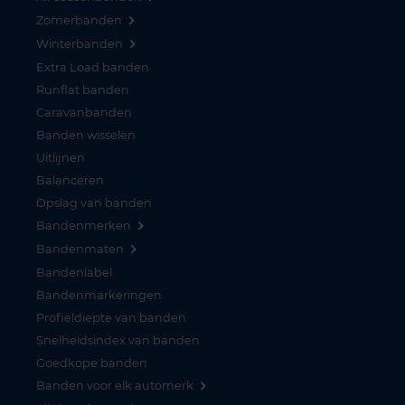
Zomerbanden
Winterbanden
Extra Load banden
Runflat banden
Caravanbanden
Banden wisselen
Uitlijnen
Balanceren
Opslag van banden
Bandenmerken
Bandenmaten
Bandenlabel
Bandenmarkeringen
Profieldiepte van banden
Snelheidsindex van banden
Goedkope banden
Banden voor elk automerk