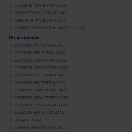
255/55R18 109V EXTRALOAD
255/60R18 112V EXTRALOAD
265/60R18 114V EXTRALOAD
275/40R18 103Y EXTRALOAD RUNFLAT
19-inch banden
205/55R19 97V EXTRALOAD
225/40R19 93Y EXTRALOAD
225/45R19 96W EXTRALOAD
225/55R19 103W EXTRALOAD
235/35R19 91Y EXTRALOAD
235/40R19 96Y EXTRALOAD
235/45R19 99W EXTRALOAD
235/50R19 103W EXTRALOAD
235/55R19 105W EXTRALOAD
245/35R19 93Y EXTRALOAD
245/40R19 94W
245/40R19 98Y EXTRALOAD