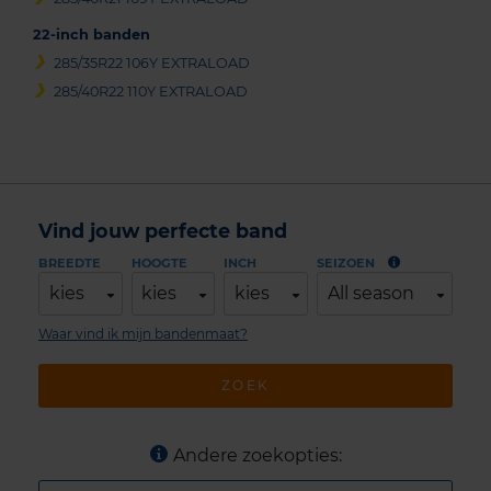
22-inch banden
285/35R22 106Y EXTRALOAD
285/40R22 110Y EXTRALOAD
Vind jouw perfecte band
BREEDTE
HOOGTE
INCH
SEIZOEN
kies
kies
kies
All season
Waar vind ik mijn bandenmaat?
ZOEK
Andere zoekopties: