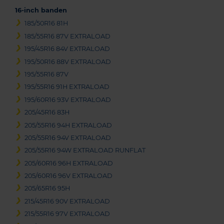
16-inch banden
185/50R16 81H
185/55R16 87V EXTRALOAD
195/45R16 84V EXTRALOAD
195/50R16 88V EXTRALOAD
195/55R16 87V
195/55R16 91H EXTRALOAD
195/60R16 93V EXTRALOAD
205/45R16 83H
205/55R16 94H EXTRALOAD
205/55R16 94V EXTRALOAD
205/55R16 94W EXTRALOAD RUNFLAT
205/60R16 96H EXTRALOAD
205/60R16 96V EXTRALOAD
205/65R16 95H
215/45R16 90V EXTRALOAD
215/55R16 97V EXTRALOAD