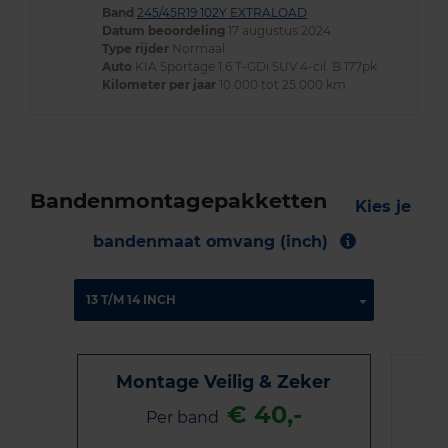
Band
245/45R19 102Y EXTRALOAD
Datum beoordeling
17 augustus 2024
Type rijder
Normaal
Auto
KIA Sportage 1.6 T-GDi SUV 4-cil. B 177pk
Kilometer per jaar
10.000 tot 25.000 km
Bandenmontagepakketten
Kies je
bandenmaat omvang (inch)
Montage Veilig & Zeker
€ 40,-
Per band