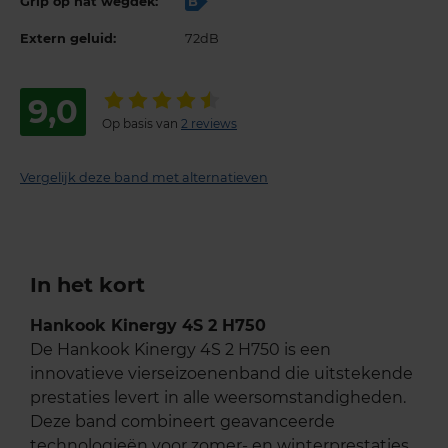
Grip op nat wegdek:
B
Extern geluid:
72dB
9,0
Op basis van
2 reviews
Vergelijk deze band met alternatieven
In het kort
Hankook Kinergy 4S 2 H750
De Hankook Kinergy 4S 2 H750 is een
innovatieve vierseizoenenband die uitstekende
prestaties levert in alle weersomstandigheden.
Deze band combineert geavanceerde
technologieën voor zomer- en winterprestaties,