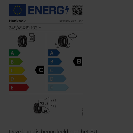
Hankook
KINERGY 4S 2 H750
245/45R19 102 Y
B
C
72
B
A
C
Deze band is beoordeeld met het EU