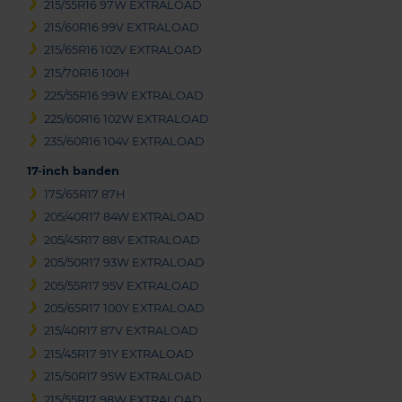
215/55R16 97W EXTRALOAD
215/60R16 99V EXTRALOAD
215/65R16 102V EXTRALOAD
215/70R16 100H
225/55R16 99W EXTRALOAD
225/60R16 102W EXTRALOAD
235/60R16 104V EXTRALOAD
17-inch banden
175/65R17 87H
205/40R17 84W EXTRALOAD
205/45R17 88V EXTRALOAD
205/50R17 93W EXTRALOAD
205/55R17 95V EXTRALOAD
205/65R17 100Y EXTRALOAD
215/40R17 87V EXTRALOAD
215/45R17 91Y EXTRALOAD
215/50R17 95W EXTRALOAD
215/55R17 98W EXTRALOAD