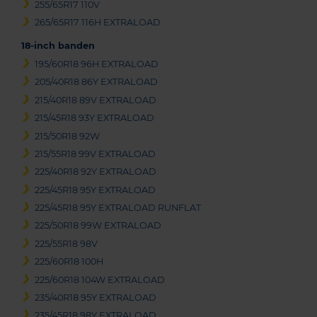
255/65R17 110V
265/65R17 116H EXTRALOAD
18-inch banden
195/60R18 96H EXTRALOAD
205/40R18 86Y EXTRALOAD
215/40R18 89V EXTRALOAD
215/45R18 93Y EXTRALOAD
215/50R18 92W
215/55R18 99V EXTRALOAD
225/40R18 92Y EXTRALOAD
225/45R18 95Y EXTRALOAD
225/45R18 95Y EXTRALOAD RUNFLAT
225/50R18 99W EXTRALOAD
225/55R18 98V
225/60R18 100H
225/60R18 104W EXTRALOAD
235/40R18 95Y EXTRALOAD
235/45R18 98Y EXTRALOAD