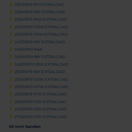
235/35R19 91Y EXTRALOAD
235/40R19 96Y EXTRALOAD
235/45R19 99W EXTRALOAD
235/50R19 103W EXTRALOAD
235/55R19 105W EXTRALOAD
245/35R19 93Y EXTRALOAD
245/40R19 94W
245/40R19 98Y EXTRALOAD
245/50R19 105W EXTRALOAD
255/35R19 96Y EXTRALOAD
255/40R19 100W EXTRALOAD
255/50R19 107W EXTRALOAD
255/55R19 111W EXTRALOAD
265/50R19 110V EXTRALOAD
275/35R19 100Y EXTRALOAD
275/40R19 105Y EXTRALOAD
20-inch banden