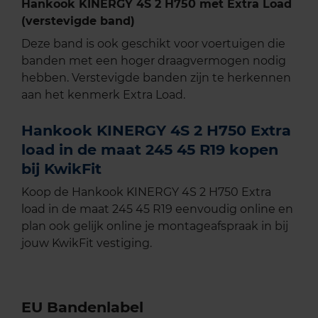
Hankook KINERGY 4S 2 H750 met Extra Load
(verstevigde band)
Deze band is ook geschikt voor voertuigen die
banden met een hoger draagvermogen nodig
hebben. Verstevigde banden zijn te herkennen
aan het kenmerk Extra Load.
Hankook KINERGY 4S 2 H750 Extra
load in de maat 245 45 R19 kopen
bij KwikFit
Koop de Hankook KINERGY 4S 2 H750 Extra
load in de maat 245 45 R19 eenvoudig online en
plan ook gelijk online je montageafspraak in bij
jouw KwikFit vestiging.
EU Bandenlabel