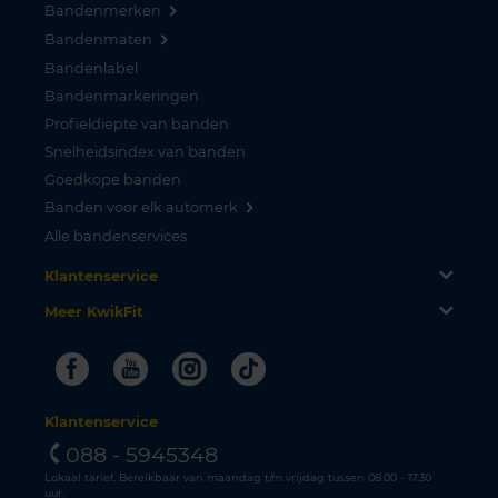
Bandenmerken
Bandenmaten
Bandenlabel
Bandenmarkeringen
Profieldiepte van banden
Snelheidsindex van banden
Goedkope banden
Banden voor elk automerk
Alle bandenservices
Klantenservice
Meer KwikFit
Facebook
Youtube
Instagram
Tiktok
Klantenservice
088 - 5945348
Lokaal tarief. Bereikbaar van maandag t/m vrijdag tussen 08.00 - 17.30
uur.