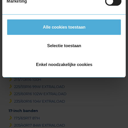
Marketing
205/55R16 94V EXTRALOAD
205/55R16 94W EXTRALOAD RUNFLAT
205/60R16 96H EXTRALOAD
Alle cookies toestaan
205/60R16 96V EXTRALOAD
205/65R16 95H
215/45R16 90V EXTRALOAD
Selectie toestaan
215/55R16 97V EXTRALOAD
215/55R16 97W EXTRALOAD
Enkel noodzakelijke cookies
215/60R16 99V EXTRALOAD
215/65R16 102V EXTRALOAD
215/70R16 100H
225/55R16 99W EXTRALOAD
225/60R16 102W EXTRALOAD
235/60R16 104V EXTRALOAD
17-inch banden
175/65R17 87H
205/40R17 84W EXTRALOAD