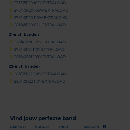
275/35R20 102Y EXTRALOAD
275/40R20 106W EXTRALOAD
275/45R20 110W EXTRALOAD
285/45R20 112H EXTRALOAD
21-inch banden
275/40R21 107Y EXTRALOAD
275/45R21 110Y EXTRALOAD
285/40R21 109Y EXTRALOAD
22-inch banden
285/35R22 106Y EXTRALOAD
285/40R22 110Y EXTRALOAD
Vind jouw perfecte band
BREEDTE
HOOGTE
INCH
SEIZOEN