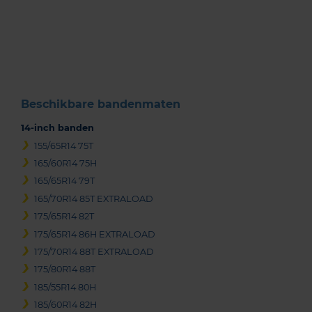
Item
1
of
3
Beschikbare bandenmaten
14-inch banden
155/65R14 75T
165/60R14 75H
165/65R14 79T
165/70R14 85T EXTRALOAD
175/65R14 82T
175/65R14 86H EXTRALOAD
175/70R14 88T EXTRALOAD
175/80R14 88T
185/55R14 80H
185/60R14 82H