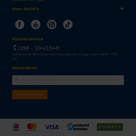
Meer KwikFit
Facebook
Youtube
Instagram
Tiktok
Klantenservice
088 - 5945348
Lokaal tarief. Bereikbaar van maandag t/m vrijdag tussen 08.00 - 17.30
uur.
Nieuwsbrief
INSCHRIJVEN