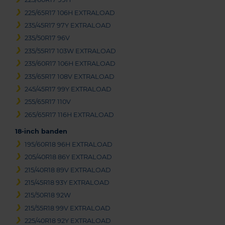
225/65R17 106H EXTRALOAD
235/45R17 97Y EXTRALOAD
235/50R17 96V
235/55R17 103W EXTRALOAD
235/60R17 106H EXTRALOAD
235/65R17 108V EXTRALOAD
245/45R17 99Y EXTRALOAD
255/65R17 110V
265/65R17 116H EXTRALOAD
18-inch banden
195/60R18 96H EXTRALOAD
205/40R18 86Y EXTRALOAD
215/40R18 89V EXTRALOAD
215/45R18 93Y EXTRALOAD
215/50R18 92W
215/55R18 99V EXTRALOAD
225/40R18 92Y EXTRALOAD