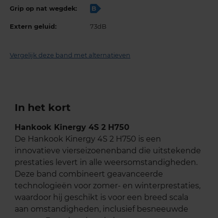
Grip op nat wegdek:
B
Extern geluid:
73dB
Vergelijk deze band met alternatieven
In het kort
Hankook Kinergy 4S 2 H750
De Hankook Kinergy 4S 2 H750 is een
innovatieve vierseizoenenband die uitstekende
prestaties levert in alle weersomstandigheden.
Deze band combineert geavanceerde
technologieën voor zomer- en winterprestaties,
waardoor hij geschikt is voor een breed scala
aan omstandigheden, inclusief besneeuwde