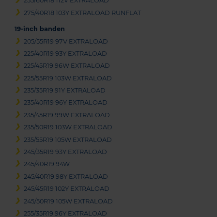
255/60R18 112V EXTRALOAD
275/40R18 103Y EXTRALOAD RUNFLAT
19-inch banden
205/55R19 97V EXTRALOAD
225/40R19 93Y EXTRALOAD
225/45R19 96W EXTRALOAD
225/55R19 103W EXTRALOAD
235/35R19 91Y EXTRALOAD
235/40R19 96Y EXTRALOAD
235/45R19 99W EXTRALOAD
235/50R19 103W EXTRALOAD
235/55R19 105W EXTRALOAD
245/35R19 93Y EXTRALOAD
245/40R19 94W
245/40R19 98Y EXTRALOAD
245/45R19 102Y EXTRALOAD
245/50R19 105W EXTRALOAD
255/35R19 96Y EXTRALOAD