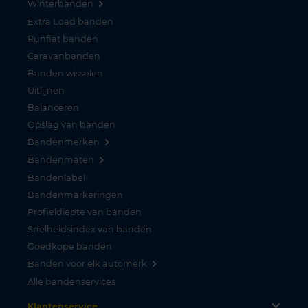
Winterbanden
Extra Load banden
Runflat banden
Caravanbanden
Banden wisselen
Uitlijnen
Balanceren
Opslag van banden
Bandenmerken
Bandenmaten
Bandenlabel
Bandenmarkeringen
Profieldiepte van banden
Snelheidsindex van banden
Goedkope banden
Banden voor elk automerk
Alle bandenservices
Klantenservice