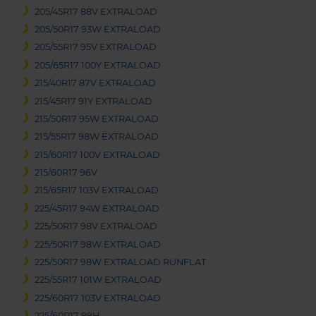
205/45R17 88V EXTRALOAD
205/50R17 93W EXTRALOAD
205/55R17 95V EXTRALOAD
205/65R17 100Y EXTRALOAD
215/40R17 87V EXTRALOAD
215/45R17 91Y EXTRALOAD
215/50R17 95W EXTRALOAD
215/55R17 98W EXTRALOAD
215/60R17 100V EXTRALOAD
215/60R17 96V
215/65R17 103V EXTRALOAD
225/45R17 94W EXTRALOAD
225/50R17 98V EXTRALOAD
225/50R17 98W EXTRALOAD
225/50R17 98W EXTRALOAD RUNFLAT
225/55R17 101W EXTRALOAD
225/60R17 103V EXTRALOAD
225/60R17 99H