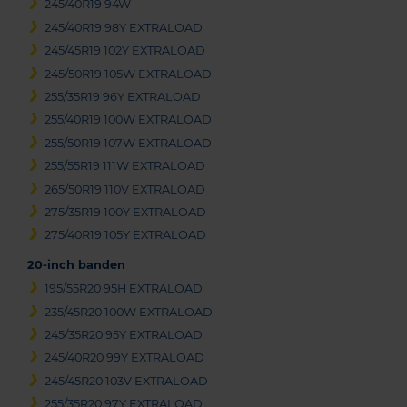
245/40R19 94W
245/40R19 98Y EXTRALOAD
245/45R19 102Y EXTRALOAD
245/50R19 105W EXTRALOAD
255/35R19 96Y EXTRALOAD
255/40R19 100W EXTRALOAD
255/50R19 107W EXTRALOAD
255/55R19 111W EXTRALOAD
265/50R19 110V EXTRALOAD
275/35R19 100Y EXTRALOAD
275/40R19 105Y EXTRALOAD
20-inch banden
195/55R20 95H EXTRALOAD
235/45R20 100W EXTRALOAD
245/35R20 95Y EXTRALOAD
245/40R20 99Y EXTRALOAD
245/45R20 103V EXTRALOAD
255/35R20 97Y EXTRALOAD