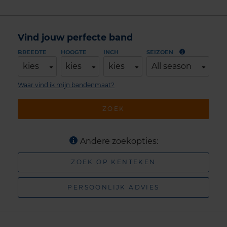
Vind jouw perfecte band
BREEDTE
HOOGTE
INCH
SEIZOEN
kies
kies
kies
All season
Waar vind ik mijn bandenmaat?
ZOEK
Andere zoekopties:
ZOEK OP KENTEKEN
PERSOONLIJK ADVIES