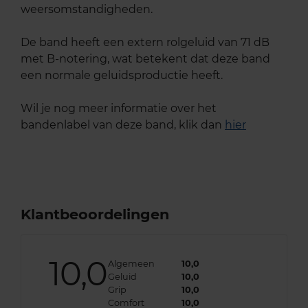
weersomstandigheden.
De band heeft een extern rolgeluid van 71 dB
met B-notering, wat betekent dat deze band
een normale geluidsproductie heeft.
Wil je nog meer informatie over het
bandenlabel van deze band, klik dan
hier
Klantbeoordelingen
10,0
Algemeen
10,0
Geluid
10,0
Grip
10,0
Comfort
10,0