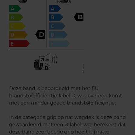
B
D
71
B
A
C
Deze band is beoordeeld met het EU
brandstofefficiëntie-label D, wat overeen komt
met een minder goede brandstofefficiëntie.
In de categorie grip op nat wegdek is deze band
gewaardeerd met een B-label, wat betekent dat
deze band zeer goede grip heeft bij natte