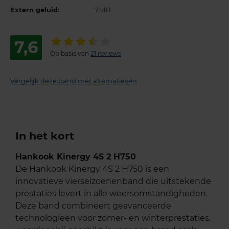
Extern geluid:
71dB
7,6
Op basis van
21 reviews
Vergelijk deze band met alternatieven
In het kort
Hankook Kinergy 4S 2 H750
De Hankook Kinergy 4S 2 H750 is een
innovatieve vierseizoenenband die uitstekende
prestaties levert in alle weersomstandigheden.
Deze band combineert geavanceerde
technologieën voor zomer- en winterprestaties,