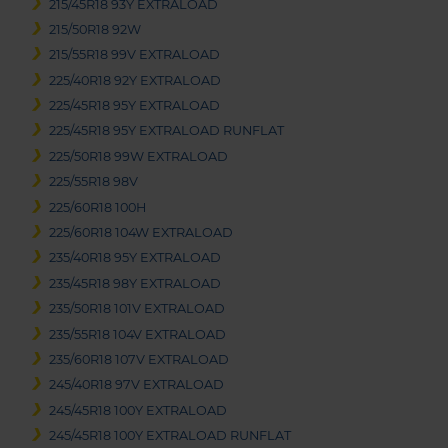
215/45R18 93Y EXTRALOAD
215/50R18 92W
215/55R18 99V EXTRALOAD
225/40R18 92Y EXTRALOAD
225/45R18 95Y EXTRALOAD
225/45R18 95Y EXTRALOAD RUNFLAT
225/50R18 99W EXTRALOAD
225/55R18 98V
225/60R18 100H
225/60R18 104W EXTRALOAD
235/40R18 95Y EXTRALOAD
235/45R18 98Y EXTRALOAD
235/50R18 101V EXTRALOAD
235/55R18 104V EXTRALOAD
235/60R18 107V EXTRALOAD
245/40R18 97V EXTRALOAD
245/45R18 100Y EXTRALOAD
245/45R18 100Y EXTRALOAD RUNFLAT