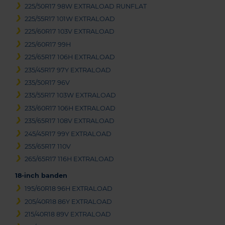
225/50R17 98W EXTRALOAD RUNFLAT
225/55R17 101W EXTRALOAD
225/60R17 103V EXTRALOAD
225/60R17 99H
225/65R17 106H EXTRALOAD
235/45R17 97Y EXTRALOAD
235/50R17 96V
235/55R17 103W EXTRALOAD
235/60R17 106H EXTRALOAD
235/65R17 108V EXTRALOAD
245/45R17 99Y EXTRALOAD
255/65R17 110V
265/65R17 116H EXTRALOAD
18-inch banden
195/60R18 96H EXTRALOAD
205/40R18 86Y EXTRALOAD
215/40R18 89V EXTRALOAD