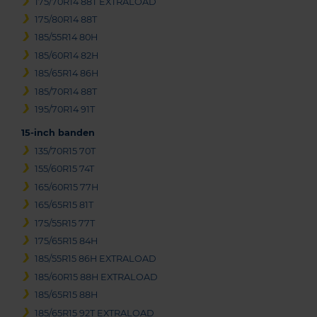
175/70R14 88T EXTRALOAD
175/80R14 88T
185/55R14 80H
185/60R14 82H
185/65R14 86H
185/70R14 88T
195/70R14 91T
15-inch banden
135/70R15 70T
155/60R15 74T
165/60R15 77H
165/65R15 81T
175/55R15 77T
175/65R15 84H
185/55R15 86H EXTRALOAD
185/60R15 88H EXTRALOAD
185/65R15 88H
185/65R15 92T EXTRALOAD