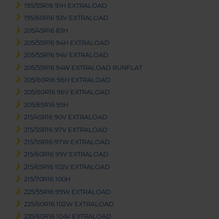
195/55R16 91H EXTRALOAD
195/60R16 93V EXTRALOAD
205/45R16 83H
205/55R16 94H EXTRALOAD
205/55R16 94V EXTRALOAD
205/55R16 94W EXTRALOAD RUNFLAT
205/60R16 96H EXTRALOAD
205/60R16 96V EXTRALOAD
205/65R16 95H
215/45R16 90V EXTRALOAD
215/55R16 97V EXTRALOAD
215/55R16 97W EXTRALOAD
215/60R16 99V EXTRALOAD
215/65R16 102V EXTRALOAD
215/70R16 100H
225/55R16 99W EXTRALOAD
225/60R16 102W EXTRALOAD
235/60R16 104V EXTRALOAD