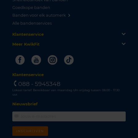
Goedkope banden
Banden voor elk automerk
Alle bandenservices
Klantenservice
Meer KwikFit
Facebook
Youtube
Instagram
Tiktok
Klantenservice
088 - 5945348
Lokaal tarief. Bereikbaar van maandag t/m vrijdag tussen 08.00 - 17.30
uur.
Nieuwsbrief
INSCHRIJVEN