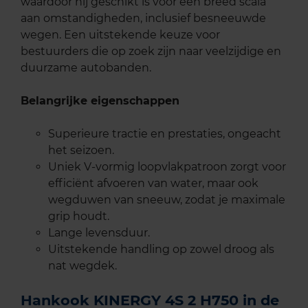
waardoor hij geschikt is voor een breed scala
aan omstandigheden, inclusief besneeuwde
wegen. Een uitstekende keuze voor
bestuurders die op zoek zijn naar veelzijdige en
duurzame autobanden.
Belangrijke eigenschappen
Superieure tractie en prestaties, ongeacht
het seizoen.
Uniek V-vormig loopvlakpatroon zorgt voor
efficiënt afvoeren van water, maar ook
wegduwen van sneeuw, zodat je maximale
grip houdt.
Lange levensduur.
Uitstekende handling op zowel droog als
nat wegdek.
Hankook KINERGY 4S 2 H750 in de