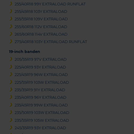
255/40R18 99Y EXTRALOAD RUNFLAT
255/45R18 103Y EXTRALOAD
255/55R18 109V EXTRALOAD
255/60R18 112V EXTRALOAD
265/60R18 114V EXTRALOAD
275/40R18 103Y EXTRALOAD RUNFLAT
19-inch banden
205/55R19 97V EXTRALOAD
225/40R19 93Y EXTRALOAD
225/45R19 96W EXTRALOAD
225/55R19 103W EXTRALOAD
235/35R19 91Y EXTRALOAD
235/40R19 96Y EXTRALOAD
235/45R19 99W EXTRALOAD
235/50R19 103W EXTRALOAD
235/55R19 105W EXTRALOAD
245/35R19 93Y EXTRALOAD