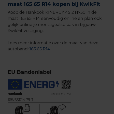
maat 165 65 R14 kopen bij KwikFit
Koop de Hankook KINERGY 4S 2 H750 in de
maat 165 65 R14 eenvoudig online en plan ook
gelijk online je montageafspraak in bij jouw
KwikFit vestiging.
Lees meer informatie over de maat van deze
autoband:
165 65 R14
EU Bandenlabel
Hankook
KINERGY 4S 2 H750
165/65R14 79 T