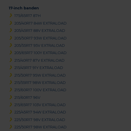
17-inch banden
175/65R17 87H
205/40R17 84W EXTRALOAD
205/45R17 88V EXTRALOAD
205/50R17 93W EXTRALOAD
205/55R17 95V EXTRALOAD
205/65R17 100Y EXTRALOAD
215/40R17 87V EXTRALOAD
215/45R17 91Y EXTRALOAD
215/50R17 95W EXTRALOAD
215/55R17 98W EXTRALOAD
215/60R17 100V EXTRALOAD
215/60R17 96V
215/65R17 103V EXTRALOAD
225/45R17 94W EXTRALOAD
225/50R17 98V EXTRALOAD
225/50R17 98W EXTRALOAD