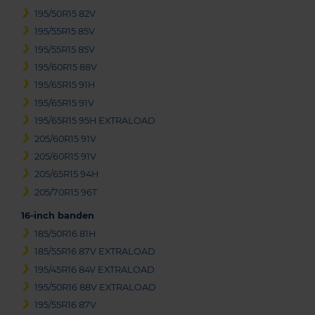
195/50R15 82V
195/55R15 85V
195/55R15 85V
195/60R15 88V
195/65R15 91H
195/65R15 91V
195/65R15 95H EXTRALOAD
205/60R15 91V
205/60R15 91V
205/65R15 94H
205/70R15 96T
16-inch banden
185/50R16 81H
185/55R16 87V EXTRALOAD
195/45R16 84V EXTRALOAD
195/50R16 88V EXTRALOAD
195/55R16 87V