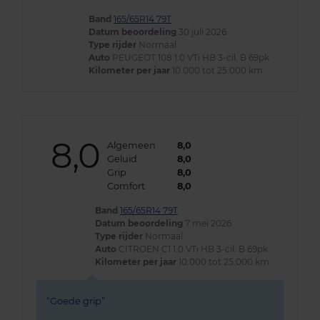
Band
165/65R14 79T
Datum beoordeling
30 juli 2026
Type rijder
Normaal
Auto
PEUGEOT 108 1.0 VTi HB 3-cil. B 69pk
Kilometer per jaar
10.000 tot 25.000 km
8,0
Algemeen
8,0
Geluid
8,0
Grip
8,0
Comfort
8,0
Band
165/65R14 79T
Datum beoordeling
7 mei 2026
Type rijder
Normaal
Auto
CITROEN C1 1.0 VTi HB 3-cil. B 69pk
Kilometer per jaar
10.000 tot 25.000 km
Goede grip