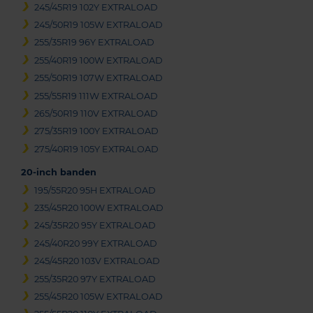
245/45R19 102Y EXTRALOAD
245/50R19 105W EXTRALOAD
255/35R19 96Y EXTRALOAD
255/40R19 100W EXTRALOAD
255/50R19 107W EXTRALOAD
255/55R19 111W EXTRALOAD
265/50R19 110V EXTRALOAD
275/35R19 100Y EXTRALOAD
275/40R19 105Y EXTRALOAD
20-inch banden
195/55R20 95H EXTRALOAD
235/45R20 100W EXTRALOAD
245/35R20 95Y EXTRALOAD
245/40R20 99Y EXTRALOAD
245/45R20 103V EXTRALOAD
255/35R20 97Y EXTRALOAD
255/45R20 105W EXTRALOAD