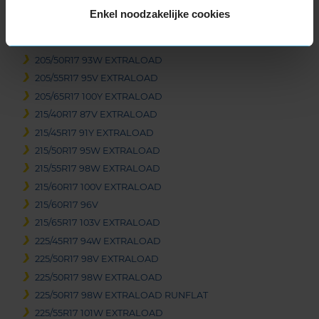
175/65R17 87H
Enkel noodzakelijke cookies
205/40R17 84W EXTRALOAD
205/45R17 88V EXTRALOAD
205/50R17 93W EXTRALOAD
205/55R17 95V EXTRALOAD
205/65R17 100Y EXTRALOAD
215/40R17 87V EXTRALOAD
215/45R17 91Y EXTRALOAD
215/50R17 95W EXTRALOAD
215/55R17 98W EXTRALOAD
215/60R17 100V EXTRALOAD
215/60R17 96V
215/65R17 103V EXTRALOAD
225/45R17 94W EXTRALOAD
225/50R17 98V EXTRALOAD
225/50R17 98W EXTRALOAD
225/50R17 98W EXTRALOAD RUNFLAT
225/55R17 101W EXTRALOAD