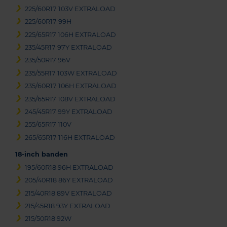
225/60R17 103V EXTRALOAD
225/60R17 99H
225/65R17 106H EXTRALOAD
235/45R17 97Y EXTRALOAD
235/50R17 96V
235/55R17 103W EXTRALOAD
235/60R17 106H EXTRALOAD
235/65R17 108V EXTRALOAD
245/45R17 99Y EXTRALOAD
255/65R17 110V
265/65R17 116H EXTRALOAD
18-inch banden
195/60R18 96H EXTRALOAD
205/40R18 86Y EXTRALOAD
215/40R18 89V EXTRALOAD
215/45R18 93Y EXTRALOAD
215/50R18 92W