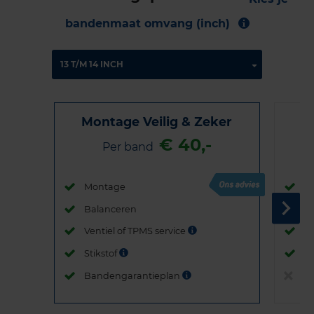
bandenmaat omvang (inch)
Montage Veilig & Zeker
€ 40,-
Per band
Montage
M
Balanceren
B
Ventiel of TPMS service
Ve
Stikstof
St
Bandengarantieplan
B