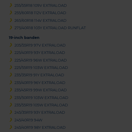
255/55R18 109V EXTRALOAD
255/60R18 112V EXTRALOAD
265/60R18 114V EXTRALOAD
275/40R18 103Y EXTRALOAD RUNFLAT
19-inch banden
205/55R19 97V EXTRALOAD
225/40R19 93Y EXTRALOAD
225/45R19 96W EXTRALOAD
225/55R19 103W EXTRALOAD
235/35R19 91Y EXTRALOAD
235/40R19 96Y EXTRALOAD
235/45R19 99W EXTRALOAD
235/50R19 103W EXTRALOAD
235/55R19 105W EXTRALOAD
245/35R19 93Y EXTRALOAD
245/40R19 94W
245/40R19 98Y EXTRALOAD