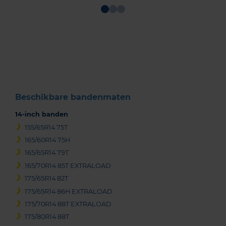
Item
1
of
3
Beschikbare bandenmaten
14-inch banden
155/65R14 75T
165/60R14 75H
165/65R14 79T
165/70R14 85T EXTRALOAD
175/65R14 82T
175/65R14 86H EXTRALOAD
175/70R14 88T EXTRALOAD
175/80R14 88T