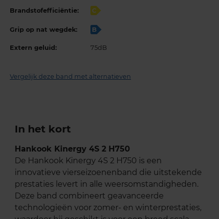
Brandstofefficiëntie:
C
Grip op nat wegdek:
B
Extern geluid:
75dB
Vergelijk deze band met alternatieven
In het kort
Hankook Kinergy 4S 2 H750
De Hankook Kinergy 4S 2 H750 is een
innovatieve vierseizoenenband die uitstekende
prestaties levert in alle weersomstandigheden.
Deze band combineert geavanceerde
technologieën voor zomer- en winterprestaties,