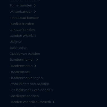
Zomerbanden
Winterbanden
Extra Load banden
Runflat banden
Caravanbanden
Banden wisselen
Uitlijnen
Balanceren
Opslag van banden
Bandenmerken
Bandenmaten
Bandenlabel
Bandenmarkeringen
Profieldiepte van banden
Snelheidsindex van banden
Goedkope banden
Banden voor elk automerk