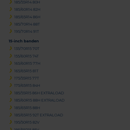
185/55R14 80H
185/60R14 82H
185/65R14 86H
185/70R14 88T
195/70R14 91T
15-inch banden
135/70R15 70T
155/60R15 74T
165/60R15 77H
165/65R15 81T
175/55R15 77T
175/65R15 84H
185/55R15 86H EXTRALOAD
185/60R15 88H EXTRALOAD
185/65R15 88H
185/65R15 92T EXTRALOAD
195/50R15 82V
195/55R15 85V