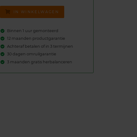
IN WINKELWAGEN
Binnen 1 uur gemonteerd
12 maanden productgarantie
Achteraf betalen of in 3 termijnen
30 dagen omruilgarantie
3 maanden gratis herbalanceren