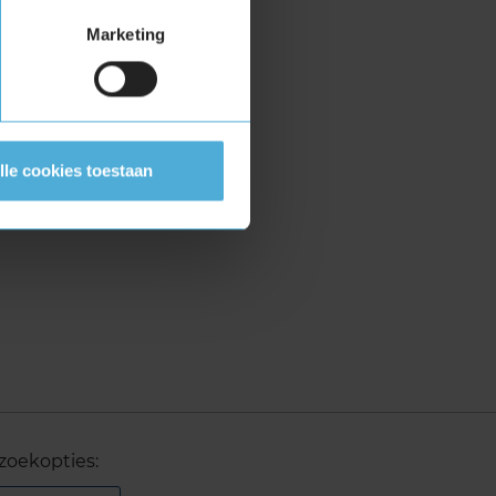
Marketing
lle cookies toestaan
zoekopties: