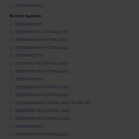
205/70R15 96T
16-inch banden
185/50R16 81H
185/55R16 87V EXTRALOAD
195/45R16 84V EXTRALOAD
195/50R16 88V EXTRALOAD
195/55R16 87V
195/55R16 91H EXTRALOAD
195/60R16 93V EXTRALOAD
205/45R16 83H
205/55R16 94H EXTRALOAD
205/55R16 94V EXTRALOAD
205/55R16 94W EXTRALOAD RUNFLAT
205/60R16 96H EXTRALOAD
205/60R16 96V EXTRALOAD
205/65R16 95H
215/45R16 90V EXTRALOAD