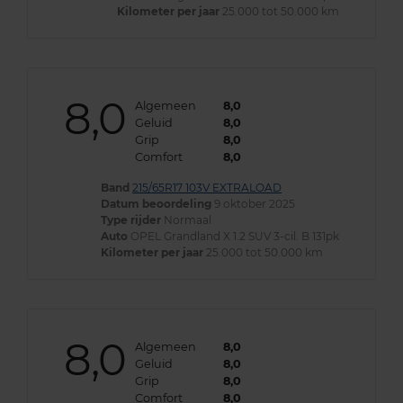
Kilometer per jaar
25.000 tot 50.000 km
8,0
Algemeen
8,0
Geluid
8,0
Grip
8,0
Comfort
8,0
Band
215/65R17 103V EXTRALOAD
Datum beoordeling
9 oktober 2025
Type rijder
Normaal
Auto
OPEL Grandland X 1.2 SUV 3-cil. B 131pk
Kilometer per jaar
25.000 tot 50.000 km
8,0
Algemeen
8,0
Geluid
8,0
Grip
8,0
Comfort
8,0