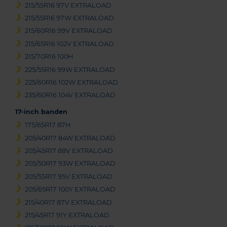
215/55R16 97V EXTRALOAD
215/55R16 97W EXTRALOAD
215/60R16 99V EXTRALOAD
215/65R16 102V EXTRALOAD
215/70R16 100H
225/55R16 99W EXTRALOAD
225/60R16 102W EXTRALOAD
235/60R16 104V EXTRALOAD
17-inch banden
175/65R17 87H
205/40R17 84W EXTRALOAD
205/45R17 88V EXTRALOAD
205/50R17 93W EXTRALOAD
205/55R17 95V EXTRALOAD
205/65R17 100Y EXTRALOAD
215/40R17 87V EXTRALOAD
215/45R17 91Y EXTRALOAD