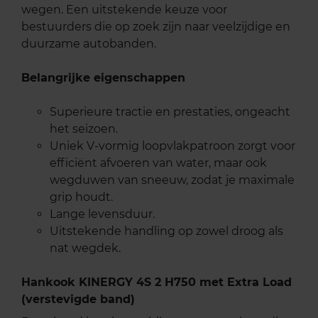
wegen. Een uitstekende keuze voor
bestuurders die op zoek zijn naar veelzijdige en
duurzame autobanden.
Belangrijke eigenschappen
Superieure tractie en prestaties, ongeacht
het seizoen.
Uniek V-vormig loopvlakpatroon zorgt voor
efficiënt afvoeren van water, maar ook
wegduwen van sneeuw, zodat je maximale
grip houdt.
Lange levensduur.
Uitstekende handling op zowel droog als
nat wegdek.
Hankook KINERGY 4S 2 H750 met Extra Load
(verstevigde band)