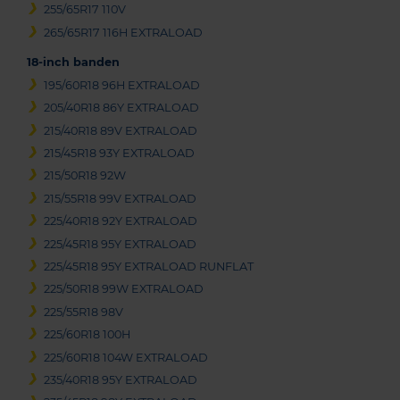
255/65R17 110V
265/65R17 116H EXTRALOAD
18-inch banden
195/60R18 96H EXTRALOAD
205/40R18 86Y EXTRALOAD
215/40R18 89V EXTRALOAD
215/45R18 93Y EXTRALOAD
215/50R18 92W
215/55R18 99V EXTRALOAD
225/40R18 92Y EXTRALOAD
225/45R18 95Y EXTRALOAD
225/45R18 95Y EXTRALOAD RUNFLAT
225/50R18 99W EXTRALOAD
225/55R18 98V
225/60R18 100H
225/60R18 104W EXTRALOAD
235/40R18 95Y EXTRALOAD