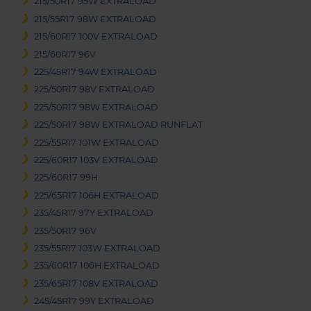
215/50R17 95W EXTRALOAD
215/55R17 98W EXTRALOAD
215/60R17 100V EXTRALOAD
215/60R17 96V
225/45R17 94W EXTRALOAD
225/50R17 98V EXTRALOAD
225/50R17 98W EXTRALOAD
225/50R17 98W EXTRALOAD RUNFLAT
225/55R17 101W EXTRALOAD
225/60R17 103V EXTRALOAD
225/60R17 99H
225/65R17 106H EXTRALOAD
235/45R17 97Y EXTRALOAD
235/50R17 96V
235/55R17 103W EXTRALOAD
235/60R17 106H EXTRALOAD
235/65R17 108V EXTRALOAD
245/45R17 99Y EXTRALOAD