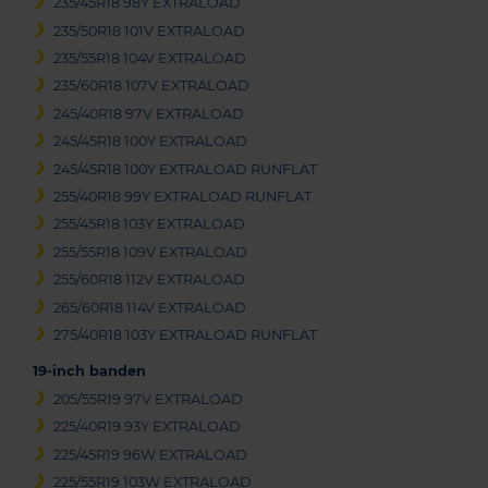
235/45R18 98Y EXTRALOAD
235/50R18 101V EXTRALOAD
235/55R18 104V EXTRALOAD
235/60R18 107V EXTRALOAD
245/40R18 97V EXTRALOAD
245/45R18 100Y EXTRALOAD
245/45R18 100Y EXTRALOAD RUNFLAT
255/40R18 99Y EXTRALOAD RUNFLAT
255/45R18 103Y EXTRALOAD
255/55R18 109V EXTRALOAD
255/60R18 112V EXTRALOAD
265/60R18 114V EXTRALOAD
275/40R18 103Y EXTRALOAD RUNFLAT
19-inch banden
205/55R19 97V EXTRALOAD
225/40R19 93Y EXTRALOAD
225/45R19 96W EXTRALOAD
225/55R19 103W EXTRALOAD