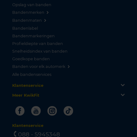
Opslag van banden
Bandenmerken
Bandenmaten
Bandenlabel
Bandenmarkeringen
Profieldiepte van banden
Snelheidsindex van banden
Goedkope banden
Banden voor elk automerk
Alle bandenservices
Klantenservice
Meer KwikFit
Facebook
Youtube
Instagram
Tiktok
Klantenservice
088 - 5945348