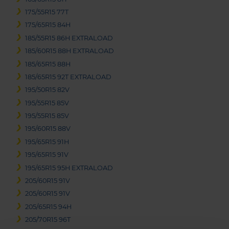
175/55R15 77T
175/65R15 84H
185/55R15 86H EXTRALOAD
185/60R15 88H EXTRALOAD
185/65R15 88H
185/65R15 92T EXTRALOAD
195/50R15 82V
195/55R15 85V
195/55R15 85V
195/60R15 88V
195/65R15 91H
195/65R15 91V
195/65R15 95H EXTRALOAD
205/60R15 91V
205/60R15 91V
205/65R15 94H
205/70R15 96T