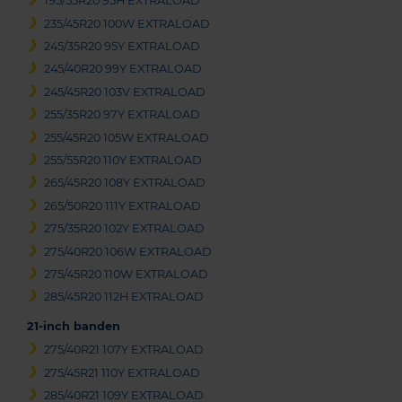
195/55R20 95H EXTRALOAD
235/45R20 100W EXTRALOAD
245/35R20 95Y EXTRALOAD
245/40R20 99Y EXTRALOAD
245/45R20 103V EXTRALOAD
255/35R20 97Y EXTRALOAD
255/45R20 105W EXTRALOAD
255/55R20 110Y EXTRALOAD
265/45R20 108Y EXTRALOAD
265/50R20 111Y EXTRALOAD
275/35R20 102Y EXTRALOAD
275/40R20 106W EXTRALOAD
275/45R20 110W EXTRALOAD
285/45R20 112H EXTRALOAD
21-inch banden
275/40R21 107Y EXTRALOAD
275/45R21 110Y EXTRALOAD
285/40R21 109Y EXTRALOAD