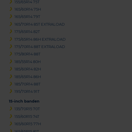
155/65R14 75T
165/60R14 75H
165/65R14 79T
165/70R14 85T EXTRALOAD
175/65R14 82T
175/65R14 86H EXTRALOAD
175/70R14 88T EXTRALOAD
175/80R14 88T
185/55R14 80H
185/60R14 82H
185/65R14 86H
185/70R14 88T
195/70R14 91T
15-inch banden
135/70R15 70T
155/60R15 74T
165/60R15 77H
165/65R15 81T