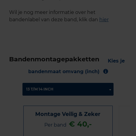
Wil je nog meer informatie over het
bandenlabel van deze band, klik dan
hier
Bandenmontagepakketten
Kies je
bandenmaat omvang (inch)
Montage Veilig & Zeker
€ 40,-
Per band