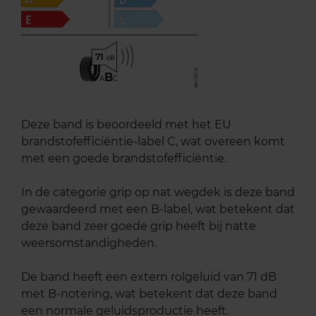
71
B
A
C
Deze band is beoordeeld met het EU
brandstofefficiëntie-label C, wat overeen komt
met een goede brandstofefficiëntie.
In de categorie grip op nat wegdek is deze band
gewaardeerd met een B-label, wat betekent dat
deze band zeer goede grip heeft bij natte
weersomstandigheden.
De band heeft een extern rolgeluid van 71 dB
met B-notering, wat betekent dat deze band
een normale geluidsproductie heeft.