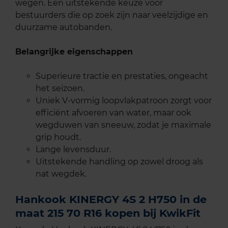
wegen. Een uitstekende keuze voor
bestuurders die op zoek zijn naar veelzijdige en
duurzame autobanden.
Belangrijke eigenschappen
Superieure tractie en prestaties, ongeacht
het seizoen.
Uniek V-vormig loopvlakpatroon zorgt voor
efficiënt afvoeren van water, maar ook
wegduwen van sneeuw, zodat je maximale
grip houdt.
Lange levensduur.
Uitstekende handling op zowel droog als
nat wegdek.
Hankook KINERGY 4S 2 H750 in de
maat 215 70 R16 kopen bij KwikFit