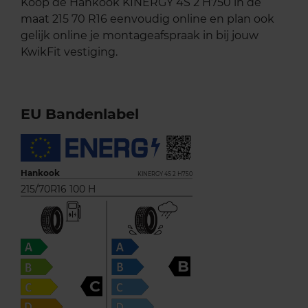
Koop de Hankook KINERGY 4S 2 H750 in de
maat 215 70 R16 eenvoudig online en plan ook
gelijk online je montageafspraak in bij jouw
KwikFit vestiging.
EU Bandenlabel
Hankook
KINERGY 4S 2 H750
215/70R16 100 H
B
C