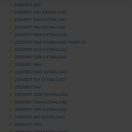
215/60R17 96V
215/65R17 103V EXTRALOAD
225/45R17 94W EXTRALOAD
225/50R17 98V EXTRALOAD
225/50R17 98W EXTRALOAD
225/50R17 98W EXTRALOAD RUNFLAT
225/55R17 101W EXTRALOAD
225/60R17 103V EXTRALOAD
225/60R17 99H
225/65R17 106H EXTRALOAD
235/45R17 97Y EXTRALOAD
235/50R17 96V
235/55R17 103W EXTRALOAD
235/60R17 106H EXTRALOAD
235/65R17 108V EXTRALOAD
245/45R17 99Y EXTRALOAD
255/65R17 110V
265/65R17 116H EXTRALOAD