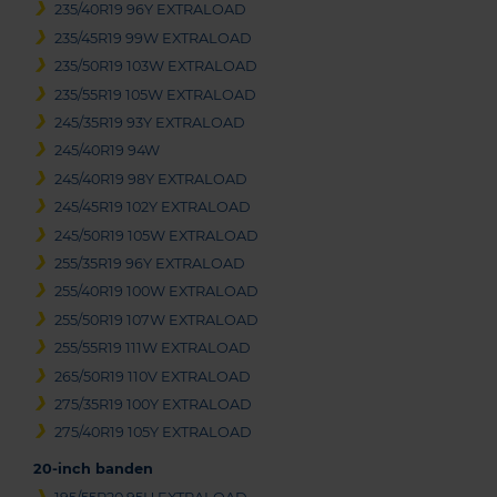
235/40R19 96Y EXTRALOAD
235/45R19 99W EXTRALOAD
235/50R19 103W EXTRALOAD
235/55R19 105W EXTRALOAD
245/35R19 93Y EXTRALOAD
245/40R19 94W
245/40R19 98Y EXTRALOAD
245/45R19 102Y EXTRALOAD
245/50R19 105W EXTRALOAD
255/35R19 96Y EXTRALOAD
255/40R19 100W EXTRALOAD
255/50R19 107W EXTRALOAD
255/55R19 111W EXTRALOAD
265/50R19 110V EXTRALOAD
275/35R19 100Y EXTRALOAD
275/40R19 105Y EXTRALOAD
20-inch banden