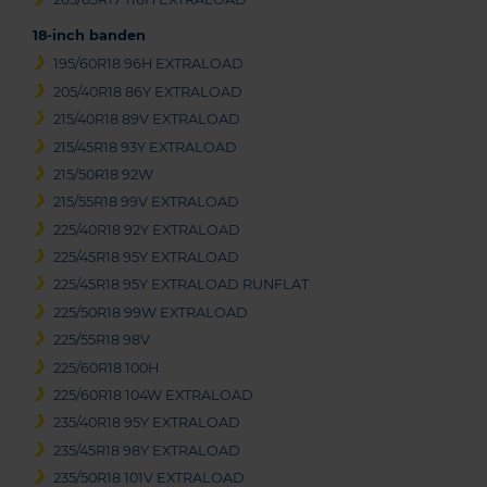
18-inch banden
195/60R18 96H EXTRALOAD
205/40R18 86Y EXTRALOAD
215/40R18 89V EXTRALOAD
215/45R18 93Y EXTRALOAD
215/50R18 92W
215/55R18 99V EXTRALOAD
225/40R18 92Y EXTRALOAD
225/45R18 95Y EXTRALOAD
225/45R18 95Y EXTRALOAD RUNFLAT
225/50R18 99W EXTRALOAD
225/55R18 98V
225/60R18 100H
225/60R18 104W EXTRALOAD
235/40R18 95Y EXTRALOAD
235/45R18 98Y EXTRALOAD
235/50R18 101V EXTRALOAD