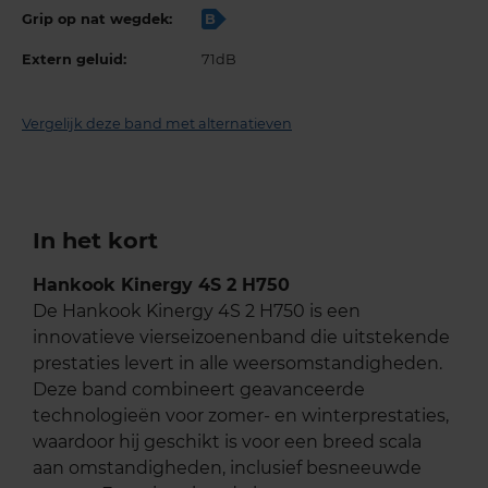
Grip op nat wegdek:
B
Extern geluid:
71dB
Vergelijk deze band met alternatieven
In het kort
Hankook Kinergy 4S 2 H750
De Hankook Kinergy 4S 2 H750 is een
innovatieve vierseizoenenband die uitstekende
prestaties levert in alle weersomstandigheden.
Deze band combineert geavanceerde
technologieën voor zomer- en winterprestaties,
waardoor hij geschikt is voor een breed scala
aan omstandigheden, inclusief besneeuwde