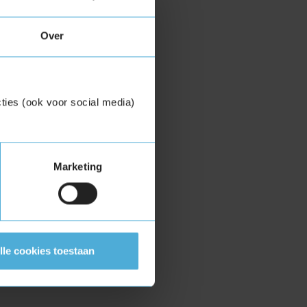
Over
ties (ook voor social media)
Marketing
lle cookies toestaan