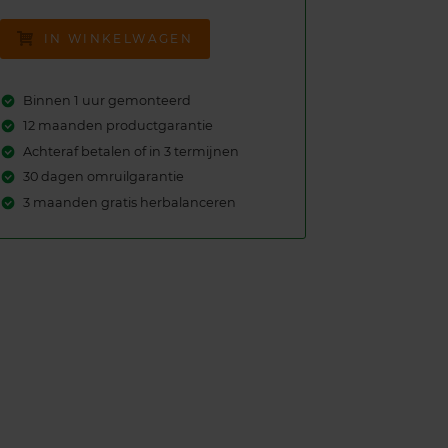
IN WINKELWAGEN
Binnen 1 uur gemonteerd
12 maanden productgarantie
Achteraf betalen of in 3 termijnen
30 dagen omruilgarantie
3 maanden gratis herbalanceren