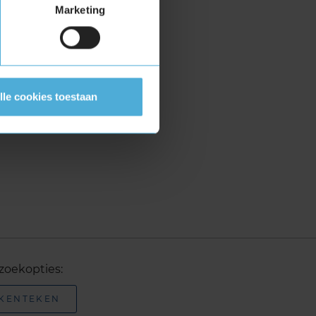
Marketing
lle cookies toestaan
zoekopties:
 KENTEKEN