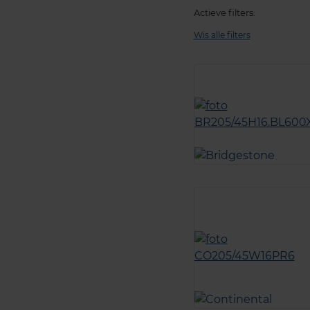
Actieve filters:
Wis alle filters