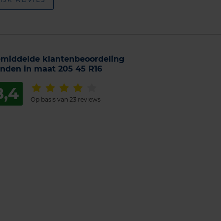
middelde klantenbeoordeling
nden in maat 205 45 R16
8,4
Op basis van 23 reviews