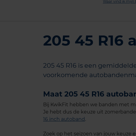
Waar vind ik mij
205 45 R16
205 45 R16 is een gemiddelde
voorkomende autobandenma
Maat 205 45 R16 autoba
Bij KwikFit hebben we banden met maa
Je hebt dus de keuze uit zomerbande
16 inch autoband
.
Zoek op het seizoen van jouw keuze en 