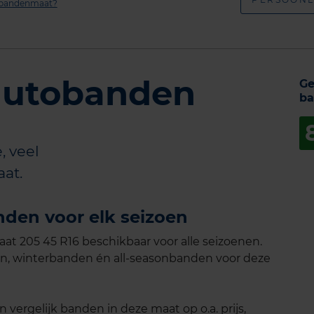
n bandenmaat?
 autobanden
Ge
ba
, veel
at.
nden voor elk seizoen
t 205 45 R16 beschikbaar voor alle seizoenen.
n, winterbanden én all-seasonbanden voor deze
vergelijk banden in deze maat op o.a. prijs,