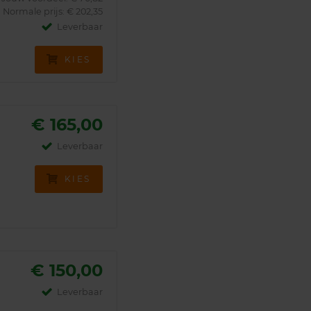
Normale prijs: € 202,35
Leverbaar
KIES
€ 165,00
Leverbaar
KIES
€ 150,00
Leverbaar