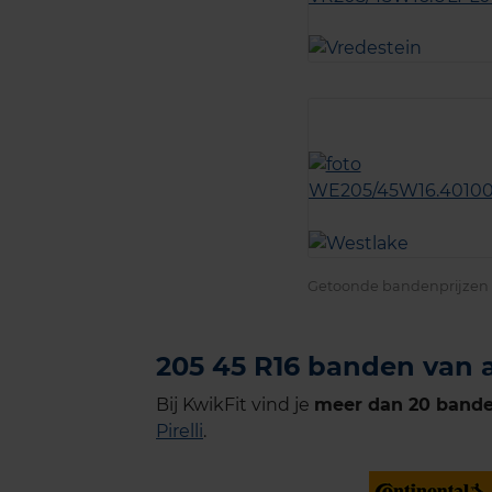
Getoonde bandenprijzen z
205 45 R16 banden van 
Bij KwikFit vind je
meer dan 20 band
Pirelli
.