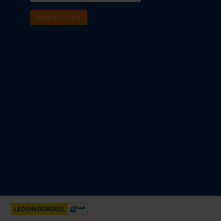
INSCHRIJVEN
m
k