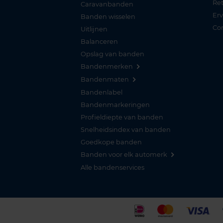
Re
Caravanbanden
Er
Banden wisselen
Co
Uitlijnen
Balanceren
Opslag van banden
Bandenmerken
Bandenmaten
Bandenlabel
Bandenmarkeringen
Profieldiepte van banden
Snelheidsindex van banden
Goedkope banden
Banden voor elk automerk
Alle bandenservices