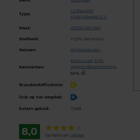
Merk:
Goodyear
ULTRAGRIP
Type:
PERFORMANCE 3
Maat:
235/50 R19 103V
Snelheid:
V (t/m 240 km/u)
Seizoen:
Winterbanden
Extra Load
,
EVR
,
Velgrandbescherming
,
Kenmerken:
,
Brandstofefficiëntie:
C
Grip op nat wegdek:
B
Extern geluid:
72dB
8,0
Op basis van
1 review