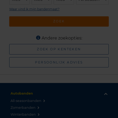
Waar vind ik mijn bandenmaat?
ZOEK
Andere zoekopties:
ZOEK OP KENTEKEN
PERSOONLIJK ADVIES
Autobanden
All-seasonbanden
Zomerbanden
Winterbanden