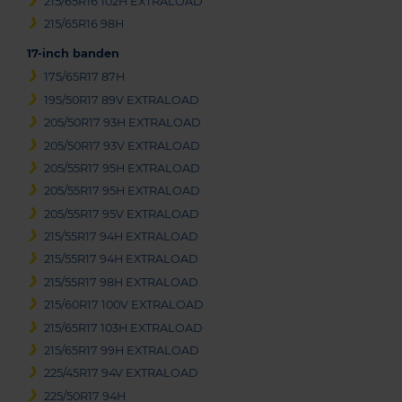
215/65R16 102H EXTRALOAD
215/65R16 98H
17-inch banden
175/65R17 87H
195/50R17 89V EXTRALOAD
205/50R17 93H EXTRALOAD
205/50R17 93V EXTRALOAD
205/55R17 95H EXTRALOAD
205/55R17 95H EXTRALOAD
205/55R17 95V EXTRALOAD
215/55R17 94H EXTRALOAD
215/55R17 94H EXTRALOAD
215/55R17 98H EXTRALOAD
215/60R17 100V EXTRALOAD
215/65R17 103H EXTRALOAD
215/65R17 99H EXTRALOAD
225/45R17 94V EXTRALOAD
225/50R17 94H