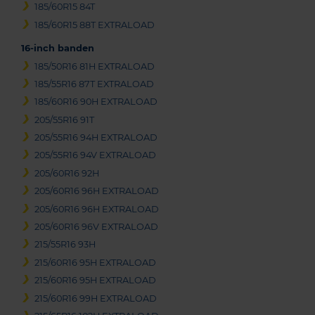
185/60R15 84T
185/60R15 88T EXTRALOAD
16-inch banden
185/50R16 81H EXTRALOAD
185/55R16 87T EXTRALOAD
185/60R16 90H EXTRALOAD
205/55R16 91T
205/55R16 94H EXTRALOAD
205/55R16 94V EXTRALOAD
205/60R16 92H
205/60R16 96H EXTRALOAD
205/60R16 96H EXTRALOAD
205/60R16 96V EXTRALOAD
215/55R16 93H
215/60R16 95H EXTRALOAD
215/60R16 95H EXTRALOAD
215/60R16 99H EXTRALOAD