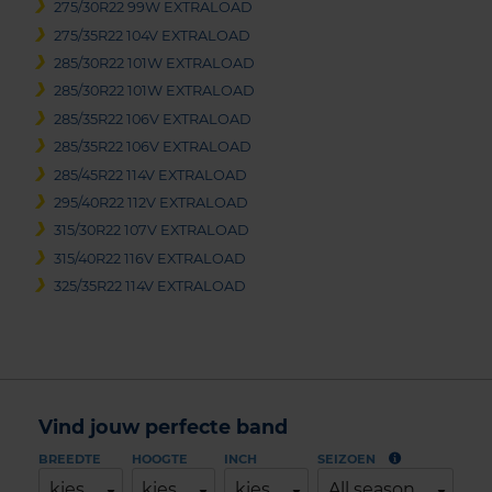
275/30R22 99W EXTRALOAD
275/35R22 104V EXTRALOAD
285/30R22 101W EXTRALOAD
285/30R22 101W EXTRALOAD
285/35R22 106V EXTRALOAD
285/35R22 106V EXTRALOAD
285/45R22 114V EXTRALOAD
295/40R22 112V EXTRALOAD
315/30R22 107V EXTRALOAD
315/40R22 116V EXTRALOAD
325/35R22 114V EXTRALOAD
Vind jouw perfecte band
BREEDTE
HOOGTE
INCH
SEIZOEN
kies
kies
kies
All season