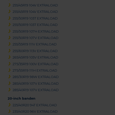
255/45R19 104V EXTRALOAD
255/45R19 104V EXTRALOAD
255/50R19 103T EXTRALOAD
255/50R19 103T EXTRALOAD
255/50R19 107H EXTRALOAD
255/50R19 107V EXTRALOAD
255/55R19 111V EXTRALOAD
255/60R19 113V EXTRALOAD
265/45R19 105V EXTRALOAD
275/35R19 100V EXTRALOAD
275/55R19 111H EXTRALOAD
285/30R19 98W EXTRALOAD
285/40R19 107V EXTRALOAD
285/40R19 107V EXTRALOAD
20-inch banden
225/40R20 94T EXTRALOAD
235/40R20 96V EXTRALOAD