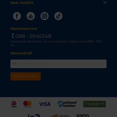
Meer KwikFit
Facebook
Youtube
Instagram
Tiktok
Klantenservice
088 - 5945348
Lokaal tarief. Bereikbaar van maandag t/m vrijdag tussen 08.00 - 17.30
uur.
Nieuwsbrief
INSCHRIJVEN