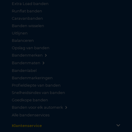
Extra Load banden
Runflat banden
Caravanbanden
Banden wisselen
Uitlijnen
Balanceren
Opslag van banden
Bandenmerken
Bandenmaten
Bandenlabel
Bandenmarkeringen
Profieldiepte van banden
Snelheidsindex van banden
Goedkope banden
Banden voor elk automerk
Alle bandenservices
Klantenservice