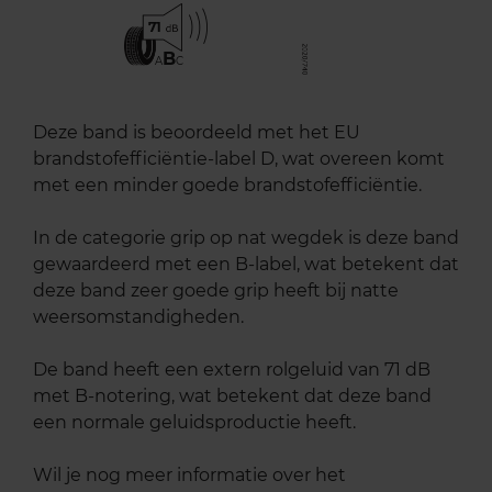
71
B
A
C
Deze band is beoordeeld met het EU
brandstofefficiëntie-label D, wat overeen komt
met een minder goede brandstofefficiëntie.
In de categorie grip op nat wegdek is deze band
gewaardeerd met een B-label, wat betekent dat
deze band zeer goede grip heeft bij natte
weersomstandigheden.
De band heeft een extern rolgeluid van 71 dB
met B-notering, wat betekent dat deze band
een normale geluidsproductie heeft.
Wil je nog meer informatie over het