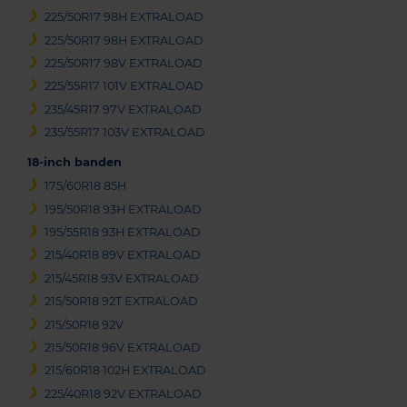
225/50R17 98H EXTRALOAD
225/50R17 98H EXTRALOAD
225/50R17 98V EXTRALOAD
225/55R17 101V EXTRALOAD
235/45R17 97V EXTRALOAD
235/55R17 103V EXTRALOAD
18-inch banden
175/60R18 85H
195/50R18 93H EXTRALOAD
195/55R18 93H EXTRALOAD
215/40R18 89V EXTRALOAD
215/45R18 93V EXTRALOAD
215/50R18 92T EXTRALOAD
215/50R18 92V
215/50R18 96V EXTRALOAD
215/60R18 102H EXTRALOAD
225/40R18 92V EXTRALOAD