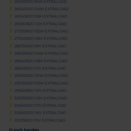
265/35R20 99W EXTRALOAD
265/40R20 104W EXTRALOAD
265/45R20 108H EXTRALOAD
265/60R20 112H EXTRALOAD
275/35R20 102W EXTRALOAD
275/40R20 106V EXTRALOAD
285/30R20 99V EXTRALOAD
285/35R20 104W EXTRALOAD
285/40R20 108V EXTRALOAD
285/45R20 112V EXTRALOAD
295/30R20 101W EXTRALOAD
295/35R20 105W EXTRALOAD
295/40R20 110V EXTRALOAD
305/30R20 103V EXTRALOAD
305/40R20 112V EXTRALOAD
305/45R20 116V EXTRALOAD
315/35R20 110V EXTRALOAD
21-inch banden