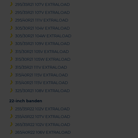
295/35R21 107V EXTRALOAD
295/35R21 107V EXTRALOAD
295/40R21 111V EXTRALOAD
305/30R21 104V EXTRALOAD
305/30R21 104W EXTRALOAD
305/35R21 109V EXTRALOAD
315/30R21 105V EXTRALOAD
315/30R21 105W EXTRALOAD
315/35R21 111V EXTRALOAD
315/40R21 115V EXTRALOAD
315/40R21 115V EXTRALOAD
325/30R21 108V EXTRALOAD
22-inch banden
255/35R22 102V EXTRALOAD
255/45R22 107V EXTRALOAD
265/35R22 102V EXTRALOAD
265/40R22 106V EXTRALOAD