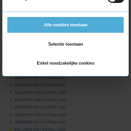
235/45R19 99V EXTRALOAD
235/50R19 103V EXTRALOAD
235/50R19 103V EXTRALOAD
Alle cookies toestaan
235/50R19 99T EXTRALOAD
235/50R19 99T EXTRALOAD
235/55R19 101T EXTRALOAD
Selectie toestaan
235/55R19 105H EXTRALOAD
235/55R19 105V EXTRALOAD
Enkel noodzakelijke cookies
235/55R19 105V EXTRALOAD
235/60R19 107T EXTRALOAD
245/40R19 98H EXTRALOAD
245/40R19 98V EXTRALOAD
245/45R19 102V EXTRALOAD
245/50R19 105H EXTRALOAD
255/35R19 96W EXTRALOAD
255/40R19 100V EXTRALOAD
255/45R19 100T EXTRALOAD
255/45R19 100T EXTRALOAD