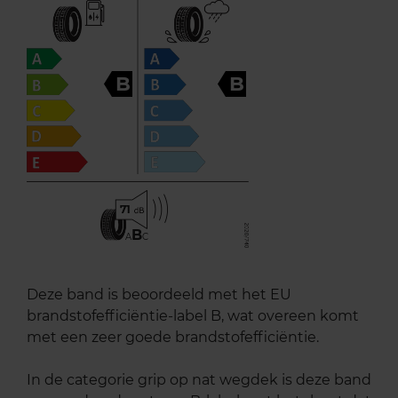
B
B
71
B
A
C
Deze band is beoordeeld met het EU
brandstofefficiëntie-label B, wat overeen komt
met een zeer goede brandstofefficiëntie.
In de categorie grip op nat wegdek is deze band