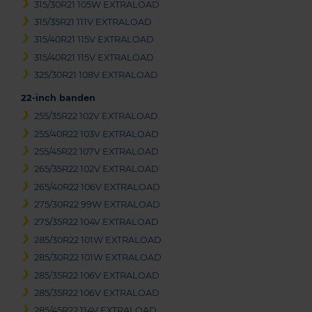
315/30R21 105W EXTRALOAD
315/35R21 111V EXTRALOAD
315/40R21 115V EXTRALOAD
315/40R21 115V EXTRALOAD
325/30R21 108V EXTRALOAD
22-inch banden
255/35R22 102V EXTRALOAD
255/40R22 103V EXTRALOAD
255/45R22 107V EXTRALOAD
265/35R22 102V EXTRALOAD
265/40R22 106V EXTRALOAD
275/30R22 99W EXTRALOAD
275/35R22 104V EXTRALOAD
285/30R22 101W EXTRALOAD
285/30R22 101W EXTRALOAD
285/35R22 106V EXTRALOAD
285/35R22 106V EXTRALOAD
285/45R22 114V EXTRALOAD