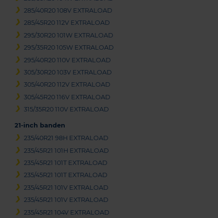
285/40R20 108V EXTRALOAD
285/45R20 112V EXTRALOAD
295/30R20 101W EXTRALOAD
295/35R20 105W EXTRALOAD
295/40R20 110V EXTRALOAD
305/30R20 103V EXTRALOAD
305/40R20 112V EXTRALOAD
305/45R20 116V EXTRALOAD
315/35R20 110V EXTRALOAD
21-inch banden
235/40R21 98H EXTRALOAD
235/45R21 101H EXTRALOAD
235/45R21 101T EXTRALOAD
235/45R21 101T EXTRALOAD
235/45R21 101V EXTRALOAD
235/45R21 101V EXTRALOAD
235/45R21 104V EXTRALOAD