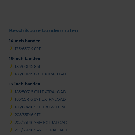
of
3
Beschikbare bandenmaten
14-inch banden
175/65R14 82T
15-inch banden
185/60R15 84T
185/60R15 88T EXTRALOAD
16-inch banden
185/50R16 81H EXTRALOAD
185/55R16 87T EXTRALOAD
185/60R16 90H EXTRALOAD
205/55R16 91T
205/55R16 94H EXTRALOAD
205/55R16 94V EXTRALOAD