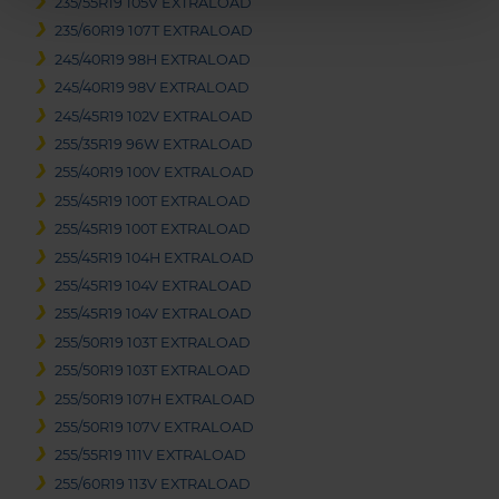
235/55R19 105V EXTRALOAD
235/60R19 107T EXTRALOAD
245/40R19 98H EXTRALOAD
245/40R19 98V EXTRALOAD
245/45R19 102V EXTRALOAD
255/35R19 96W EXTRALOAD
255/40R19 100V EXTRALOAD
255/45R19 100T EXTRALOAD
255/45R19 100T EXTRALOAD
255/45R19 104H EXTRALOAD
255/45R19 104V EXTRALOAD
255/45R19 104V EXTRALOAD
255/50R19 103T EXTRALOAD
255/50R19 103T EXTRALOAD
255/50R19 107H EXTRALOAD
255/50R19 107V EXTRALOAD
255/55R19 111V EXTRALOAD
255/60R19 113V EXTRALOAD