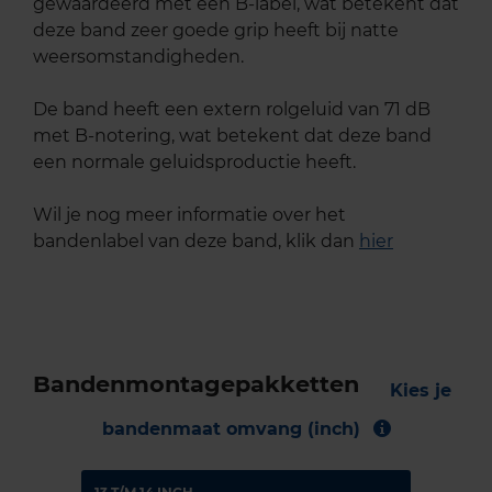
gewaardeerd met een B-label, wat betekent dat
deze band zeer goede grip heeft bij natte
weersomstandigheden.
De band heeft een extern rolgeluid van 71 dB
met B-notering, wat betekent dat deze band
een normale geluidsproductie heeft.
Wil je nog meer informatie over het
bandenlabel van deze band, klik dan
hier
Bandenmontagepakketten
Kies je
bandenmaat omvang (inch)