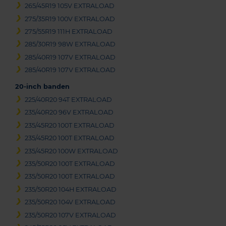
265/45R19 105V EXTRALOAD
275/35R19 100V EXTRALOAD
275/55R19 111H EXTRALOAD
285/30R19 98W EXTRALOAD
285/40R19 107V EXTRALOAD
285/40R19 107V EXTRALOAD
20-inch banden
225/40R20 94T EXTRALOAD
235/40R20 96V EXTRALOAD
235/45R20 100T EXTRALOAD
235/45R20 100T EXTRALOAD
235/45R20 100W EXTRALOAD
235/50R20 100T EXTRALOAD
235/50R20 100T EXTRALOAD
235/50R20 104H EXTRALOAD
235/50R20 104V EXTRALOAD
235/50R20 107V EXTRALOAD