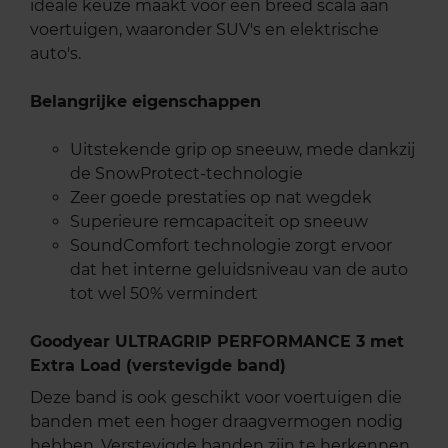
ideale keuze maakt voor een breed scala aan
voertuigen, waaronder SUV's en elektrische
auto's.
Belangrijke eigenschappen
Uitstekende grip op sneeuw, mede dankzij
de SnowProtect-technologie
Zeer goede prestaties op nat wegdek
Superieure remcapaciteit op sneeuw
SoundComfort technologie zorgt ervoor
dat het interne geluidsniveau van de auto
tot wel 50% vermindert
Goodyear ULTRAGRIP PERFORMANCE 3 met
Extra Load (verstevigde band)
Deze band is ook geschikt voor voertuigen die
banden met een hoger draagvermogen nodig
hebben. Verstevigde banden zijn te herkennen