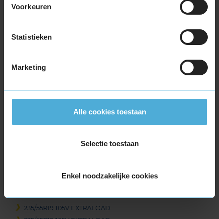
Voorkeuren
225/40R19 93W EXTRALOAD
225/40R19 93W EXTRALOAD
225/45R19 96T EXTRALOAD
Statistieken
225/50R19 100V EXTRALOAD
235/35R19 91W EXTRALOAD
Marketing
235/40R19 96V EXTRALOAD
235/40R19 96V EXTRALOAD
235/45R19 99T EXTRALOAD
235/45R19 99T EXTRALOAD
Alle cookies toestaan
235/45R19 99V EXTRALOAD
235/50R19 103V EXTRALOAD
Selectie toestaan
235/50R19 103V EXTRALOAD
235/50R19 99T EXTRALOAD
235/50R19 99T EXTRALOAD
Enkel noodzakelijke cookies
235/55R19 101T EXTRALOAD
235/55R19 105H EXTRALOAD
235/55R19 105V EXTRALOAD