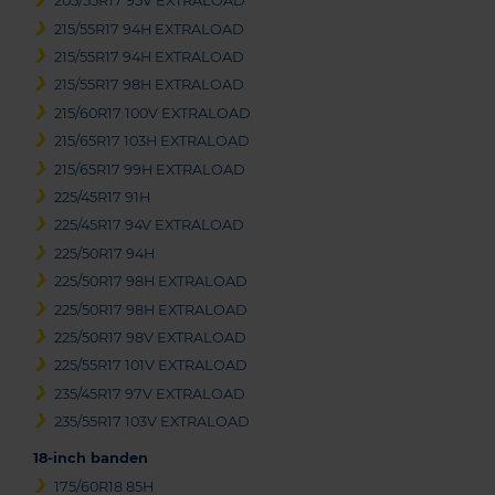
205/55R17 95V EXTRALOAD
215/55R17 94H EXTRALOAD
215/55R17 94H EXTRALOAD
215/55R17 98H EXTRALOAD
215/60R17 100V EXTRALOAD
215/65R17 103H EXTRALOAD
215/65R17 99H EXTRALOAD
225/45R17 91H
225/45R17 94V EXTRALOAD
225/50R17 94H
225/50R17 98H EXTRALOAD
225/50R17 98H EXTRALOAD
225/50R17 98V EXTRALOAD
225/55R17 101V EXTRALOAD
235/45R17 97V EXTRALOAD
235/55R17 103V EXTRALOAD
18-inch banden
175/60R18 85H