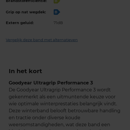
Brandstofefficiëntie:
B
Grip op nat wegdek:
B
Extern geluid:
71dB
Vergelijk deze band met alternatieven
In het kort
Goodyear Ultragrip Performance 3
De Goodyear Ultragrip Performance 3 wordt
gekenmerkt als een uitmuntende keuze voor
wie optimale winterprestaties belangrijk vindt.
Deze winterband belooft betrouwbare handling
en tractie onder diverse koude
weersomstandigheden, wat deze band een