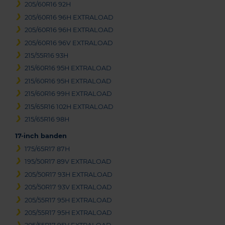
205/60R16 92H
205/60R16 96H EXTRALOAD
205/60R16 96H EXTRALOAD
205/60R16 96V EXTRALOAD
215/55R16 93H
215/60R16 95H EXTRALOAD
215/60R16 95H EXTRALOAD
215/60R16 99H EXTRALOAD
215/65R16 102H EXTRALOAD
215/65R16 98H
17-inch banden
175/65R17 87H
195/50R17 89V EXTRALOAD
205/50R17 93H EXTRALOAD
205/50R17 93V EXTRALOAD
205/55R17 95H EXTRALOAD
205/55R17 95H EXTRALOAD