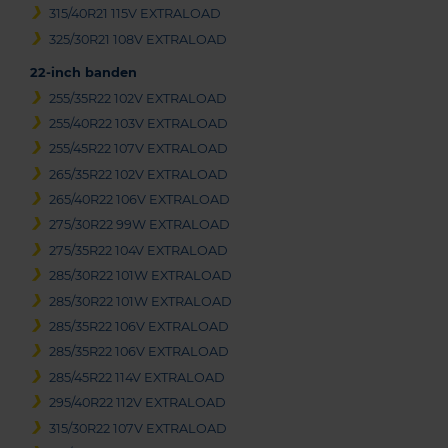
315/40R21 115V EXTRALOAD
325/30R21 108V EXTRALOAD
22-inch banden
255/35R22 102V EXTRALOAD
255/40R22 103V EXTRALOAD
255/45R22 107V EXTRALOAD
265/35R22 102V EXTRALOAD
265/40R22 106V EXTRALOAD
275/30R22 99W EXTRALOAD
275/35R22 104V EXTRALOAD
285/30R22 101W EXTRALOAD
285/30R22 101W EXTRALOAD
285/35R22 106V EXTRALOAD
285/35R22 106V EXTRALOAD
285/45R22 114V EXTRALOAD
295/40R22 112V EXTRALOAD
315/30R22 107V EXTRALOAD