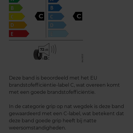
C
C
72
B
A
C
Deze band is beoordeeld met het EU
brandstofefficiëntie-label C, wat overeen komt
met een goede brandstofefficiëntie.
In de categorie grip op nat wegdek is deze band
gewaardeerd met een C-label, wat betekent dat
deze band goede grip heeft bij natte
weersomstandigheden.