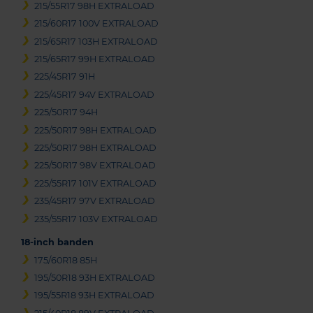
215/55R17 98H EXTRALOAD
215/60R17 100V EXTRALOAD
215/65R17 103H EXTRALOAD
215/65R17 99H EXTRALOAD
225/45R17 91H
225/45R17 94V EXTRALOAD
225/50R17 94H
225/50R17 98H EXTRALOAD
225/50R17 98H EXTRALOAD
225/50R17 98V EXTRALOAD
225/55R17 101V EXTRALOAD
235/45R17 97V EXTRALOAD
235/55R17 103V EXTRALOAD
18-inch banden
175/60R18 85H
195/50R18 93H EXTRALOAD
195/55R18 93H EXTRALOAD