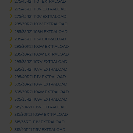
275/45R21 110T EXTRALOAD
275/45R21 110V EXTRALOAD
275/45R21 110V EXTRALOAD
285/30R21 100V EXTRALOAD
285/35R21 108H EXTRALOAD
285/45R21 113V EXTRALOAD
295/30R21 102W EXTRALOAD
295/30R21 102W EXTRALOAD
295/35R21 107V EXTRALOAD
295/35R21 107V EXTRALOAD
295/40R21 111V EXTRALOAD
305/30R21 104V EXTRALOAD
305/30R21 104W EXTRALOAD
305/35R21 109V EXTRALOAD
315/30R21 105V EXTRALOAD
315/30R21 105W EXTRALOAD
315/35R21 111V EXTRALOAD
315/40R21 115V EXTRALOAD