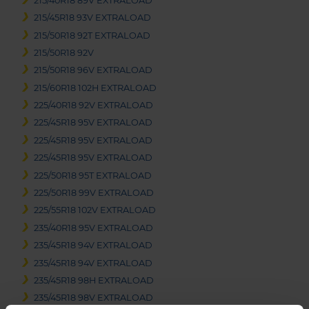
215/40R18 89V EXTRALOAD
215/45R18 93V EXTRALOAD
215/50R18 92T EXTRALOAD
215/50R18 92V
215/50R18 96V EXTRALOAD
215/60R18 102H EXTRALOAD
225/40R18 92V EXTRALOAD
225/45R18 95V EXTRALOAD
225/45R18 95V EXTRALOAD
225/45R18 95V EXTRALOAD
225/50R18 95T EXTRALOAD
225/50R18 99V EXTRALOAD
225/55R18 102V EXTRALOAD
235/40R18 95V EXTRALOAD
235/45R18 94V EXTRALOAD
235/45R18 94V EXTRALOAD
235/45R18 98H EXTRALOAD
235/45R18 98V EXTRALOAD