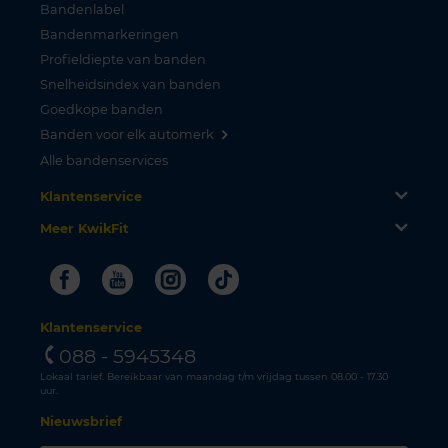
Bandenlabel
Bandenmarkeringen
Profieldiepte van banden
Snelheidsindex van banden
Goedkope banden
Banden voor elk automerk
Alle bandenservices
Klantenservice
Meer KwikFit
Facebook
Youtube
Instagram
Tiktok
Klantenservice
088 - 5945348
Lokaal tarief. Bereikbaar van maandag t/m vrijdag tussen 08.00 - 17.30
uur.
Nieuwsbrief