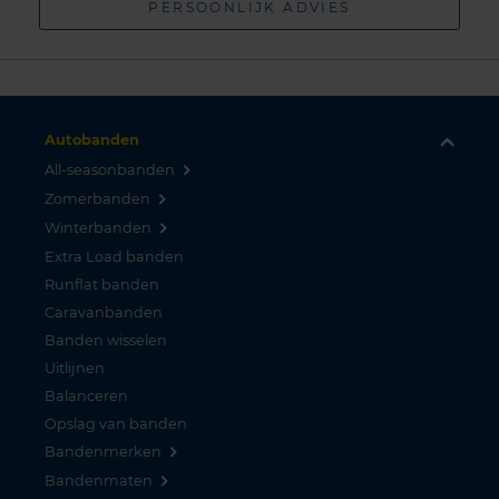
PERSOONLIJK ADVIES
Autobanden
All-seasonbanden
Zomerbanden
Winterbanden
Extra Load banden
Runflat banden
Caravanbanden
Banden wisselen
Uitlijnen
Balanceren
Opslag van banden
Bandenmerken
Bandenmaten