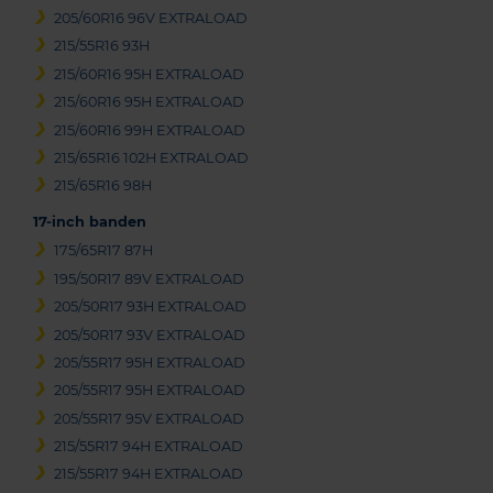
205/60R16 96V EXTRALOAD
215/55R16 93H
215/60R16 95H EXTRALOAD
215/60R16 95H EXTRALOAD
215/60R16 99H EXTRALOAD
215/65R16 102H EXTRALOAD
215/65R16 98H
17-inch banden
175/65R17 87H
195/50R17 89V EXTRALOAD
205/50R17 93H EXTRALOAD
205/50R17 93V EXTRALOAD
205/55R17 95H EXTRALOAD
205/55R17 95H EXTRALOAD
205/55R17 95V EXTRALOAD
215/55R17 94H EXTRALOAD
215/55R17 94H EXTRALOAD