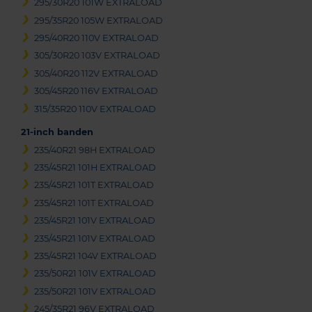
295/30R20 101W EXTRALOAD
295/35R20 105W EXTRALOAD
295/40R20 110V EXTRALOAD
305/30R20 103V EXTRALOAD
305/40R20 112V EXTRALOAD
305/45R20 116V EXTRALOAD
315/35R20 110V EXTRALOAD
21-inch banden
235/40R21 98H EXTRALOAD
235/45R21 101H EXTRALOAD
235/45R21 101T EXTRALOAD
235/45R21 101T EXTRALOAD
235/45R21 101V EXTRALOAD
235/45R21 101V EXTRALOAD
235/45R21 104V EXTRALOAD
235/50R21 101V EXTRALOAD
235/50R21 101V EXTRALOAD
245/35R21 96V EXTRALOAD