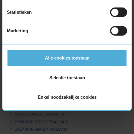
225/45R19 96T EXTRALOAD
225/50R19 100V EXTRALOAD
Statistieken
235/35R19 91W EXTRALOAD
235/40R19 96V EXTRALOAD
Marketing
235/40R19 96V EXTRALOAD
235/45R19 99T EXTRALOAD
235/45R19 99T EXTRALOAD
235/45R19 99V EXTRALOAD
Alle cookies toestaan
235/50R19 103V EXTRALOAD
235/50R19 103V EXTRALOAD
235/50R19 99T EXTRALOAD
Selectie toestaan
235/50R19 99T EXTRALOAD
235/55R19 101T EXTRALOAD
Enkel noodzakelijke cookies
235/55R19 105H EXTRALOAD
235/55R19 105V EXTRALOAD
235/55R19 105V EXTRALOAD
235/60R19 107T EXTRALOAD
245/40R19 98H EXTRALOAD