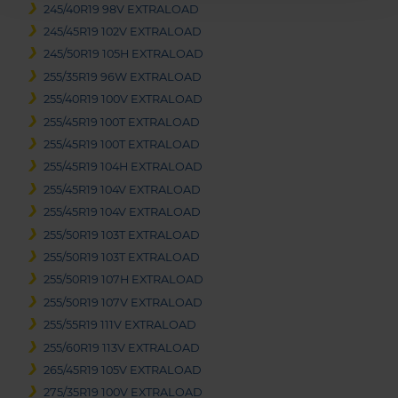
245/40R19 98V EXTRALOAD
245/45R19 102V EXTRALOAD
245/50R19 105H EXTRALOAD
255/35R19 96W EXTRALOAD
255/40R19 100V EXTRALOAD
255/45R19 100T EXTRALOAD
255/45R19 100T EXTRALOAD
255/45R19 104H EXTRALOAD
255/45R19 104V EXTRALOAD
255/45R19 104V EXTRALOAD
255/50R19 103T EXTRALOAD
255/50R19 103T EXTRALOAD
255/50R19 107H EXTRALOAD
255/50R19 107V EXTRALOAD
255/55R19 111V EXTRALOAD
255/60R19 113V EXTRALOAD
265/45R19 105V EXTRALOAD
275/35R19 100V EXTRALOAD