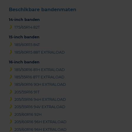
Beschikbare bandenmaten
14-inch banden
175/65R14 82T
15-inch banden
185/60R15 84T
185/60R15 88T EXTRALOAD
16-inch banden
185/50R16 81H EXTRALOAD
185/55R16 87T EXTRALOAD
185/60R16 90H EXTRALOAD
205/55R16 91T
205/55R16 94H EXTRALOAD
205/55R16 94V EXTRALOAD
205/60R16 92H
205/60R16 96H EXTRALOAD
205/60R16 96H EXTRALOAD