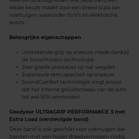
weersomstandigheden, wat deze band een
ideale keuze maakt voor een breed scala aan
voertuigen, waaronder SUV's en elektrische
auto's.
Belangrijke eigenschappen
Uitstekende grip op sneeuw, mede dankzij
de SnowProtect-technologie
Zeer goede prestaties op nat wegdek
Superieure remcapaciteit op sneeuw
SoundComfort technologie zorgt ervoor
dat het interne geluidsniveau van de auto
tot wel 50% vermindert
Goodyear ULTRAGRIP PERFORMANCE 3 met
Extra Load (verstevigde band)
Deze band is ook geschikt voor voertuigen die
banden met een hoger draagvermogen nodig