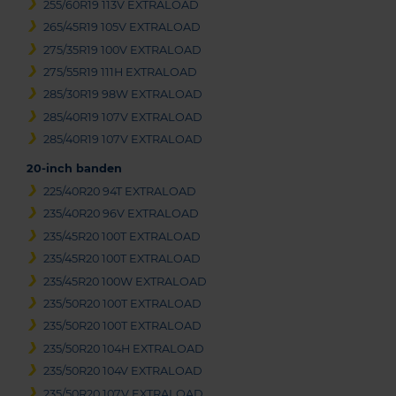
255/60R19 113V EXTRALOAD
265/45R19 105V EXTRALOAD
275/35R19 100V EXTRALOAD
275/55R19 111H EXTRALOAD
285/30R19 98W EXTRALOAD
285/40R19 107V EXTRALOAD
285/40R19 107V EXTRALOAD
20-inch banden
225/40R20 94T EXTRALOAD
235/40R20 96V EXTRALOAD
235/45R20 100T EXTRALOAD
235/45R20 100T EXTRALOAD
235/45R20 100W EXTRALOAD
235/50R20 100T EXTRALOAD
235/50R20 100T EXTRALOAD
235/50R20 104H EXTRALOAD
235/50R20 104V EXTRALOAD
235/50R20 107V EXTRALOAD