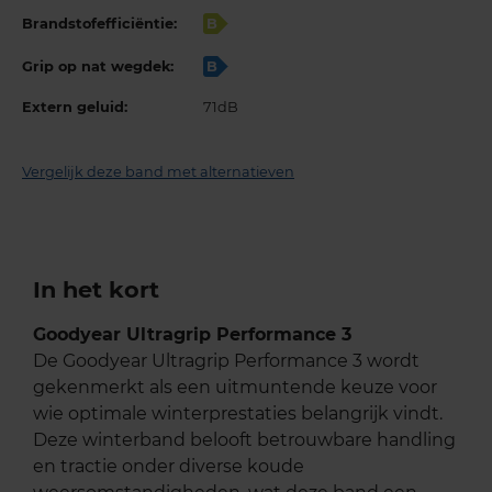
Brandstofefficiëntie:
B
Grip op nat wegdek:
B
Extern geluid:
71dB
Vergelijk deze band met alternatieven
In het kort
Goodyear Ultragrip Performance 3
De Goodyear Ultragrip Performance 3 wordt
gekenmerkt als een uitmuntende keuze voor
wie optimale winterprestaties belangrijk vindt.
Deze winterband belooft betrouwbare handling
en tractie onder diverse koude