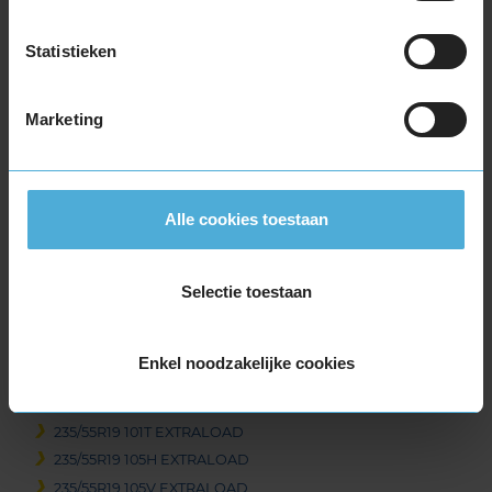
225/40R19 93T EXTRALOAD
225/40R19 93W EXTRALOAD
Statistieken
225/40R19 93W EXTRALOAD
225/45R19 96T EXTRALOAD
Marketing
225/50R19 100V EXTRALOAD
235/35R19 91W EXTRALOAD
235/40R19 96V EXTRALOAD
235/40R19 96V EXTRALOAD
Alle cookies toestaan
235/45R19 99T EXTRALOAD
235/45R19 99T EXTRALOAD
Selectie toestaan
235/45R19 99V EXTRALOAD
235/50R19 103V EXTRALOAD
235/50R19 103V EXTRALOAD
Enkel noodzakelijke cookies
235/50R19 99T EXTRALOAD
235/50R19 99T EXTRALOAD
235/55R19 101T EXTRALOAD
235/55R19 105H EXTRALOAD
235/55R19 105V EXTRALOAD