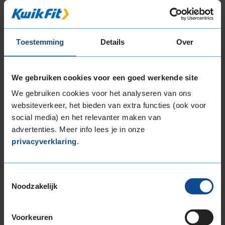
235/45R18 94V EXTRALOAD
235/45R18 98H EXTRALOAD
235/45R18 98V EXTRALOAD
Toestemming
Details
Over
235/50R18 101V EXTRALOAD
235/55R18 104H EXTRALOAD
235/55R18 104V EXTRALOAD
We gebruiken cookies voor een goed werkende site
235/60R18 107H EXTRALOAD
We gebruiken cookies voor het analyseren van ons
245/40R18 97V EXTRALOAD
websiteverkeer, het bieden van extra functies (ook voor
245/45R18 100V EXTRALOAD
social media) en het relevanter maken van
255/40R18 99V EXTRALOAD
advertenties. Meer info lees je in onze
255/45R18 103V EXTRALOAD
privacyverklaring
.
255/55R18 109H EXTRALOAD
255/55R18 109V EXTRALOAD
Toestemmingsselectie
19-inch banden
Noodzakelijk
195/55R19 94T EXTRALOAD
215/50R19 97H EXTRALOAD
Voorkeuren
225/35R19 88W EXTRALOAD