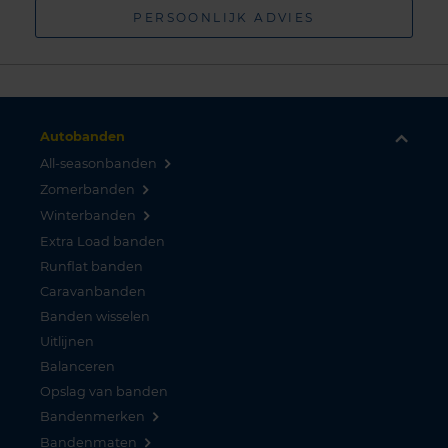
PERSOONLIJK ADVIES
Autobanden
All-seasonbanden
Zomerbanden
Winterbanden
Extra Load banden
Runflat banden
Caravanbanden
Banden wisselen
Uitlijnen
Balanceren
Opslag van banden
Bandenmerken
Bandenmaten