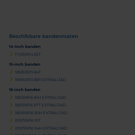
of
3
Beschikbare bandenmaten
14-inch banden
175/65R14 82T
15-inch banden
185/60R15 84T
185/60R15 88T EXTRALOAD
16-inch banden
185/50R16 81H EXTRALOAD
185/55R16 87T EXTRALOAD
185/60R16 90H EXTRALOAD
205/55R16 91T
205/55R16 94H EXTRALOAD