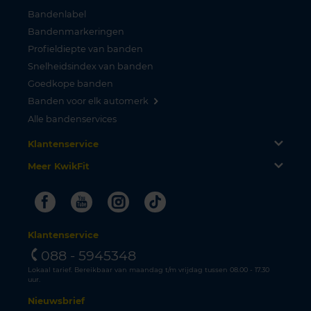
Bandenlabel
Bandenmarkeringen
Profieldiepte van banden
Snelheidsindex van banden
Goedkope banden
Banden voor elk automerk
Alle bandenservices
Klantenservice
Meer KwikFit
Facebook
Youtube
Instagram
Tiktok
Klantenservice
088 - 5945348
Lokaal tarief. Bereikbaar van maandag t/m vrijdag tussen 08.00 - 17.30
uur.
Nieuwsbrief