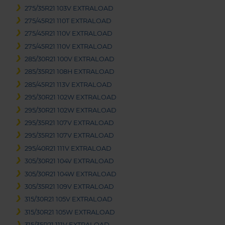
275/35R21 103V EXTRALOAD
275/45R21 110T EXTRALOAD
275/45R21 110V EXTRALOAD
275/45R21 110V EXTRALOAD
285/30R21 100V EXTRALOAD
285/35R21 108H EXTRALOAD
285/45R21 113V EXTRALOAD
295/30R21 102W EXTRALOAD
295/30R21 102W EXTRALOAD
295/35R21 107V EXTRALOAD
295/35R21 107V EXTRALOAD
295/40R21 111V EXTRALOAD
305/30R21 104V EXTRALOAD
305/30R21 104W EXTRALOAD
305/35R21 109V EXTRALOAD
315/30R21 105V EXTRALOAD
315/30R21 105W EXTRALOAD
315/35R21 111V EXTRALOAD