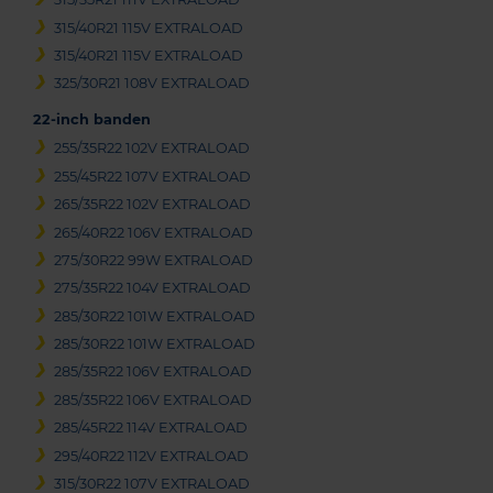
315/40R21 115V EXTRALOAD
315/40R21 115V EXTRALOAD
325/30R21 108V EXTRALOAD
22-inch banden
255/35R22 102V EXTRALOAD
255/45R22 107V EXTRALOAD
265/35R22 102V EXTRALOAD
265/40R22 106V EXTRALOAD
275/30R22 99W EXTRALOAD
275/35R22 104V EXTRALOAD
285/30R22 101W EXTRALOAD
285/30R22 101W EXTRALOAD
285/35R22 106V EXTRALOAD
285/35R22 106V EXTRALOAD
285/45R22 114V EXTRALOAD
295/40R22 112V EXTRALOAD
315/30R22 107V EXTRALOAD