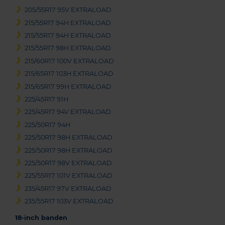
205/55R17 95V EXTRALOAD
215/55R17 94H EXTRALOAD
215/55R17 94H EXTRALOAD
215/55R17 98H EXTRALOAD
215/60R17 100V EXTRALOAD
215/65R17 103H EXTRALOAD
215/65R17 99H EXTRALOAD
225/45R17 91H
225/45R17 94V EXTRALOAD
225/50R17 94H
225/50R17 98H EXTRALOAD
225/50R17 98H EXTRALOAD
225/50R17 98V EXTRALOAD
225/55R17 101V EXTRALOAD
235/45R17 97V EXTRALOAD
235/55R17 103V EXTRALOAD
18-inch banden