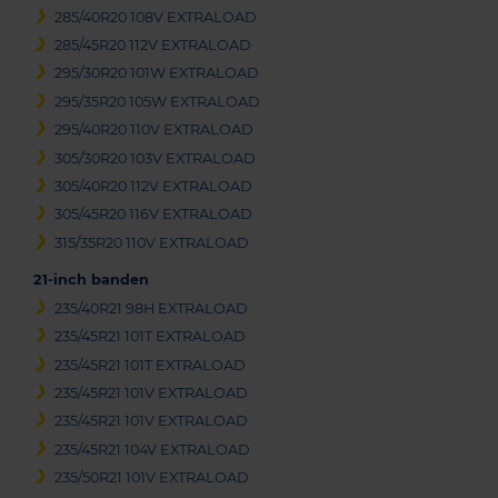
285/40R20 108V EXTRALOAD
285/45R20 112V EXTRALOAD
295/30R20 101W EXTRALOAD
295/35R20 105W EXTRALOAD
295/40R20 110V EXTRALOAD
305/30R20 103V EXTRALOAD
305/40R20 112V EXTRALOAD
305/45R20 116V EXTRALOAD
315/35R20 110V EXTRALOAD
21-inch banden
235/40R21 98H EXTRALOAD
235/45R21 101T EXTRALOAD
235/45R21 101T EXTRALOAD
235/45R21 101V EXTRALOAD
235/45R21 101V EXTRALOAD
235/45R21 104V EXTRALOAD
235/50R21 101V EXTRALOAD