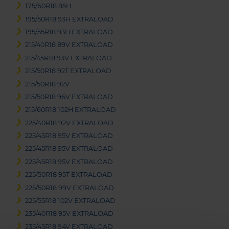
175/60R18 85H
195/50R18 93H EXTRALOAD
195/55R18 93H EXTRALOAD
215/40R18 89V EXTRALOAD
215/45R18 93V EXTRALOAD
215/50R18 92T EXTRALOAD
215/50R18 92V
215/50R18 96V EXTRALOAD
215/60R18 102H EXTRALOAD
225/40R18 92V EXTRALOAD
225/45R18 95V EXTRALOAD
225/45R18 95V EXTRALOAD
225/45R18 95V EXTRALOAD
225/50R18 95T EXTRALOAD
225/50R18 99V EXTRALOAD
225/55R18 102V EXTRALOAD
235/40R18 95V EXTRALOAD
235/45R18 94V EXTRALOAD