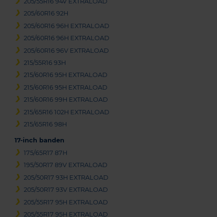
205/55R16 94V EXTRALOAD
205/60R16 92H
205/60R16 96H EXTRALOAD
205/60R16 96H EXTRALOAD
205/60R16 96V EXTRALOAD
215/55R16 93H
215/60R16 95H EXTRALOAD
215/60R16 95H EXTRALOAD
215/60R16 99H EXTRALOAD
215/65R16 102H EXTRALOAD
215/65R16 98H
17-inch banden
175/65R17 87H
195/50R17 89V EXTRALOAD
205/50R17 93H EXTRALOAD
205/50R17 93V EXTRALOAD
205/55R17 95H EXTRALOAD
205/55R17 95H EXTRALOAD