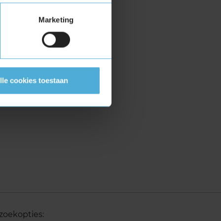
Marketing
lle cookies toestaan
zoekopties: