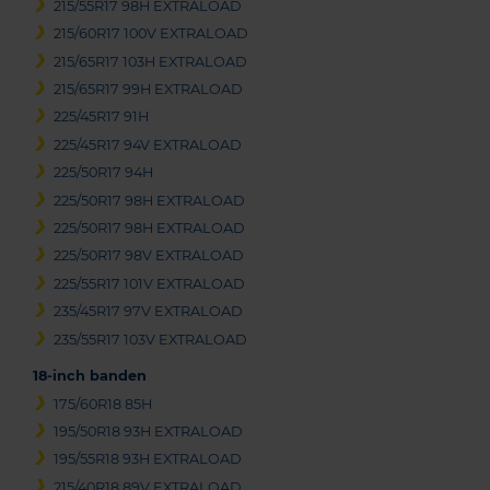
215/55R17 98H EXTRALOAD
215/60R17 100V EXTRALOAD
215/65R17 103H EXTRALOAD
215/65R17 99H EXTRALOAD
225/45R17 91H
225/45R17 94V EXTRALOAD
225/50R17 94H
225/50R17 98H EXTRALOAD
225/50R17 98H EXTRALOAD
225/50R17 98V EXTRALOAD
225/55R17 101V EXTRALOAD
235/45R17 97V EXTRALOAD
235/55R17 103V EXTRALOAD
18-inch banden
175/60R18 85H
195/50R18 93H EXTRALOAD
195/55R18 93H EXTRALOAD
215/40R18 89V EXTRALOAD