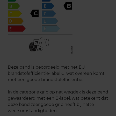
B
C
71
B
A
C
Deze band is beoordeeld met het EU
brandstofefficiëntie-label C, wat overeen komt
met een goede brandstofefficiëntie.
In de categorie grip op nat wegdek is deze band
gewaardeerd met een B-label, wat betekent dat
deze band zeer goede grip heeft bij natte
weersomstandigheden.