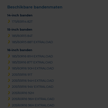
Beschikbare bandenmaten
14-inch banden
175/65R14 82T
15-inch banden
185/60R15 84T
185/60R15 88T EXTRALOAD
16-inch banden
185/50R16 81H EXTRALOAD
185/55R16 87T EXTRALOAD
185/60R16 90H EXTRALOAD
205/55R16 91T
205/55R16 94H EXTRALOAD
205/55R16 94V EXTRALOAD
205/60R16 92H
205/60R16 96H EXTRALOAD
205/60R16 96H EXTRALOAD