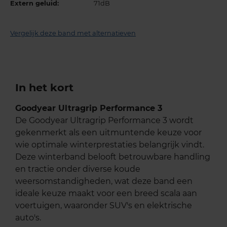
Extern geluid:
71dB
Vergelijk deze band met alternatieven
In het kort
Goodyear Ultragrip Performance 3
De Goodyear Ultragrip Performance 3 wordt
gekenmerkt als een uitmuntende keuze voor
wie optimale winterprestaties belangrijk vindt.
Deze winterband belooft betrouwbare handling
en tractie onder diverse koude
weersomstandigheden, wat deze band een
ideale keuze maakt voor een breed scala aan
voertuigen, waaronder SUV's en elektrische
auto's.