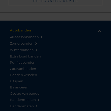
PERSOONLIJK ADVIES
Autobanden
All-seasonbanden
Zomerbanden
Winterbanden
Extra Load banden
Runflat banden
Caravanbanden
Banden wisselen
Uitlijnen
Balanceren
Opslag van banden
Bandenmerken
Bandenmaten