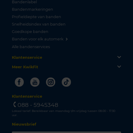
Bandenlabel
Bandenmarkeringen
Profieldiepte van banden
Snelheidsindex van banden
Goedkope banden
Banden voor elk automerk
Alle bandenservices
Klantenservice
Meer KwikFit
Facebook
Youtube
Instagram
Tiktok
Klantenservice
088 - 5945348
Lokaal tarief. Bereikbaar van maandag t/m vrijdag tussen 08.00 - 17.30
uur.
Nieuwsbrief