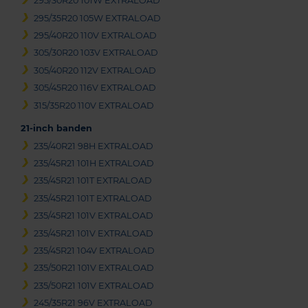
295/30R20 101W EXTRALOAD
295/35R20 105W EXTRALOAD
295/40R20 110V EXTRALOAD
305/30R20 103V EXTRALOAD
305/40R20 112V EXTRALOAD
305/45R20 116V EXTRALOAD
315/35R20 110V EXTRALOAD
21-inch banden
235/40R21 98H EXTRALOAD
235/45R21 101H EXTRALOAD
235/45R21 101T EXTRALOAD
235/45R21 101T EXTRALOAD
235/45R21 101V EXTRALOAD
235/45R21 101V EXTRALOAD
235/45R21 104V EXTRALOAD
235/50R21 101V EXTRALOAD
235/50R21 101V EXTRALOAD
245/35R21 96V EXTRALOAD