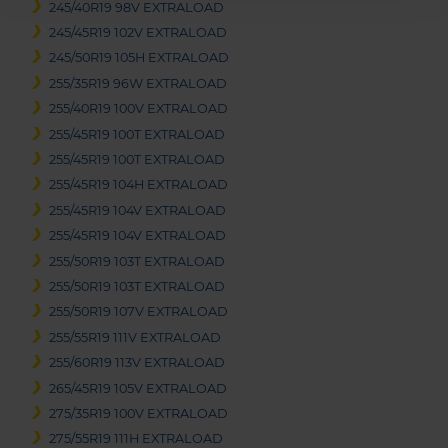
245/40R19 98V EXTRALOAD
245/45R19 102V EXTRALOAD
245/50R19 105H EXTRALOAD
255/35R19 96W EXTRALOAD
255/40R19 100V EXTRALOAD
255/45R19 100T EXTRALOAD
255/45R19 100T EXTRALOAD
255/45R19 104H EXTRALOAD
255/45R19 104V EXTRALOAD
255/45R19 104V EXTRALOAD
255/50R19 103T EXTRALOAD
255/50R19 103T EXTRALOAD
255/50R19 107V EXTRALOAD
255/55R19 111V EXTRALOAD
255/60R19 113V EXTRALOAD
265/45R19 105V EXTRALOAD
275/35R19 100V EXTRALOAD
275/55R19 111H EXTRALOAD