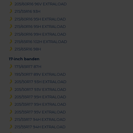
205/60R16 96V EXTRALOAD
215/55R16 93H
215/60R16 95H EXTRALOAD
215/60R16 95H EXTRALOAD
215/60R16 99H EXTRALOAD
215/65R16 102H EXTRALOAD
215/65R16 98H
17-inch banden
175/65R17 87H
195/50R17 89V EXTRALOAD
205/50R17 93H EXTRALOAD
205/50R17 93V EXTRALOAD
205/55R17 95H EXTRALOAD
205/55R17 95H EXTRALOAD
205/55R17 95V EXTRALOAD
215/55R17 94H EXTRALOAD
215/55R17 94H EXTRALOAD