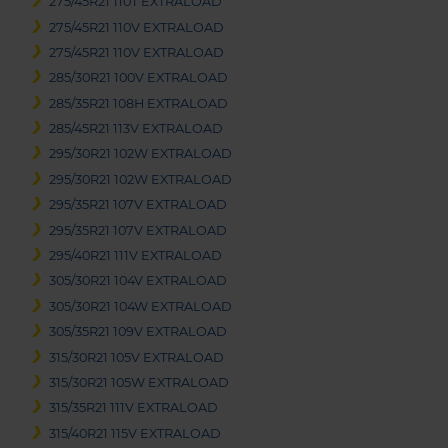
275/45R21 110T EXTRALOAD
275/45R21 110V EXTRALOAD
275/45R21 110V EXTRALOAD
285/30R21 100V EXTRALOAD
285/35R21 108H EXTRALOAD
285/45R21 113V EXTRALOAD
295/30R21 102W EXTRALOAD
295/30R21 102W EXTRALOAD
295/35R21 107V EXTRALOAD
295/35R21 107V EXTRALOAD
295/40R21 111V EXTRALOAD
305/30R21 104V EXTRALOAD
305/30R21 104W EXTRALOAD
305/35R21 109V EXTRALOAD
315/30R21 105V EXTRALOAD
315/30R21 105W EXTRALOAD
315/35R21 111V EXTRALOAD
315/40R21 115V EXTRALOAD