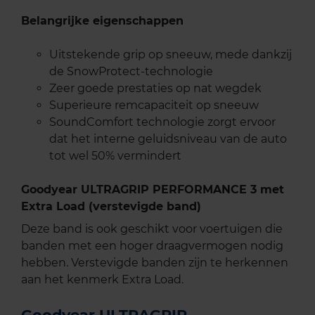
Belangrijke eigenschappen
Uitstekende grip op sneeuw, mede dankzij
de SnowProtect-technologie
Zeer goede prestaties op nat wegdek
Superieure remcapaciteit op sneeuw
SoundComfort technologie zorgt ervoor
dat het interne geluidsniveau van de auto
tot wel 50% vermindert
Goodyear ULTRAGRIP PERFORMANCE 3 met
Extra Load (verstevigde band)
Deze band is ook geschikt voor voertuigen die
banden met een hoger draagvermogen nodig
hebben. Verstevigde banden zijn te herkennen
aan het kenmerk Extra Load.
Goodyear ULTRAGRIP