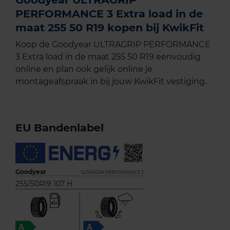
PERFORMANCE 3 Extra load in de
maat 255 50 R19 kopen bij KwikFit
Koop de Goodyear ULTRAGRIP PERFORMANCE
3 Extra load in de maat 255 50 R19 eenvoudig
online en plan ook gelijk online je
montageafspraak in bij jouw KwikFit vestiging.
EU Bandenlabel
Goodyear
ULTRAGRIP PERFORMANCE 3
255/50R19 107 H