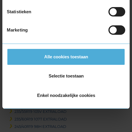
225/50R19 100V EXTRALOAD
Statistieken
235/35R19 91W EXTRALOAD
235/40R19 96V EXTRALOAD
235/40R19 96V EXTRALOAD
Marketing
235/45R19 99T EXTRALOAD
235/45R19 99T EXTRALOAD
235/45R19 99V EXTRALOAD
Alle cookies toestaan
235/50R19 103V EXTRALOAD
235/50R19 103V EXTRALOAD
235/50R19 99T EXTRALOAD
Selectie toestaan
235/50R19 99T EXTRALOAD
235/55R19 101T EXTRALOAD
Enkel noodzakelijke cookies
235/55R19 105H EXTRALOAD
235/55R19 105V EXTRALOAD
235/55R19 105V EXTRALOAD
235/60R19 107T EXTRALOAD
245/40R19 98H EXTRALOAD