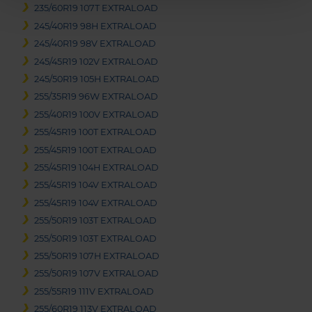
235/60R19 107T EXTRALOAD
245/40R19 98H EXTRALOAD
245/40R19 98V EXTRALOAD
245/45R19 102V EXTRALOAD
245/50R19 105H EXTRALOAD
255/35R19 96W EXTRALOAD
255/40R19 100V EXTRALOAD
255/45R19 100T EXTRALOAD
255/45R19 100T EXTRALOAD
255/45R19 104H EXTRALOAD
255/45R19 104V EXTRALOAD
255/45R19 104V EXTRALOAD
255/50R19 103T EXTRALOAD
255/50R19 103T EXTRALOAD
255/50R19 107H EXTRALOAD
255/50R19 107V EXTRALOAD
255/55R19 111V EXTRALOAD
255/60R19 113V EXTRALOAD