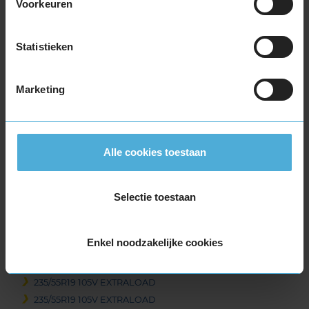
225/40R19 93W EXTRALOAD
Voorkeuren
225/40R19 93W EXTRALOAD
225/45R19 96T EXTRALOAD
Statistieken
225/50R19 100V EXTRALOAD
235/35R19 91W EXTRALOAD
Marketing
235/40R19 96V EXTRALOAD
235/40R19 96V EXTRALOAD
235/45R19 99T EXTRALOAD
235/45R19 99T EXTRALOAD
Alle cookies toestaan
235/45R19 99V EXTRALOAD
235/50R19 103V EXTRALOAD
235/50R19 103V EXTRALOAD
Selectie toestaan
235/50R19 99T EXTRALOAD
235/50R19 99T EXTRALOAD
Enkel noodzakelijke cookies
235/55R19 101T EXTRALOAD
235/55R19 105H EXTRALOAD
235/55R19 105V EXTRALOAD
235/55R19 105V EXTRALOAD