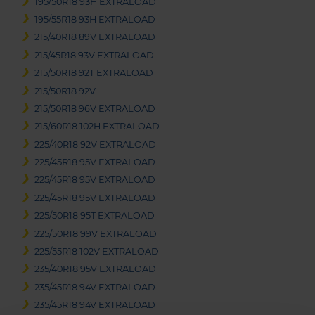
195/50R18 93H EXTRALOAD
195/55R18 93H EXTRALOAD
215/40R18 89V EXTRALOAD
215/45R18 93V EXTRALOAD
215/50R18 92T EXTRALOAD
215/50R18 92V
215/50R18 96V EXTRALOAD
215/60R18 102H EXTRALOAD
225/40R18 92V EXTRALOAD
225/45R18 95V EXTRALOAD
225/45R18 95V EXTRALOAD
225/45R18 95V EXTRALOAD
225/50R18 95T EXTRALOAD
225/50R18 99V EXTRALOAD
225/55R18 102V EXTRALOAD
235/40R18 95V EXTRALOAD
235/45R18 94V EXTRALOAD
235/45R18 94V EXTRALOAD