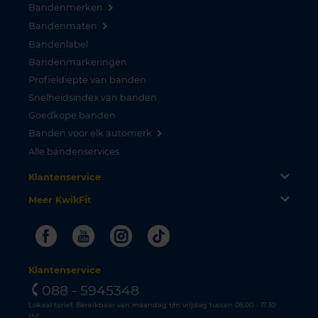
Bandenmerken
Bandenmaten
Bandenlabel
Bandenmarkeringen
Profieldiepte van banden
Snelheidsindex van banden
Goedkope banden
Banden voor elk automerk
Alle bandenservices
Klantenservice
Meer KwikFit
Facebook
Youtube
Instagram
Tiktok
Klantenservice
088 - 5945348
Lokaal tarief. Bereikbaar van maandag t/m vrijdag tussen 08.00 - 17.30
uur.