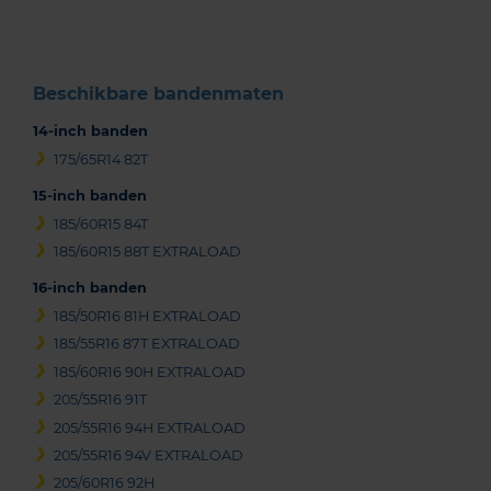
3
Beschikbare bandenmaten
14-inch banden
175/65R14 82T
15-inch banden
185/60R15 84T
185/60R15 88T EXTRALOAD
16-inch banden
185/50R16 81H EXTRALOAD
185/55R16 87T EXTRALOAD
185/60R16 90H EXTRALOAD
205/55R16 91T
205/55R16 94H EXTRALOAD
205/55R16 94V EXTRALOAD
205/60R16 92H