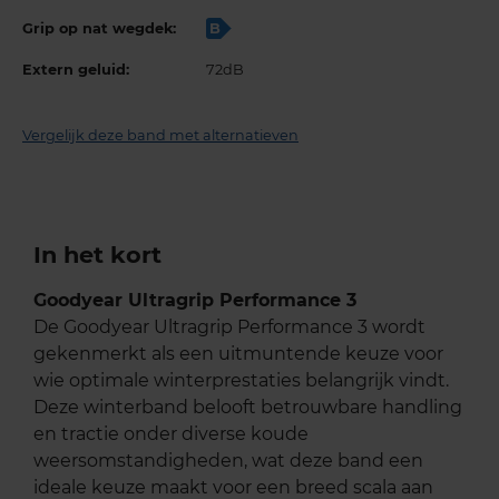
Grip op nat wegdek:
B
Extern geluid:
72dB
Vergelijk deze band met alternatieven
In het kort
Goodyear Ultragrip Performance 3
De Goodyear Ultragrip Performance 3 wordt
gekenmerkt als een uitmuntende keuze voor
wie optimale winterprestaties belangrijk vindt.
Deze winterband belooft betrouwbare handling
en tractie onder diverse koude
weersomstandigheden, wat deze band een
ideale keuze maakt voor een breed scala aan