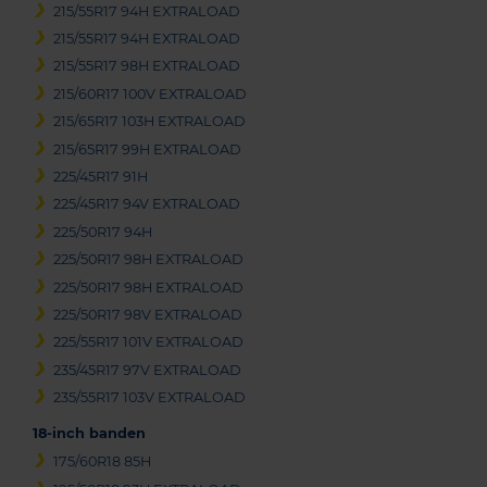
215/55R17 94H EXTRALOAD
215/55R17 94H EXTRALOAD
215/55R17 98H EXTRALOAD
215/60R17 100V EXTRALOAD
215/65R17 103H EXTRALOAD
215/65R17 99H EXTRALOAD
225/45R17 91H
225/45R17 94V EXTRALOAD
225/50R17 94H
225/50R17 98H EXTRALOAD
225/50R17 98H EXTRALOAD
225/50R17 98V EXTRALOAD
225/55R17 101V EXTRALOAD
235/45R17 97V EXTRALOAD
235/55R17 103V EXTRALOAD
18-inch banden
175/60R18 85H