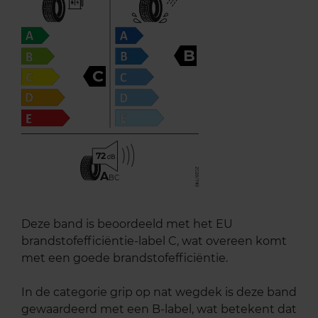
B
C
72
A
BC
Deze band is beoordeeld met het EU
brandstofefficiëntie-label C, wat overeen komt
met een goede brandstofefficiëntie.
In de categorie grip op nat wegdek is deze band
gewaardeerd met een B-label, wat betekent dat