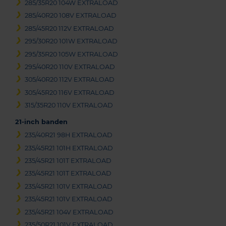
285/35R20 104W EXTRALOAD
285/40R20 108V EXTRALOAD
285/45R20 112V EXTRALOAD
295/30R20 101W EXTRALOAD
295/35R20 105W EXTRALOAD
295/40R20 110V EXTRALOAD
305/40R20 112V EXTRALOAD
305/45R20 116V EXTRALOAD
315/35R20 110V EXTRALOAD
21-inch banden
235/40R21 98H EXTRALOAD
235/45R21 101H EXTRALOAD
235/45R21 101T EXTRALOAD
235/45R21 101T EXTRALOAD
235/45R21 101V EXTRALOAD
235/45R21 101V EXTRALOAD
235/45R21 104V EXTRALOAD
235/50R21 101V EXTRALOAD