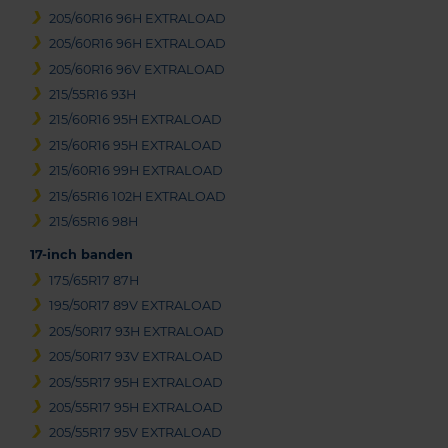
205/60R16 96H EXTRALOAD
205/60R16 96H EXTRALOAD
205/60R16 96V EXTRALOAD
215/55R16 93H
215/60R16 95H EXTRALOAD
215/60R16 95H EXTRALOAD
215/60R16 99H EXTRALOAD
215/65R16 102H EXTRALOAD
215/65R16 98H
17-inch banden
175/65R17 87H
195/50R17 89V EXTRALOAD
205/50R17 93H EXTRALOAD
205/50R17 93V EXTRALOAD
205/55R17 95H EXTRALOAD
205/55R17 95H EXTRALOAD
205/55R17 95V EXTRALOAD