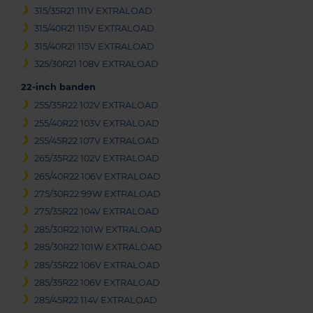
315/35R21 111V EXTRALOAD
315/40R21 115V EXTRALOAD
315/40R21 115V EXTRALOAD
325/30R21 108V EXTRALOAD
22-inch banden
255/35R22 102V EXTRALOAD
255/40R22 103V EXTRALOAD
255/45R22 107V EXTRALOAD
265/35R22 102V EXTRALOAD
265/40R22 106V EXTRALOAD
275/30R22 99W EXTRALOAD
275/35R22 104V EXTRALOAD
285/30R22 101W EXTRALOAD
285/30R22 101W EXTRALOAD
285/35R22 106V EXTRALOAD
285/35R22 106V EXTRALOAD
285/45R22 114V EXTRALOAD