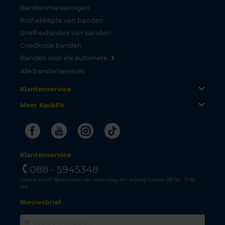
Bandenmarkeringen
Profieldiepte van banden
Snelheidsindex van banden
Goedkope banden
Banden voor elk automerk
Alle bandenservices
Klantenservice
Meer KwikFit
Facebook
Youtube
Instagram
Tiktok
Klantenservice
088 - 5945348
Lokaal tarief. Bereikbaar van maandag t/m vrijdag tussen 08.00 - 17.30
uur.
Nieuwsbrief