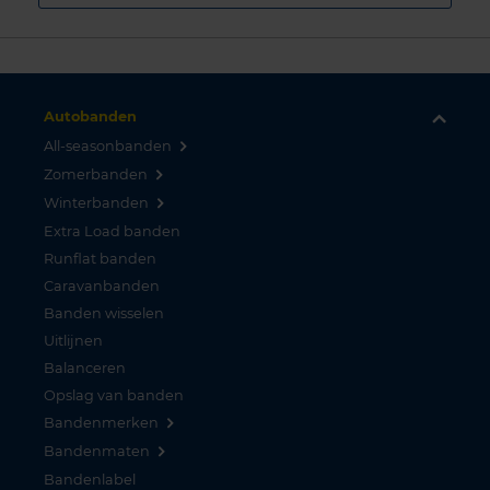
Autobanden
All-seasonbanden
Zomerbanden
Winterbanden
Extra Load banden
Runflat banden
Caravanbanden
Banden wisselen
Uitlijnen
Balanceren
Opslag van banden
Bandenmerken
Bandenmaten
Bandenlabel