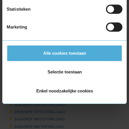
225/50R19 100V EXTRALOAD
Statistieken
235/35R19 91W EXTRALOAD
235/40R19 96V EXTRALOAD
235/40R19 96V EXTRALOAD
Marketing
235/45R19 99T EXTRALOAD
235/45R19 99T EXTRALOAD
235/45R19 99V EXTRALOAD
Alle cookies toestaan
235/50R19 103V EXTRALOAD
235/50R19 103V EXTRALOAD
235/50R19 99T EXTRALOAD
Selectie toestaan
235/50R19 99T EXTRALOAD
235/55R19 101T EXTRALOAD
235/55R19 105H EXTRALOAD
Enkel noodzakelijke cookies
235/55R19 105V EXTRALOAD
235/55R19 105V EXTRALOAD
235/60R19 107T EXTRALOAD
245/40R19 98H EXTRALOAD
245/40R19 98V EXTRALOAD