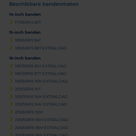
Beschikbare bandenmaten
14-inch banden
175/65R14 82T
15-inch banden
185/60R15 84T
185/60R15 88T EXTRALOAD
16-inch banden
185/50R16 81H EXTRALOAD
185/55R16 87T EXTRALOAD
185/60R16 90H EXTRALOAD
205/55R16 91T
205/55R16 94H EXTRALOAD
205/55R16 94V EXTRALOAD
205/60R16 92H
205/60R16 96H EXTRALOAD
205/60R16 96H EXTRALOAD
205/60R16 96V EXTRALOAD