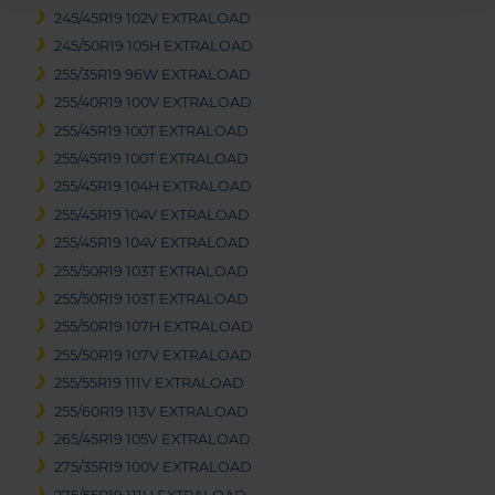
245/45R19 102V EXTRALOAD
245/50R19 105H EXTRALOAD
255/35R19 96W EXTRALOAD
255/40R19 100V EXTRALOAD
255/45R19 100T EXTRALOAD
255/45R19 100T EXTRALOAD
255/45R19 104H EXTRALOAD
255/45R19 104V EXTRALOAD
255/45R19 104V EXTRALOAD
255/50R19 103T EXTRALOAD
255/50R19 103T EXTRALOAD
255/50R19 107H EXTRALOAD
255/50R19 107V EXTRALOAD
255/55R19 111V EXTRALOAD
255/60R19 113V EXTRALOAD
265/45R19 105V EXTRALOAD
275/35R19 100V EXTRALOAD