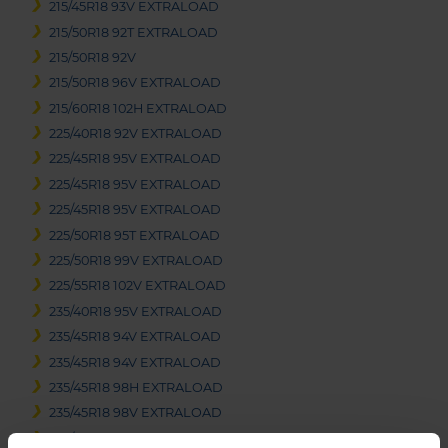
215/45R18 93V EXTRALOAD
215/50R18 92T EXTRALOAD
215/50R18 92V
215/50R18 96V EXTRALOAD
215/60R18 102H EXTRALOAD
225/40R18 92V EXTRALOAD
225/45R18 95V EXTRALOAD
225/45R18 95V EXTRALOAD
225/45R18 95V EXTRALOAD
225/50R18 95T EXTRALOAD
225/50R18 99V EXTRALOAD
225/55R18 102V EXTRALOAD
235/40R18 95V EXTRALOAD
235/45R18 94V EXTRALOAD
235/45R18 94V EXTRALOAD
235/45R18 98H EXTRALOAD
235/45R18 98V EXTRALOAD
235/50R18 101V EXTRALOAD