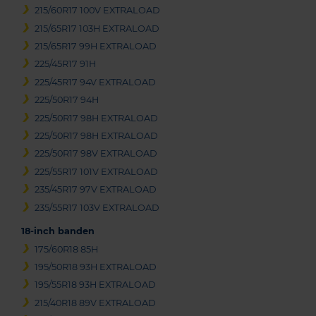
215/60R17 100V EXTRALOAD
215/65R17 103H EXTRALOAD
215/65R17 99H EXTRALOAD
225/45R17 91H
225/45R17 94V EXTRALOAD
225/50R17 94H
225/50R17 98H EXTRALOAD
225/50R17 98H EXTRALOAD
225/50R17 98V EXTRALOAD
225/55R17 101V EXTRALOAD
235/45R17 97V EXTRALOAD
235/55R17 103V EXTRALOAD
18-inch banden
175/60R18 85H
195/50R18 93H EXTRALOAD
195/55R18 93H EXTRALOAD
215/40R18 89V EXTRALOAD