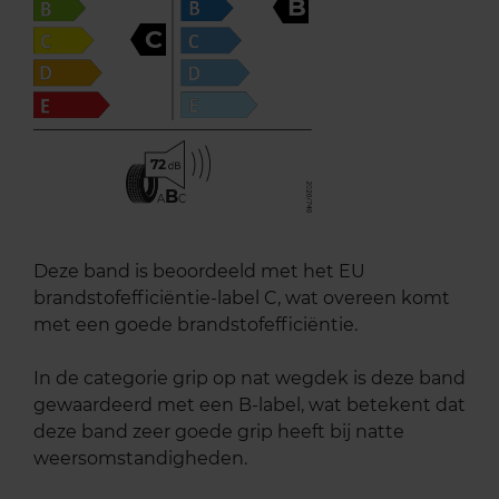
B
C
72
B
A
C
Deze band is beoordeeld met het EU
brandstofefficiëntie-label C, wat overeen komt
met een goede brandstofefficiëntie.
In de categorie grip op nat wegdek is deze band
gewaardeerd met een B-label, wat betekent dat
deze band zeer goede grip heeft bij natte
weersomstandigheden.