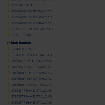
215/55R16 93H
215/60R16 95H EXTRALOAD
215/60R16 95H EXTRALOAD
215/60R16 99H EXTRALOAD
215/65R16 102H EXTRALOAD
215/65R16 98H
17-inch banden
175/65R17 87H
195/50R17 89V EXTRALOAD
205/50R17 93H EXTRALOAD
205/50R17 93V EXTRALOAD
205/55R17 95H EXTRALOAD
205/55R17 95H EXTRALOAD
205/55R17 95V EXTRALOAD
215/55R17 94H EXTRALOAD
215/55R17 94H EXTRALOAD
215/55R17 98H EXTRALOAD