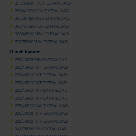
295/35R20 105W EXTRALOAD
295/40R20 110V EXTRALOAD
305/30R20 103V EXTRALOAD
305/40R20 112V EXTRALOAD
305/45R20 116V EXTRALOAD
315/35R20 110V EXTRALOAD
21-inch banden
235/40R21 98H EXTRALOAD
235/45R21 101H EXTRALOAD
235/45R21 101T EXTRALOAD
235/45R21 101T EXTRALOAD
235/45R21 101V EXTRALOAD
235/45R21 101V EXTRALOAD
235/45R21 104V EXTRALOAD
235/50R21 101V EXTRALOAD
235/50R21 101V EXTRALOAD
245/35R21 96V EXTRALOAD