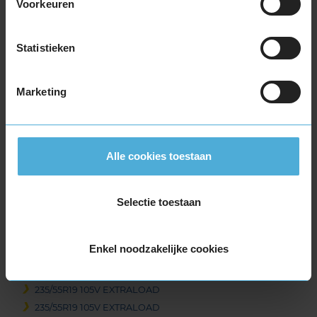
225/40R19 93W EXTRALOAD
Voorkeuren
225/40R19 93W EXTRALOAD
225/45R19 96T EXTRALOAD
Statistieken
225/50R19 100V EXTRALOAD
235/35R19 91W EXTRALOAD
Marketing
235/40R19 96V EXTRALOAD
235/40R19 96V EXTRALOAD
235/45R19 99T EXTRALOAD
235/45R19 99T EXTRALOAD
Alle cookies toestaan
235/45R19 99V EXTRALOAD
235/50R19 103V EXTRALOAD
235/50R19 103V EXTRALOAD
Selectie toestaan
235/50R19 99T EXTRALOAD
235/50R19 99T EXTRALOAD
Enkel noodzakelijke cookies
235/55R19 101T EXTRALOAD
235/55R19 105H EXTRALOAD
235/55R19 105V EXTRALOAD
235/55R19 105V EXTRALOAD