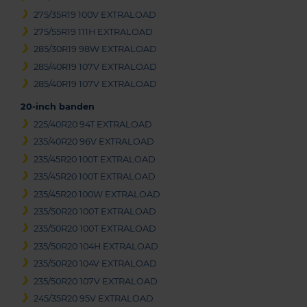
275/35R19 100V EXTRALOAD
275/55R19 111H EXTRALOAD
285/30R19 98W EXTRALOAD
285/40R19 107V EXTRALOAD
285/40R19 107V EXTRALOAD
20-inch banden
225/40R20 94T EXTRALOAD
235/40R20 96V EXTRALOAD
235/45R20 100T EXTRALOAD
235/45R20 100T EXTRALOAD
235/45R20 100W EXTRALOAD
235/50R20 100T EXTRALOAD
235/50R20 100T EXTRALOAD
235/50R20 104H EXTRALOAD
235/50R20 104V EXTRALOAD
235/50R20 107V EXTRALOAD
245/35R20 95V EXTRALOAD