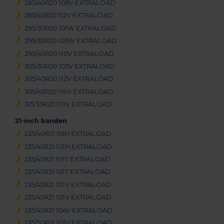
285/40R20 108V EXTRALOAD
285/45R20 112V EXTRALOAD
295/30R20 101W EXTRALOAD
295/35R20 105W EXTRALOAD
295/40R20 110V EXTRALOAD
305/30R20 103V EXTRALOAD
305/40R20 112V EXTRALOAD
305/45R20 116V EXTRALOAD
315/35R20 110V EXTRALOAD
21-inch banden
235/40R21 98H EXTRALOAD
235/45R21 101H EXTRALOAD
235/45R21 101T EXTRALOAD
235/45R21 101T EXTRALOAD
235/45R21 101V EXTRALOAD
235/45R21 101V EXTRALOAD
235/45R21 104V EXTRALOAD
235/50R21 101V EXTRALOAD