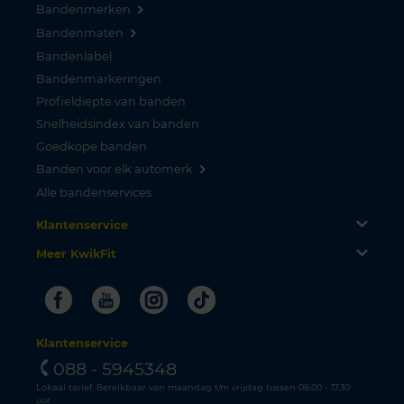
Bandenmerken
Bandenmaten
Bandenlabel
Bandenmarkeringen
Profieldiepte van banden
Snelheidsindex van banden
Goedkope banden
Banden voor elk automerk
Alle bandenservices
Klantenservice
Meer KwikFit
Facebook
Youtube
Instagram
Tiktok
Klantenservice
088 - 5945348
Lokaal tarief. Bereikbaar van maandag t/m vrijdag tussen 08.00 - 17.30
uur.