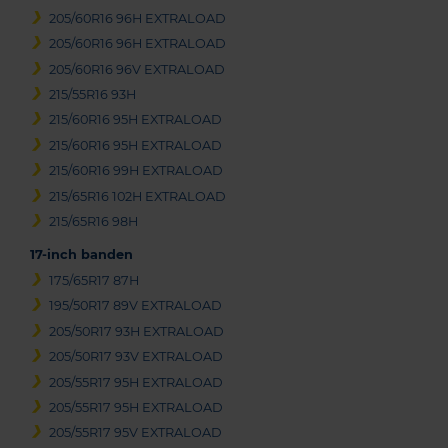
205/60R16 96H EXTRALOAD
205/60R16 96H EXTRALOAD
205/60R16 96V EXTRALOAD
215/55R16 93H
215/60R16 95H EXTRALOAD
215/60R16 95H EXTRALOAD
215/60R16 99H EXTRALOAD
215/65R16 102H EXTRALOAD
215/65R16 98H
17-inch banden
175/65R17 87H
195/50R17 89V EXTRALOAD
205/50R17 93H EXTRALOAD
205/50R17 93V EXTRALOAD
205/55R17 95H EXTRALOAD
205/55R17 95H EXTRALOAD
205/55R17 95V EXTRALOAD