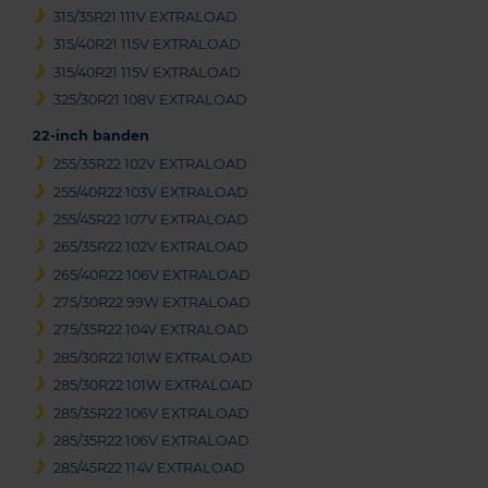
315/35R21 111V EXTRALOAD
315/40R21 115V EXTRALOAD
315/40R21 115V EXTRALOAD
325/30R21 108V EXTRALOAD
22-inch banden
255/35R22 102V EXTRALOAD
255/40R22 103V EXTRALOAD
255/45R22 107V EXTRALOAD
265/35R22 102V EXTRALOAD
265/40R22 106V EXTRALOAD
275/30R22 99W EXTRALOAD
275/35R22 104V EXTRALOAD
285/30R22 101W EXTRALOAD
285/30R22 101W EXTRALOAD
285/35R22 106V EXTRALOAD
285/35R22 106V EXTRALOAD
285/45R22 114V EXTRALOAD