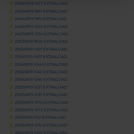
235/60R19 107T EXTRALOAD
245/40R19 98H EXTRALOAD
245/40R19 98V EXTRALOAD
245/45R19 102V EXTRALOAD
245/50R19 105H EXTRALOAD
255/35R19 96W EXTRALOAD
255/45R19 100T EXTRALOAD
255/45R19 100T EXTRALOAD
255/45R19 104H EXTRALOAD
255/45R19 104V EXTRALOAD
255/45R19 104V EXTRALOAD
255/50R19 103T EXTRALOAD
255/50R19 103T EXTRALOAD
255/50R19 107H EXTRALOAD
255/50R19 107V EXTRALOAD
255/55R19 111V EXTRALOAD
255/60R19 113V EXTRALOAD
265/45R19 105V EXTRALOAD