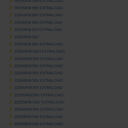
195/50R18 93H EXTRALOAD
195/55R18 93H EXTRALOAD
215/40R18 89V EXTRALOAD
215/45R18 93V EXTRALOAD
215/50R18 92T EXTRALOAD
215/50R18 92V
215/50R18 96V EXTRALOAD
215/60R18 102H EXTRALOAD
225/40R18 92V EXTRALOAD
225/45R18 95V EXTRALOAD
225/45R18 95V EXTRALOAD
225/45R18 95V EXTRALOAD
225/50R18 95T EXTRALOAD
225/50R18 99V EXTRALOAD
225/55R18 102V EXTRALOAD
235/40R18 95V EXTRALOAD
235/45R18 94V EXTRALOAD
235/45R18 94V EXTRALOAD