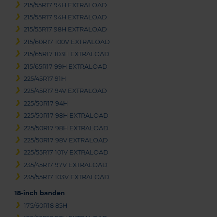
215/55R17 94H EXTRALOAD
215/55R17 94H EXTRALOAD
215/55R17 98H EXTRALOAD
215/60R17 100V EXTRALOAD
215/65R17 103H EXTRALOAD
215/65R17 99H EXTRALOAD
225/45R17 91H
225/45R17 94V EXTRALOAD
225/50R17 94H
225/50R17 98H EXTRALOAD
225/50R17 98H EXTRALOAD
225/50R17 98V EXTRALOAD
225/55R17 101V EXTRALOAD
235/45R17 97V EXTRALOAD
235/55R17 103V EXTRALOAD
18-inch banden
175/60R18 85H