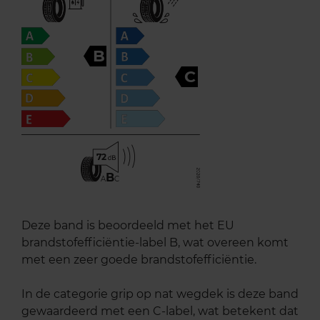
B
C
72
B
A
C
Deze band is beoordeeld met het EU
brandstofefficiëntie-label B, wat overeen komt
met een zeer goede brandstofefficiëntie.
In de categorie grip op nat wegdek is deze band
gewaardeerd met een C-label, wat betekent dat