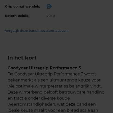
Grip op nat wegdek:
C
Extern geluid:
72dB
Vergelijk deze band met alternatieven
In het kort
Goodyear Ultragrip Performance 3
De Goodyear Ultragrip Performance 3 wordt
gekenmerkt als een uitmuntende keuze voor
wie optimale winterprestaties belangrijk vindt.
Deze winterband belooft betrouwbare handling
en tractie onder diverse koude
weersomstandigheden, wat deze band een
ideale keuze maakt voor een breed scala aan