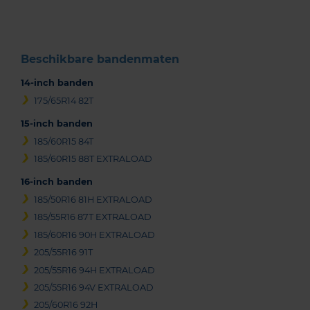
3
Beschikbare bandenmaten
14-inch banden
175/65R14 82T
15-inch banden
185/60R15 84T
185/60R15 88T EXTRALOAD
16-inch banden
185/50R16 81H EXTRALOAD
185/55R16 87T EXTRALOAD
185/60R16 90H EXTRALOAD
205/55R16 91T
205/55R16 94H EXTRALOAD
205/55R16 94V EXTRALOAD
205/60R16 92H