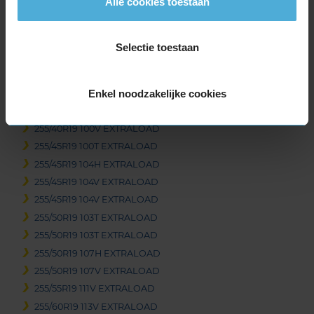
Alle cookies toestaan
235/55R19 105V EXTRALOAD
235/60R19 107T EXTRALOAD
245/40R19 98H EXTRALOAD
Selectie toestaan
245/40R19 98V EXTRALOAD
245/45R19 102V EXTRALOAD
Enkel noodzakelijke cookies
245/50R19 105H EXTRALOAD
255/35R19 96W EXTRALOAD
255/40R19 100V EXTRALOAD
255/45R19 100T EXTRALOAD
255/45R19 104H EXTRALOAD
255/45R19 104V EXTRALOAD
255/45R19 104V EXTRALOAD
255/50R19 103T EXTRALOAD
255/50R19 103T EXTRALOAD
255/50R19 107H EXTRALOAD
255/50R19 107V EXTRALOAD
255/55R19 111V EXTRALOAD
255/60R19 113V EXTRALOAD