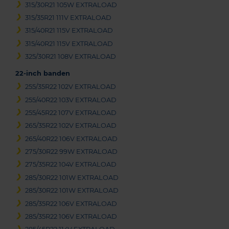
315/30R21 105W EXTRALOAD
315/35R21 111V EXTRALOAD
315/40R21 115V EXTRALOAD
315/40R21 115V EXTRALOAD
325/30R21 108V EXTRALOAD
22-inch banden
255/35R22 102V EXTRALOAD
255/40R22 103V EXTRALOAD
255/45R22 107V EXTRALOAD
265/35R22 102V EXTRALOAD
265/40R22 106V EXTRALOAD
275/30R22 99W EXTRALOAD
275/35R22 104V EXTRALOAD
285/30R22 101W EXTRALOAD
285/30R22 101W EXTRALOAD
285/35R22 106V EXTRALOAD
285/35R22 106V EXTRALOAD