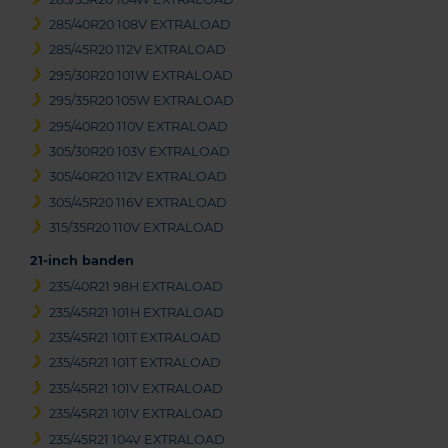
285/40R20 108V EXTRALOAD
285/45R20 112V EXTRALOAD
295/30R20 101W EXTRALOAD
295/35R20 105W EXTRALOAD
295/40R20 110V EXTRALOAD
305/30R20 103V EXTRALOAD
305/40R20 112V EXTRALOAD
305/45R20 116V EXTRALOAD
315/35R20 110V EXTRALOAD
21-inch banden
235/40R21 98H EXTRALOAD
235/45R21 101H EXTRALOAD
235/45R21 101T EXTRALOAD
235/45R21 101T EXTRALOAD
235/45R21 101V EXTRALOAD
235/45R21 101V EXTRALOAD
235/45R21 104V EXTRALOAD