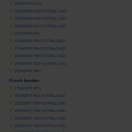
205/60R16 92H
205/60R16 96H EXTRALOAD
205/60R16 96H EXTRALOAD
205/60R16 96V EXTRALOAD
215/55R16 93H
215/60R16 95H EXTRALOAD
215/60R16 95H EXTRALOAD
215/60R16 99H EXTRALOAD
215/65R16 102H EXTRALOAD
215/65R16 98H
17-inch banden
175/65R17 87H
195/50R17 89V EXTRALOAD
205/50R17 93H EXTRALOAD
205/50R17 93V EXTRALOAD
205/55R17 95H EXTRALOAD
205/55R17 95H EXTRALOAD