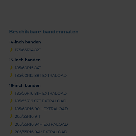
of
3
Beschikbare bandenmaten
14-inch banden
175/65R14 82T
15-inch banden
185/60R15 84T
185/60R15 88T EXTRALOAD
16-inch banden
185/50R16 81H EXTRALOAD
185/55R16 87T EXTRALOAD
185/60R16 90H EXTRALOAD
205/55R16 91T
205/55R16 94H EXTRALOAD
205/55R16 94V EXTRALOAD