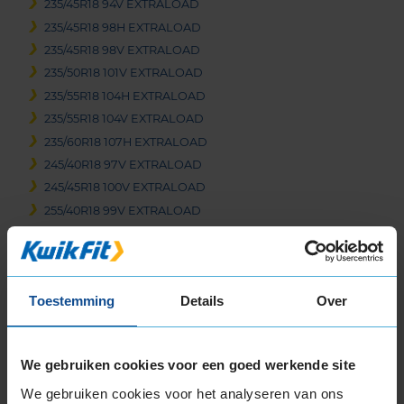
235/45R18 94V EXTRALOAD
235/45R18 98H EXTRALOAD
235/45R18 98V EXTRALOAD
235/50R18 101V EXTRALOAD
235/55R18 104H EXTRALOAD
235/55R18 104V EXTRALOAD
235/60R18 107H EXTRALOAD
245/40R18 97V EXTRALOAD
245/45R18 100V EXTRALOAD
255/40R18 99V EXTRALOAD
255/45R18 103V EXTRALOAD
255/55R18 109H EXTRALOAD
255/55R18 109V EXTRALOAD
Toestemming
Details
Over
19-inch banden
195/55R19 94T EXTRALOAD
215/50R19 97H EXTRALOAD
We gebruiken cookies voor een goed werkende site
225/35R19 88W EXTRALOAD
We gebruiken cookies voor het analyseren van ons
225/40R19 93T EXTRALOAD