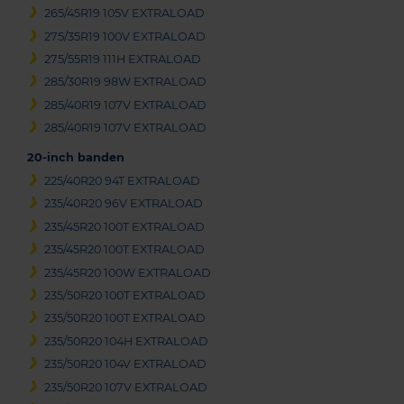
265/45R19 105V EXTRALOAD
275/35R19 100V EXTRALOAD
275/55R19 111H EXTRALOAD
285/30R19 98W EXTRALOAD
285/40R19 107V EXTRALOAD
285/40R19 107V EXTRALOAD
20-inch banden
225/40R20 94T EXTRALOAD
235/40R20 96V EXTRALOAD
235/45R20 100T EXTRALOAD
235/45R20 100T EXTRALOAD
235/45R20 100W EXTRALOAD
235/50R20 100T EXTRALOAD
235/50R20 100T EXTRALOAD
235/50R20 104H EXTRALOAD
235/50R20 104V EXTRALOAD
235/50R20 107V EXTRALOAD