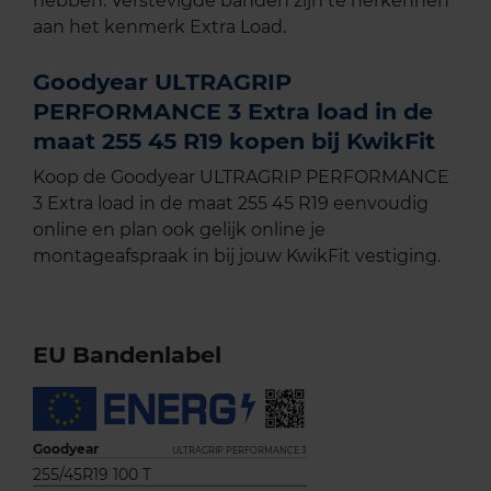
hebben. Verstevigde banden zijn te herkennen
aan het kenmerk Extra Load.
Goodyear ULTRAGRIP
PERFORMANCE 3 Extra load in de
maat 255 45 R19 kopen bij KwikFit
Koop de Goodyear ULTRAGRIP PERFORMANCE
3 Extra load in de maat 255 45 R19 eenvoudig
online en plan ook gelijk online je
montageafspraak in bij jouw KwikFit vestiging.
EU Bandenlabel
Goodyear
ULTRAGRIP PERFORMANCE 3
255/45R19 100 T