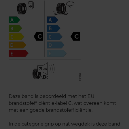
C
C
71
B
A
C
Deze band is beoordeeld met het EU
brandstofefficiëntie-label C, wat overeen komt
met een goede brandstofefficiëntie.
In de categorie grip op nat wegdek is deze band