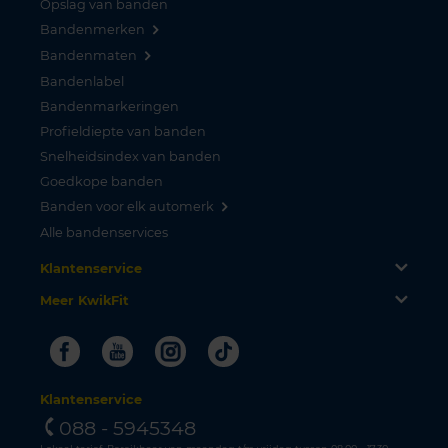
Opslag van banden
Bandenmerken
Bandenmaten
Bandenlabel
Bandenmarkeringen
Profieldiepte van banden
Snelheidsindex van banden
Goedkope banden
Banden voor elk automerk
Alle bandenservices
Klantenservice
Meer KwikFit
Facebook
Youtube
Instagram
Tiktok
Klantenservice
088 - 5945348