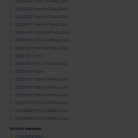
205/55R17 95V EXTRALOAD
215/55R17 94H EXTRALOAD
215/55R17 94H EXTRALOAD
215/55R17 98H EXTRALOAD
215/60R17 100V EXTRALOAD
215/65R17 103H EXTRALOAD
215/65R17 99H EXTRALOAD
225/45R17 91H
225/45R17 94V EXTRALOAD
225/50R17 94H
225/50R17 98H EXTRALOAD
225/50R17 98H EXTRALOAD
225/50R17 98V EXTRALOAD
225/55R17 101V EXTRALOAD
235/45R17 97V EXTRALOAD
235/55R17 103V EXTRALOAD
18-inch banden
175/60R18 85H