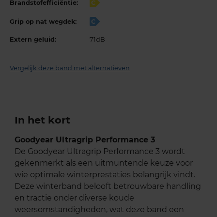
Brandstofefficiëntie:
C
Grip op nat wegdek:
C
Extern geluid:
71dB
Vergelijk deze band met alternatieven
In het kort
Goodyear Ultragrip Performance 3
De Goodyear Ultragrip Performance 3 wordt
gekenmerkt als een uitmuntende keuze voor
wie optimale winterprestaties belangrijk vindt.
Deze winterband belooft betrouwbare handling
en tractie onder diverse koude
weersomstandigheden, wat deze band een