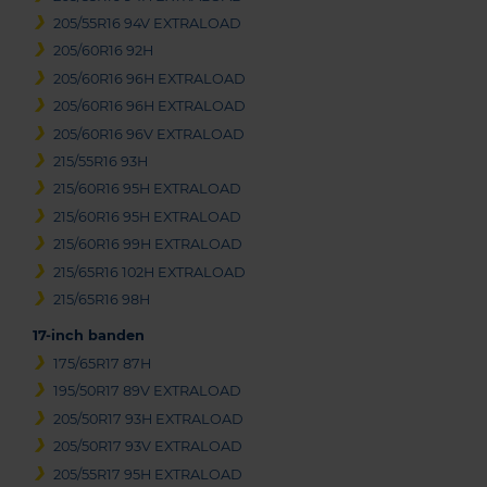
205/55R16 94V EXTRALOAD
205/60R16 92H
205/60R16 96H EXTRALOAD
205/60R16 96H EXTRALOAD
205/60R16 96V EXTRALOAD
215/55R16 93H
215/60R16 95H EXTRALOAD
215/60R16 95H EXTRALOAD
215/60R16 99H EXTRALOAD
215/65R16 102H EXTRALOAD
215/65R16 98H
17-inch banden
175/65R17 87H
195/50R17 89V EXTRALOAD
205/50R17 93H EXTRALOAD
205/50R17 93V EXTRALOAD
205/55R17 95H EXTRALOAD