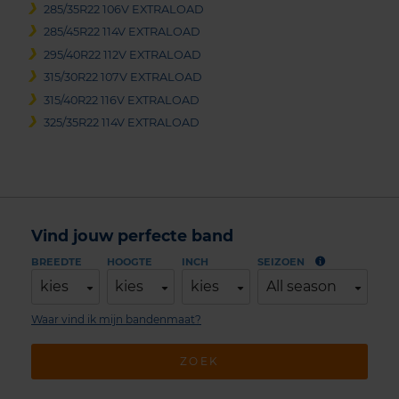
285/35R22 106V EXTRALOAD
285/45R22 114V EXTRALOAD
295/40R22 112V EXTRALOAD
315/30R22 107V EXTRALOAD
315/40R22 116V EXTRALOAD
325/35R22 114V EXTRALOAD
Vind jouw perfecte band
BREEDTE
HOOGTE
INCH
SEIZOEN
kies
kies
kies
All season
Waar vind ik mijn bandenmaat?
ZOEK