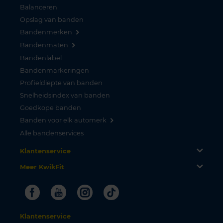
Balanceren
Opslag van banden
Bandenmerken
Bandenmaten
Bandenlabel
Bandenmarkeringen
Profieldiepte van banden
Snelheidsindex van banden
Goedkope banden
Banden voor elk automerk
Alle bandenservices
Klantenservice
Meer KwikFit
Facebook
Youtube
Instagram
Tiktok
Klantenservice