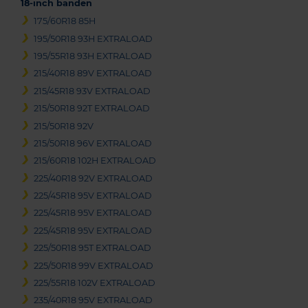
18-inch banden
175/60R18 85H
195/50R18 93H EXTRALOAD
195/55R18 93H EXTRALOAD
215/40R18 89V EXTRALOAD
215/45R18 93V EXTRALOAD
215/50R18 92T EXTRALOAD
215/50R18 92V
215/50R18 96V EXTRALOAD
215/60R18 102H EXTRALOAD
225/40R18 92V EXTRALOAD
225/45R18 95V EXTRALOAD
225/45R18 95V EXTRALOAD
225/45R18 95V EXTRALOAD
225/50R18 95T EXTRALOAD
225/50R18 99V EXTRALOAD
225/55R18 102V EXTRALOAD
235/40R18 95V EXTRALOAD