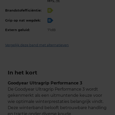
,
Brandstofefficiëntie:
B
Grip op nat wegdek:
B
Extern geluid:
71dB
Vergelijk deze band met alternatieven
In het kort
Goodyear Ultragrip Performance 3
De Goodyear Ultragrip Performance 3 wordt
gekenmerkt als een uitmuntende keuze voor
wie optimale winterprestaties belangrijk vindt.
Deze winterband belooft betrouwbare handling
en tractie onder diverse koude