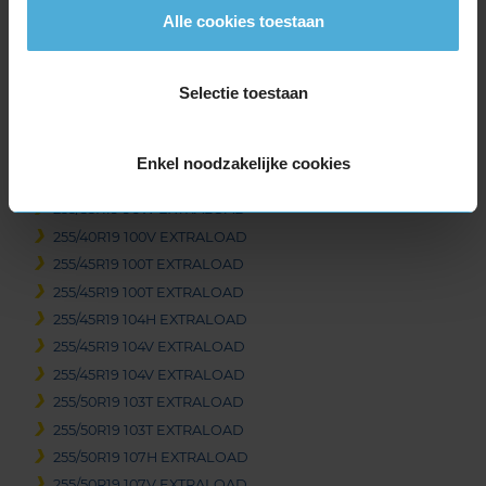
235/55R19 105V EXTRALOAD
Alle cookies toestaan
235/55R19 105V EXTRALOAD
235/60R19 107T EXTRALOAD
Selectie toestaan
245/40R19 98H EXTRALOAD
245/40R19 98V EXTRALOAD
245/45R19 102V EXTRALOAD
Enkel noodzakelijke cookies
245/50R19 105H EXTRALOAD
255/35R19 96W EXTRALOAD
255/40R19 100V EXTRALOAD
255/45R19 100T EXTRALOAD
255/45R19 100T EXTRALOAD
255/45R19 104H EXTRALOAD
255/45R19 104V EXTRALOAD
255/45R19 104V EXTRALOAD
255/50R19 103T EXTRALOAD
255/50R19 103T EXTRALOAD
255/50R19 107H EXTRALOAD
255/50R19 107V EXTRALOAD