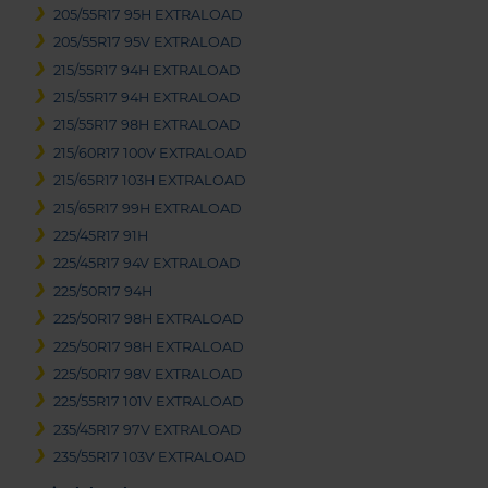
205/55R17 95H EXTRALOAD
205/55R17 95V EXTRALOAD
215/55R17 94H EXTRALOAD
215/55R17 94H EXTRALOAD
215/55R17 98H EXTRALOAD
215/60R17 100V EXTRALOAD
215/65R17 103H EXTRALOAD
215/65R17 99H EXTRALOAD
225/45R17 91H
225/45R17 94V EXTRALOAD
225/50R17 94H
225/50R17 98H EXTRALOAD
225/50R17 98H EXTRALOAD
225/50R17 98V EXTRALOAD
225/55R17 101V EXTRALOAD
235/45R17 97V EXTRALOAD
235/55R17 103V EXTRALOAD