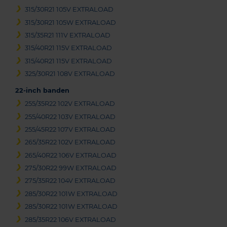
315/30R21 105V EXTRALOAD
315/30R21 105W EXTRALOAD
315/35R21 111V EXTRALOAD
315/40R21 115V EXTRALOAD
315/40R21 115V EXTRALOAD
325/30R21 108V EXTRALOAD
22-inch banden
255/35R22 102V EXTRALOAD
255/40R22 103V EXTRALOAD
255/45R22 107V EXTRALOAD
265/35R22 102V EXTRALOAD
265/40R22 106V EXTRALOAD
275/30R22 99W EXTRALOAD
275/35R22 104V EXTRALOAD
285/30R22 101W EXTRALOAD
285/30R22 101W EXTRALOAD
285/35R22 106V EXTRALOAD