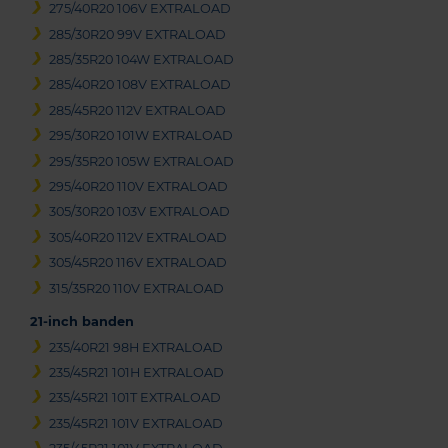
275/40R20 106V EXTRALOAD
285/30R20 99V EXTRALOAD
285/35R20 104W EXTRALOAD
285/40R20 108V EXTRALOAD
285/45R20 112V EXTRALOAD
295/30R20 101W EXTRALOAD
295/35R20 105W EXTRALOAD
295/40R20 110V EXTRALOAD
305/30R20 103V EXTRALOAD
305/40R20 112V EXTRALOAD
305/45R20 116V EXTRALOAD
315/35R20 110V EXTRALOAD
21-inch banden
235/40R21 98H EXTRALOAD
235/45R21 101H EXTRALOAD
235/45R21 101T EXTRALOAD
235/45R21 101V EXTRALOAD