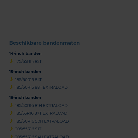
1
of
3
Beschikbare bandenmaten
14-inch banden
175/65R14 82T
15-inch banden
185/60R15 84T
185/60R15 88T EXTRALOAD
16-inch banden
185/50R16 81H EXTRALOAD
185/55R16 87T EXTRALOAD
185/60R16 90H EXTRALOAD
205/55R16 91T
205/55R16 94H EXTRALOAD