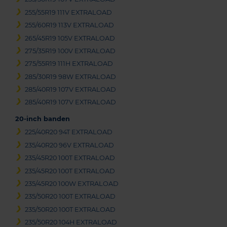
255/55R19 111V EXTRALOAD
255/60R19 113V EXTRALOAD
265/45R19 105V EXTRALOAD
275/35R19 100V EXTRALOAD
275/55R19 111H EXTRALOAD
285/30R19 98W EXTRALOAD
285/40R19 107V EXTRALOAD
285/40R19 107V EXTRALOAD
20-inch banden
225/40R20 94T EXTRALOAD
235/40R20 96V EXTRALOAD
235/45R20 100T EXTRALOAD
235/45R20 100T EXTRALOAD
235/45R20 100W EXTRALOAD
235/50R20 100T EXTRALOAD
235/50R20 100T EXTRALOAD
235/50R20 104H EXTRALOAD