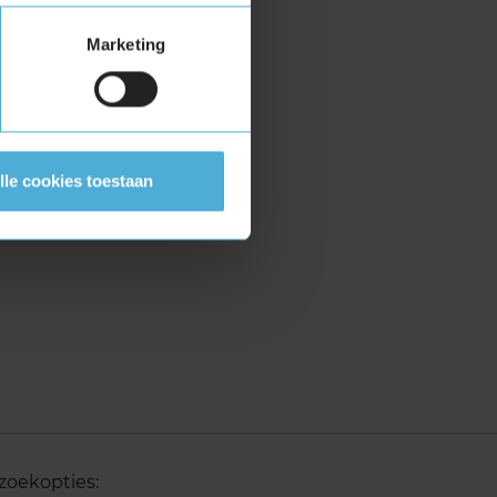
Marketing
lle cookies toestaan
zoekopties: