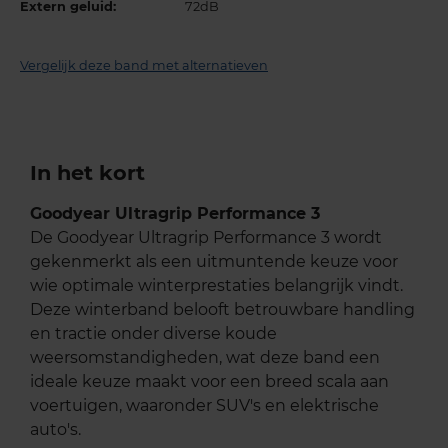
Extern geluid:
72dB
Vergelijk deze band met alternatieven
In het kort
Goodyear Ultragrip Performance 3
De Goodyear Ultragrip Performance 3 wordt
gekenmerkt als een uitmuntende keuze voor
wie optimale winterprestaties belangrijk vindt.
Deze winterband belooft betrouwbare handling
en tractie onder diverse koude
weersomstandigheden, wat deze band een
ideale keuze maakt voor een breed scala aan
voertuigen, waaronder SUV's en elektrische
auto's.