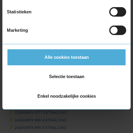
225/50R19 100V EXTRALOAD
Statistieken
235/35R19 91W EXTRALOAD
235/40R19 96V EXTRALOAD
235/40R19 96V EXTRALOAD
Marketing
235/45R19 99T EXTRALOAD
235/45R19 99T EXTRALOAD
235/45R19 99V EXTRALOAD
Alle cookies toestaan
235/50R19 103V EXTRALOAD
235/50R19 103V EXTRALOAD
235/50R19 99T EXTRALOAD
Selectie toestaan
235/50R19 99T EXTRALOAD
235/55R19 105H EXTRALOAD
Enkel noodzakelijke cookies
235/55R19 105V EXTRALOAD
235/55R19 105V EXTRALOAD
235/60R19 107T EXTRALOAD
245/40R19 98H EXTRALOAD
245/40R19 98V EXTRALOAD