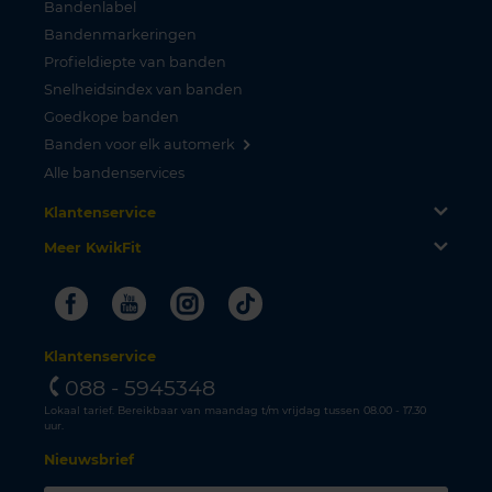
Bandenlabel
Bandenmarkeringen
Profieldiepte van banden
Snelheidsindex van banden
Goedkope banden
Banden voor elk automerk
Alle bandenservices
Klantenservice
Meer KwikFit
Facebook
Youtube
Instagram
Tiktok
Klantenservice
088 - 5945348
Lokaal tarief. Bereikbaar van maandag t/m vrijdag tussen 08.00 - 17.30
uur.
Nieuwsbrief