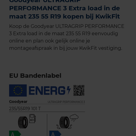
PERFORMANCE 3 Extra load in de
maat 235 55 R19 kopen bij KwikFit
Koop de Goodyear ULTRAGRIP PERFORMANCE
3 Extra load in de maat 235 55 R19 eenvoudig
online en plan ook gelijk online je
montageafspraak in bij jouw KwikFit vestiging.
EU Bandenlabel
Goodyear
ULTRAGRIP PERFORMANCE 3
235/55R19 101 T