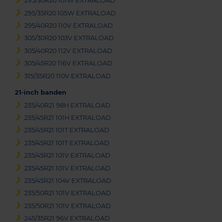
295/30R20 101W EXTRALOAD
295/35R20 105W EXTRALOAD
295/40R20 110V EXTRALOAD
305/30R20 103V EXTRALOAD
305/40R20 112V EXTRALOAD
305/45R20 116V EXTRALOAD
315/35R20 110V EXTRALOAD
21-inch banden
235/40R21 98H EXTRALOAD
235/45R21 101H EXTRALOAD
235/45R21 101T EXTRALOAD
235/45R21 101T EXTRALOAD
235/45R21 101V EXTRALOAD
235/45R21 101V EXTRALOAD
235/45R21 104V EXTRALOAD
235/50R21 101V EXTRALOAD
235/50R21 101V EXTRALOAD
245/35R21 96V EXTRALOAD