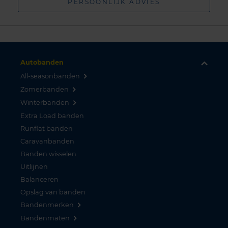
PERSOONLIJK ADVIES
Autobanden
All-seasonbanden
Zomerbanden
Winterbanden
Extra Load banden
Runflat banden
Caravanbanden
Banden wisselen
Uitlijnen
Balanceren
Opslag van banden
Bandenmerken
Bandenmaten