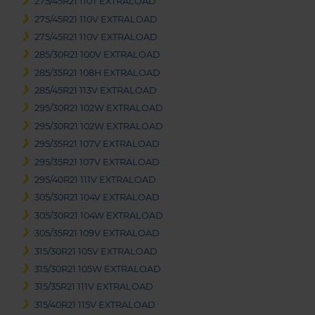
275/45R21 110T EXTRALOAD
275/45R21 110V EXTRALOAD
275/45R21 110V EXTRALOAD
285/30R21 100V EXTRALOAD
285/35R21 108H EXTRALOAD
285/45R21 113V EXTRALOAD
295/30R21 102W EXTRALOAD
295/30R21 102W EXTRALOAD
295/35R21 107V EXTRALOAD
295/35R21 107V EXTRALOAD
295/40R21 111V EXTRALOAD
305/30R21 104V EXTRALOAD
305/30R21 104W EXTRALOAD
305/35R21 109V EXTRALOAD
315/30R21 105V EXTRALOAD
315/30R21 105W EXTRALOAD
315/35R21 111V EXTRALOAD
315/40R21 115V EXTRALOAD