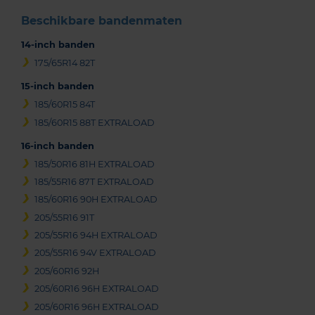
Beschikbare bandenmaten
14-inch banden
175/65R14 82T
15-inch banden
185/60R15 84T
185/60R15 88T EXTRALOAD
16-inch banden
185/50R16 81H EXTRALOAD
185/55R16 87T EXTRALOAD
185/60R16 90H EXTRALOAD
205/55R16 91T
205/55R16 94H EXTRALOAD
205/55R16 94V EXTRALOAD
205/60R16 92H
205/60R16 96H EXTRALOAD
205/60R16 96H EXTRALOAD