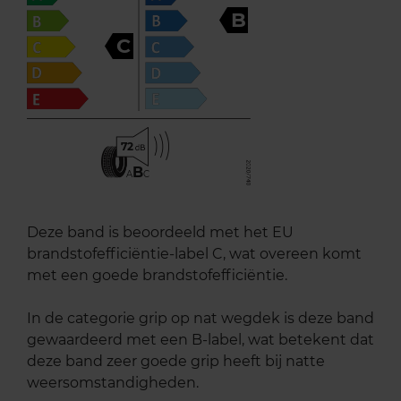
B
C
72
B
A
C
Deze band is beoordeeld met het EU
brandstofefficiëntie-label C, wat overeen komt
met een goede brandstofefficiëntie.
In de categorie grip op nat wegdek is deze band
gewaardeerd met een B-label, wat betekent dat
deze band zeer goede grip heeft bij natte
weersomstandigheden.