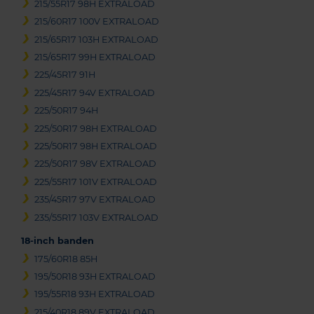
215/55R17 98H EXTRALOAD
215/60R17 100V EXTRALOAD
215/65R17 103H EXTRALOAD
215/65R17 99H EXTRALOAD
225/45R17 91H
225/45R17 94V EXTRALOAD
225/50R17 94H
225/50R17 98H EXTRALOAD
225/50R17 98H EXTRALOAD
225/50R17 98V EXTRALOAD
225/55R17 101V EXTRALOAD
235/45R17 97V EXTRALOAD
235/55R17 103V EXTRALOAD
18-inch banden
175/60R18 85H
195/50R18 93H EXTRALOAD
195/55R18 93H EXTRALOAD
215/40R18 89V EXTRALOAD