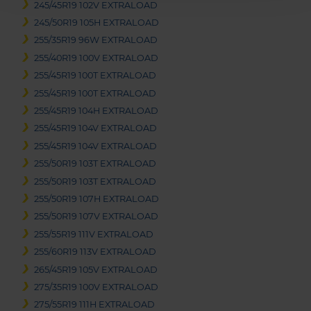
245/45R19 102V EXTRALOAD
245/50R19 105H EXTRALOAD
255/35R19 96W EXTRALOAD
255/40R19 100V EXTRALOAD
255/45R19 100T EXTRALOAD
255/45R19 100T EXTRALOAD
255/45R19 104H EXTRALOAD
255/45R19 104V EXTRALOAD
255/45R19 104V EXTRALOAD
255/50R19 103T EXTRALOAD
255/50R19 103T EXTRALOAD
255/50R19 107H EXTRALOAD
255/50R19 107V EXTRALOAD
255/55R19 111V EXTRALOAD
255/60R19 113V EXTRALOAD
265/45R19 105V EXTRALOAD
275/35R19 100V EXTRALOAD
275/55R19 111H EXTRALOAD