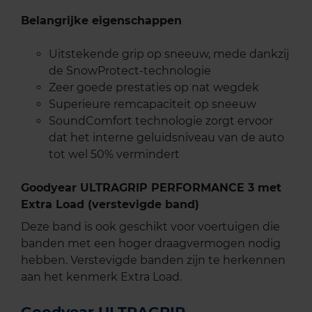
Belangrijke eigenschappen
Uitstekende grip op sneeuw, mede dankzij
de SnowProtect-technologie
Zeer goede prestaties op nat wegdek
Superieure remcapaciteit op sneeuw
SoundComfort technologie zorgt ervoor
dat het interne geluidsniveau van de auto
tot wel 50% vermindert
Goodyear ULTRAGRIP PERFORMANCE 3 met
Extra Load (verstevigde band)
Deze band is ook geschikt voor voertuigen die
banden met een hoger draagvermogen nodig
hebben. Verstevigde banden zijn te herkennen
aan het kenmerk Extra Load.
Goodyear ULTRAGRIP