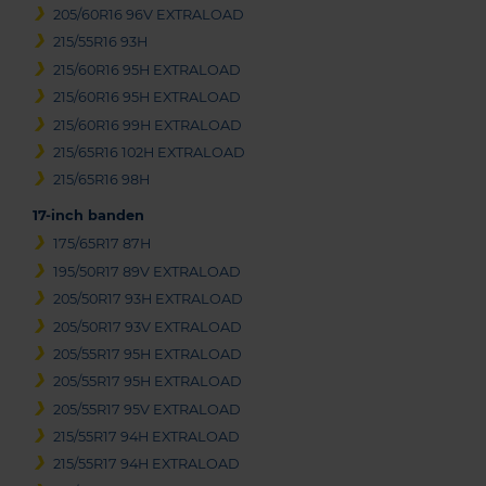
205/60R16 96V EXTRALOAD
215/55R16 93H
215/60R16 95H EXTRALOAD
215/60R16 95H EXTRALOAD
215/60R16 99H EXTRALOAD
215/65R16 102H EXTRALOAD
215/65R16 98H
17-inch banden
175/65R17 87H
195/50R17 89V EXTRALOAD
205/50R17 93H EXTRALOAD
205/50R17 93V EXTRALOAD
205/55R17 95H EXTRALOAD
205/55R17 95H EXTRALOAD
205/55R17 95V EXTRALOAD
215/55R17 94H EXTRALOAD
215/55R17 94H EXTRALOAD