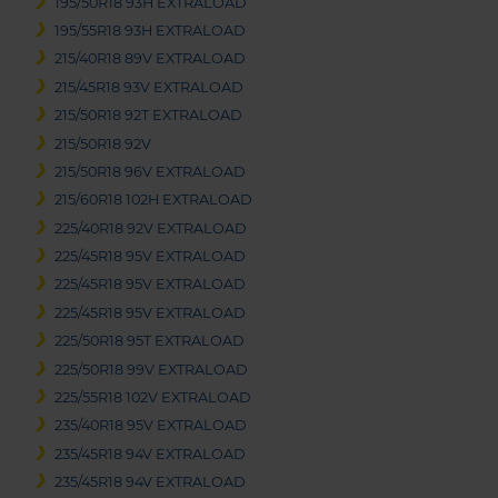
195/50R18 93H EXTRALOAD
195/55R18 93H EXTRALOAD
215/40R18 89V EXTRALOAD
215/45R18 93V EXTRALOAD
215/50R18 92T EXTRALOAD
215/50R18 92V
215/50R18 96V EXTRALOAD
215/60R18 102H EXTRALOAD
225/40R18 92V EXTRALOAD
225/45R18 95V EXTRALOAD
225/45R18 95V EXTRALOAD
225/45R18 95V EXTRALOAD
225/50R18 95T EXTRALOAD
225/50R18 99V EXTRALOAD
225/55R18 102V EXTRALOAD
235/40R18 95V EXTRALOAD
235/45R18 94V EXTRALOAD
235/45R18 94V EXTRALOAD