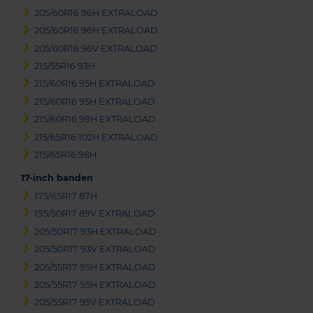
205/60R16 96H EXTRALOAD
205/60R16 96H EXTRALOAD
205/60R16 96V EXTRALOAD
215/55R16 93H
215/60R16 95H EXTRALOAD
215/60R16 95H EXTRALOAD
215/60R16 99H EXTRALOAD
215/65R16 102H EXTRALOAD
215/65R16 98H
17-inch banden
175/65R17 87H
195/50R17 89V EXTRALOAD
205/50R17 93H EXTRALOAD
205/50R17 93V EXTRALOAD
205/55R17 95H EXTRALOAD
205/55R17 95H EXTRALOAD
205/55R17 95V EXTRALOAD