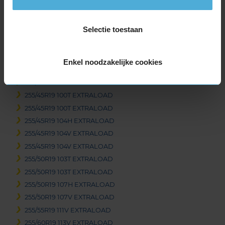
235/60R19 107T EXTRALOAD
245/40R19 98H EXTRALOAD
Selectie toestaan
245/40R19 98V EXTRALOAD
245/45R19 102V EXTRALOAD
245/50R19 105H EXTRALOAD
Enkel noodzakelijke cookies
255/35R19 96W EXTRALOAD
255/40R19 100V EXTRALOAD
255/45R19 100T EXTRALOAD
255/45R19 100T EXTRALOAD
255/45R19 104H EXTRALOAD
255/45R19 104V EXTRALOAD
255/45R19 104V EXTRALOAD
255/50R19 103T EXTRALOAD
255/50R19 103T EXTRALOAD
255/50R19 107H EXTRALOAD
255/50R19 107V EXTRALOAD
255/55R19 111V EXTRALOAD
255/60R19 113V EXTRALOAD