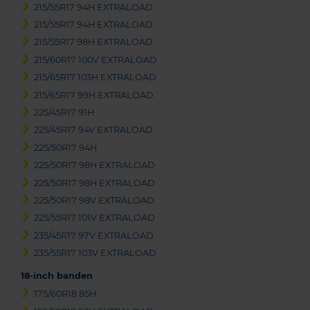
215/55R17 94H EXTRALOAD
215/55R17 94H EXTRALOAD
215/55R17 98H EXTRALOAD
215/60R17 100V EXTRALOAD
215/65R17 103H EXTRALOAD
215/65R17 99H EXTRALOAD
225/45R17 91H
225/45R17 94V EXTRALOAD
225/50R17 94H
225/50R17 98H EXTRALOAD
225/50R17 98H EXTRALOAD
225/50R17 98V EXTRALOAD
225/55R17 101V EXTRALOAD
235/45R17 97V EXTRALOAD
235/55R17 103V EXTRALOAD
18-inch banden
175/60R18 85H