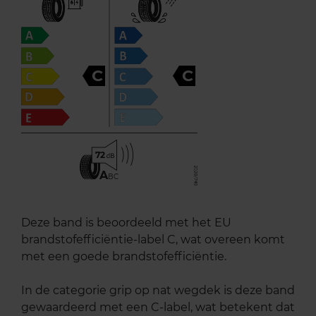
C
C
72
A
BC
Deze band is beoordeeld met het EU
brandstofefficiëntie-label C, wat overeen komt
met een goede brandstofefficiëntie.
In de categorie grip op nat wegdek is deze band
gewaardeerd met een C-label, wat betekent dat