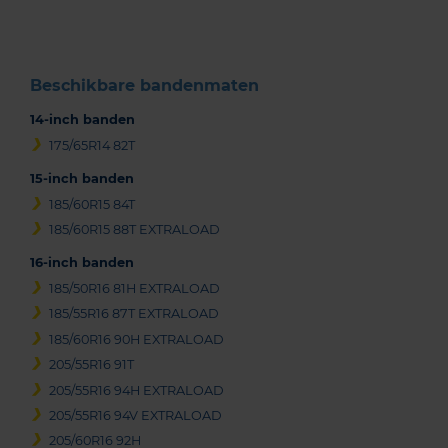
3
Beschikbare bandenmaten
14-inch banden
175/65R14 82T
15-inch banden
185/60R15 84T
185/60R15 88T EXTRALOAD
16-inch banden
185/50R16 81H EXTRALOAD
185/55R16 87T EXTRALOAD
185/60R16 90H EXTRALOAD
205/55R16 91T
205/55R16 94H EXTRALOAD
205/55R16 94V EXTRALOAD
205/60R16 92H