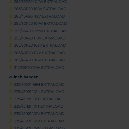
285/35R20 104W EXTRALOAD
285/40R20 108V EXTRALOAD
285/45R20 112V EXTRALOAD
295/30R20 101W EXTRALOAD
295/35R20 105W EXTRALOAD
295/40R20 110V EXTRALOAD
305/30R20 103V EXTRALOAD
305/40R20 112V EXTRALOAD
305/45R20 116V EXTRALOAD
315/35R20 110V EXTRALOAD
21-inch banden
235/40R21 98H EXTRALOAD
235/45R21 101H EXTRALOAD
235/45R21 101T EXTRALOAD
235/45R21 101T EXTRALOAD
235/45R21 101V EXTRALOAD
235/45R21 101V EXTRALOAD
235/45R21 104V EXTRALOAD