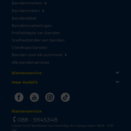
Bandenmerken
Bandenmaten
Bandenlabel
Bandenmarkeringen
Profieldiepte van banden
Snelheidsindex van banden
Goedkope banden
Banden voor elk automerk
Alle bandenservices
Klantenservice
Meer KwikFit
Facebook
Youtube
Instagram
Tiktok
Klantenservice
088 - 5945348
Lokaal tarief. Bereikbaar van maandag t/m vrijdag tussen 08.00 - 17.30
uur.