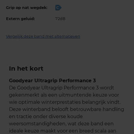
Grip op nat wegdek:
C
Extern geluid:
72dB
Vergelijk deze band met alternatieven
In het kort
Goodyear Ultragrip Performance 3
De Goodyear Ultragrip Performance 3 wordt
gekenmerkt als een uitmuntende keuze voor
wie optimale winterprestaties belangrijk vindt.
Deze winterband belooft betrouwbare handling
en tractie onder diverse koude
weersomstandigheden, wat deze band een
ideale keuze maakt voor een breed scala aan