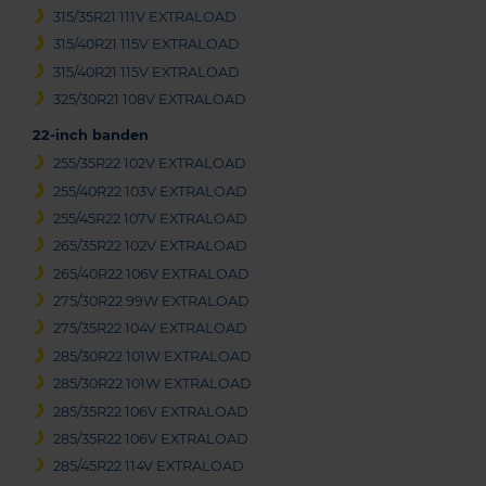
315/35R21 111V EXTRALOAD
315/40R21 115V EXTRALOAD
315/40R21 115V EXTRALOAD
325/30R21 108V EXTRALOAD
22-inch banden
255/35R22 102V EXTRALOAD
255/40R22 103V EXTRALOAD
255/45R22 107V EXTRALOAD
265/35R22 102V EXTRALOAD
265/40R22 106V EXTRALOAD
275/30R22 99W EXTRALOAD
275/35R22 104V EXTRALOAD
285/30R22 101W EXTRALOAD
285/30R22 101W EXTRALOAD
285/35R22 106V EXTRALOAD
285/35R22 106V EXTRALOAD
285/45R22 114V EXTRALOAD