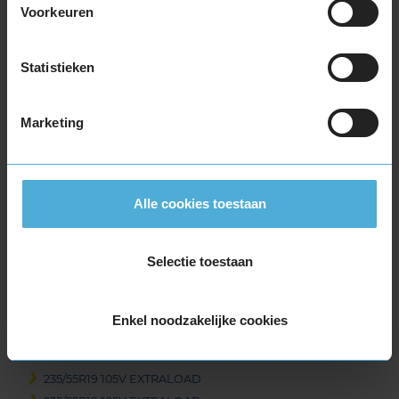
Voorkeuren
225/40R19 93W EXTRALOAD
225/40R19 93W EXTRALOAD
225/45R19 96T EXTRALOAD
Statistieken
225/50R19 100V EXTRALOAD
235/35R19 91W EXTRALOAD
Marketing
235/40R19 96V EXTRALOAD
235/40R19 96V EXTRALOAD
235/45R19 99T EXTRALOAD
235/45R19 99T EXTRALOAD
Alle cookies toestaan
235/45R19 99V EXTRALOAD
235/50R19 103V EXTRALOAD
Selectie toestaan
235/50R19 103V EXTRALOAD
235/50R19 99T EXTRALOAD
235/50R19 99T EXTRALOAD
Enkel noodzakelijke cookies
235/55R19 101T EXTRALOAD
235/55R19 105H EXTRALOAD
235/55R19 105V EXTRALOAD