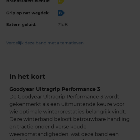
Brandstofefficiëntie:
C
Grip op nat wegdek:
B
Extern geluid:
71dB
Vergelijk deze band met alternatieven
In het kort
Goodyear Ultragrip Performance 3
De Goodyear Ultragrip Performance 3 wordt
gekenmerkt als een uitmuntende keuze voor
wie optimale winterprestaties belangrijk vindt.
Deze winterband belooft betrouwbare handling
en tractie onder diverse koude
weersomstandigheden, wat deze band een