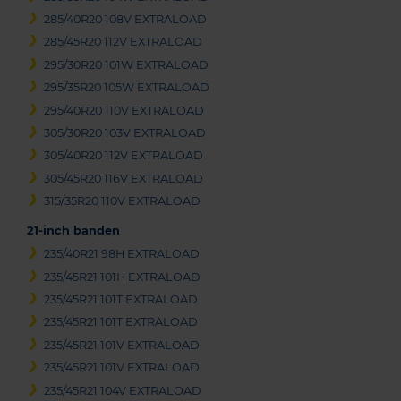
285/40R20 108V EXTRALOAD
285/45R20 112V EXTRALOAD
295/30R20 101W EXTRALOAD
295/35R20 105W EXTRALOAD
295/40R20 110V EXTRALOAD
305/30R20 103V EXTRALOAD
305/40R20 112V EXTRALOAD
305/45R20 116V EXTRALOAD
315/35R20 110V EXTRALOAD
21-inch banden
235/40R21 98H EXTRALOAD
235/45R21 101H EXTRALOAD
235/45R21 101T EXTRALOAD
235/45R21 101T EXTRALOAD
235/45R21 101V EXTRALOAD
235/45R21 101V EXTRALOAD
235/45R21 104V EXTRALOAD