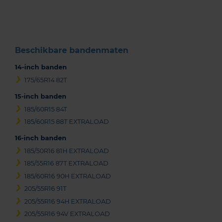
of
3
Beschikbare bandenmaten
14-inch banden
175/65R14 82T
15-inch banden
185/60R15 84T
185/60R15 88T EXTRALOAD
16-inch banden
185/50R16 81H EXTRALOAD
185/55R16 87T EXTRALOAD
185/60R16 90H EXTRALOAD
205/55R16 91T
205/55R16 94H EXTRALOAD
205/55R16 94V EXTRALOAD