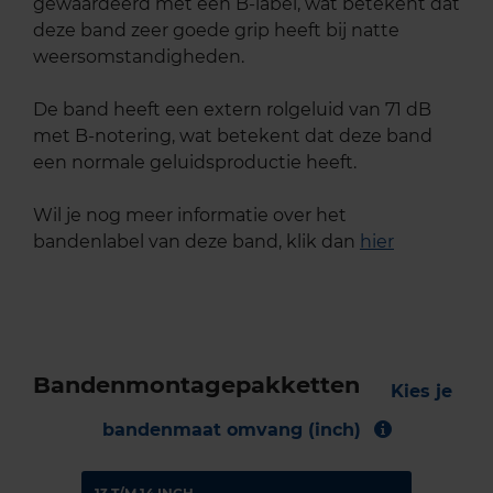
gewaardeerd met een B-label, wat betekent dat
deze band zeer goede grip heeft bij natte
weersomstandigheden.
De band heeft een extern rolgeluid van 71 dB
met B-notering, wat betekent dat deze band
een normale geluidsproductie heeft.
Wil je nog meer informatie over het
bandenlabel van deze band, klik dan
hier
Bandenmontagepakketten
Kies je
bandenmaat omvang (inch)