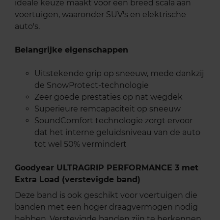
ideale keuze maakt voor een breed scala aan
voertuigen, waaronder SUV's en elektrische
auto's.
Belangrijke eigenschappen
Uitstekende grip op sneeuw, mede dankzij
de SnowProtect-technologie
Zeer goede prestaties op nat wegdek
Superieure remcapaciteit op sneeuw
SoundComfort technologie zorgt ervoor
dat het interne geluidsniveau van de auto
tot wel 50% vermindert
Goodyear ULTRAGRIP PERFORMANCE 3 met
Extra Load (verstevigde band)
Deze band is ook geschikt voor voertuigen die
banden met een hoger draagvermogen nodig
hebben. Verstevigde banden zijn te herkennen