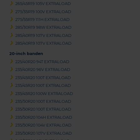
265/45R19 105V EXTRALOAD
275/35R19 100V EXTRALOAD
275/55R19 111H EXTRALOAD
285/30R19 98W EXTRALOAD
285/40R19 107V EXTRALOAD
285/40R19 107V EXTRALOAD
20-inch banden
225/40R20 94T EXTRALOAD
235/40R20 96V EXTRALOAD
235/45R20 100T EXTRALOAD
235/45R20 100T EXTRALOAD
235/45R20 100W EXTRALOAD
235/50R20 100T EXTRALOAD
235/50R20 100T EXTRALOAD
235/50R20 104H EXTRALOAD
235/50R20 104V EXTRALOAD
235/50R20 107V EXTRALOAD