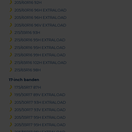
205/60R16 92H
205/60R16 96H EXTRALOAD
205/60R16 96H EXTRALOAD
205/60R16 96V EXTRALOAD
215/55R16 93H
215/60R16 95H EXTRALOAD
215/60R16 95H EXTRALOAD
215/60R16 99H EXTRALOAD
215/65R16 102H EXTRALOAD
215/65R16 98H
17-inch banden
175/65R17 87H
195/50R17 89V EXTRALOAD
205/50R17 93H EXTRALOAD
205/50R17 93V EXTRALOAD
205/55R17 95H EXTRALOAD
205/55R17 95H EXTRALOAD