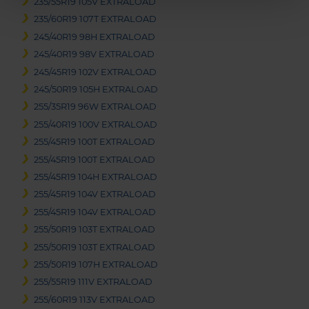
235/55R19 105V EXTRALOAD
235/60R19 107T EXTRALOAD
245/40R19 98H EXTRALOAD
245/40R19 98V EXTRALOAD
245/45R19 102V EXTRALOAD
245/50R19 105H EXTRALOAD
255/35R19 96W EXTRALOAD
255/40R19 100V EXTRALOAD
255/45R19 100T EXTRALOAD
255/45R19 100T EXTRALOAD
255/45R19 104H EXTRALOAD
255/45R19 104V EXTRALOAD
255/45R19 104V EXTRALOAD
255/50R19 103T EXTRALOAD
255/50R19 103T EXTRALOAD
255/50R19 107H EXTRALOAD
255/55R19 111V EXTRALOAD
255/60R19 113V EXTRALOAD