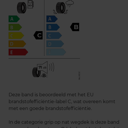
B
C
71
B
A
C
Deze band is beoordeeld met het EU
brandstofefficiëntie-label C, wat overeen komt
met een goede brandstofefficiëntie.
In de categorie grip op nat wegdek is deze band