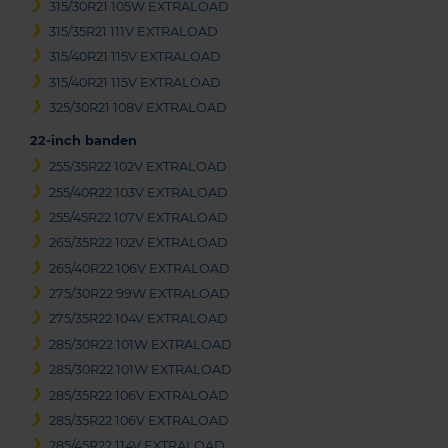
315/30R21 105W EXTRALOAD
315/35R21 111V EXTRALOAD
315/40R21 115V EXTRALOAD
315/40R21 115V EXTRALOAD
325/30R21 108V EXTRALOAD
22-inch banden
255/35R22 102V EXTRALOAD
255/40R22 103V EXTRALOAD
255/45R22 107V EXTRALOAD
265/35R22 102V EXTRALOAD
265/40R22 106V EXTRALOAD
275/30R22 99W EXTRALOAD
275/35R22 104V EXTRALOAD
285/30R22 101W EXTRALOAD
285/30R22 101W EXTRALOAD
285/35R22 106V EXTRALOAD
285/35R22 106V EXTRALOAD
285/45R22 114V EXTRALOAD