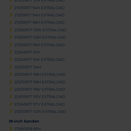
205/55R17 95V EXTRALOAD
215/55R17 94H EXTRALOAD
215/55R17 94H EXTRALOAD
215/55R17 98H EXTRALOAD
215/60R17 100V EXTRALOAD
215/65R17 103H EXTRALOAD
215/65R17 99H EXTRALOAD
225/45R17 91H
225/45R17 94V EXTRALOAD
225/50R17 94H
225/50R17 98H EXTRALOAD
225/50R17 98H EXTRALOAD
225/50R17 98V EXTRALOAD
225/55R17 101V EXTRALOAD
235/45R17 97V EXTRALOAD
235/55R17 103V EXTRALOAD
18-inch banden
175/60R18 85H