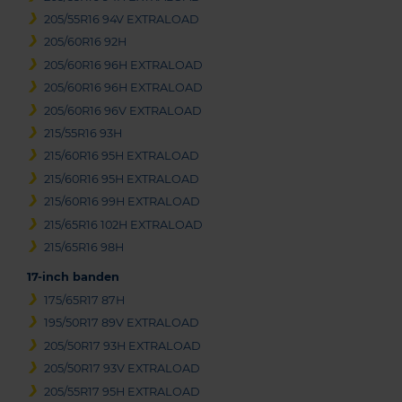
205/55R16 94V EXTRALOAD
205/60R16 92H
205/60R16 96H EXTRALOAD
205/60R16 96H EXTRALOAD
205/60R16 96V EXTRALOAD
215/55R16 93H
215/60R16 95H EXTRALOAD
215/60R16 95H EXTRALOAD
215/60R16 99H EXTRALOAD
215/65R16 102H EXTRALOAD
215/65R16 98H
17-inch banden
175/65R17 87H
195/50R17 89V EXTRALOAD
205/50R17 93H EXTRALOAD
205/50R17 93V EXTRALOAD
205/55R17 95H EXTRALOAD