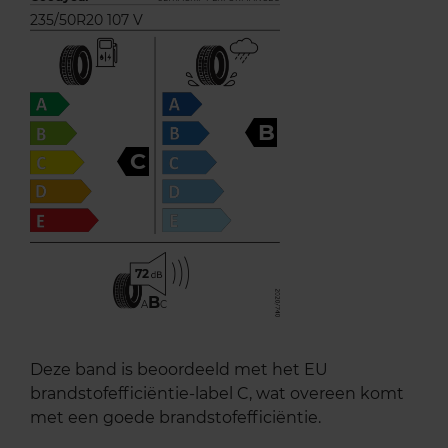
235/50R20 107 V
B
C
72
B
A
C
Deze band is beoordeeld met het EU
brandstofefficiëntie-label C, wat overeen komt
met een goede brandstofefficiëntie.