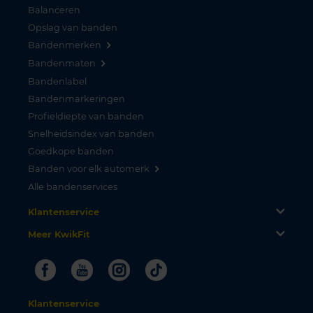
Balanceren
Opslag van banden
Bandenmerken
Bandenmaten
Bandenlabel
Bandenmarkeringen
Profieldiepte van banden
Snelheidsindex van banden
Goedkope banden
Banden voor elk automerk
Alle bandenservices
Klantenservice
Meer KwikFit
Facebook
Youtube
Instagram
Tiktok
Klantenservice