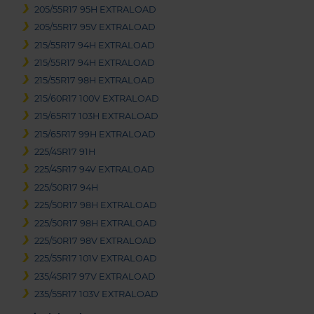
205/55R17 95H EXTRALOAD
205/55R17 95V EXTRALOAD
215/55R17 94H EXTRALOAD
215/55R17 94H EXTRALOAD
215/55R17 98H EXTRALOAD
215/60R17 100V EXTRALOAD
215/65R17 103H EXTRALOAD
215/65R17 99H EXTRALOAD
225/45R17 91H
225/45R17 94V EXTRALOAD
225/50R17 94H
225/50R17 98H EXTRALOAD
225/50R17 98H EXTRALOAD
225/50R17 98V EXTRALOAD
225/55R17 101V EXTRALOAD
235/45R17 97V EXTRALOAD
235/55R17 103V EXTRALOAD