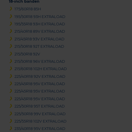
18-inch banden
175/60R18 85H
195/50R18 93H EXTRALOAD
195/55R18 93H EXTRALOAD
215/40R18 89V EXTRALOAD
215/45R18 93V EXTRALOAD
215/50R18 92T EXTRALOAD
215/50R18 92V
215/50R18 96V EXTRALOAD
215/60R18 102H EXTRALOAD
225/40R18 92V EXTRALOAD
225/45R18 95V EXTRALOAD
225/45R18 95V EXTRALOAD
225/45R18 95V EXTRALOAD
225/50R18 95T EXTRALOAD
225/50R18 99V EXTRALOAD
225/55R18 102V EXTRALOAD
235/40R18 95V EXTRALOAD