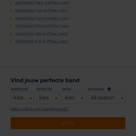
285/35R22 106V EXTRALOAD
285/45R22 114V EXTRALOAD
295/40R22 112V EXTRALOAD
315/30R22 107V EXTRALOAD
315/40R22 116V EXTRALOAD
325/35R22 114V EXTRALOAD
Vind jouw perfecte band
BREEDTE
HOOGTE
INCH
SEIZOEN
kies
kies
kies
All season
Waar vind ik mijn bandenmaat?
ZOEK