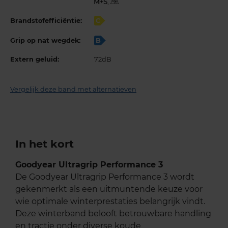
,
Brandstofefficiëntie:
C
Grip op nat wegdek:
B
Extern geluid:
72dB
Vergelijk deze band met alternatieven
In het kort
Goodyear Ultragrip Performance 3
De Goodyear Ultragrip Performance 3 wordt
gekenmerkt als een uitmuntende keuze voor
wie optimale winterprestaties belangrijk vindt.
Deze winterband belooft betrouwbare handling
en tractie onder diverse koude