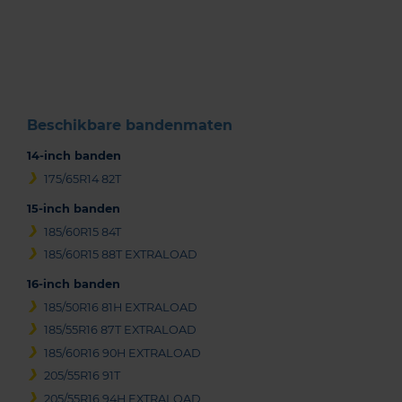
1
of
3
Beschikbare bandenmaten
14-inch banden
175/65R14 82T
15-inch banden
185/60R15 84T
185/60R15 88T EXTRALOAD
16-inch banden
185/50R16 81H EXTRALOAD
185/55R16 87T EXTRALOAD
185/60R16 90H EXTRALOAD
205/55R16 91T
205/55R16 94H EXTRALOAD