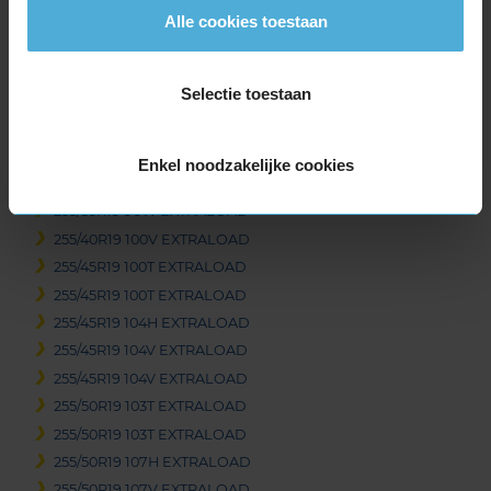
235/55R19 105V EXTRALOAD
Alle cookies toestaan
235/55R19 105V EXTRALOAD
235/60R19 107T EXTRALOAD
Selectie toestaan
245/40R19 98H EXTRALOAD
245/40R19 98V EXTRALOAD
245/45R19 102V EXTRALOAD
Enkel noodzakelijke cookies
245/50R19 105H EXTRALOAD
255/35R19 96W EXTRALOAD
255/40R19 100V EXTRALOAD
255/45R19 100T EXTRALOAD
255/45R19 100T EXTRALOAD
255/45R19 104H EXTRALOAD
255/45R19 104V EXTRALOAD
255/45R19 104V EXTRALOAD
255/50R19 103T EXTRALOAD
255/50R19 103T EXTRALOAD
255/50R19 107H EXTRALOAD
255/50R19 107V EXTRALOAD