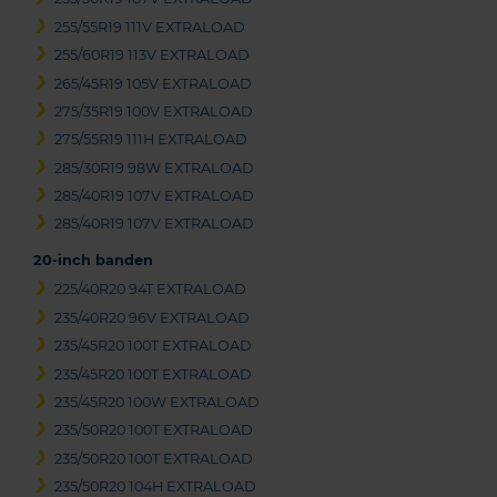
255/55R19 111V EXTRALOAD
255/60R19 113V EXTRALOAD
265/45R19 105V EXTRALOAD
275/35R19 100V EXTRALOAD
275/55R19 111H EXTRALOAD
285/30R19 98W EXTRALOAD
285/40R19 107V EXTRALOAD
285/40R19 107V EXTRALOAD
20-inch banden
225/40R20 94T EXTRALOAD
235/40R20 96V EXTRALOAD
235/45R20 100T EXTRALOAD
235/45R20 100T EXTRALOAD
235/45R20 100W EXTRALOAD
235/50R20 100T EXTRALOAD
235/50R20 100T EXTRALOAD
235/50R20 104H EXTRALOAD