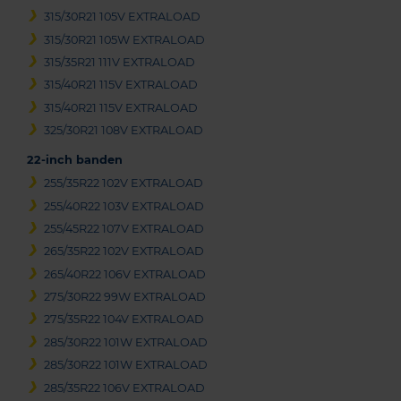
315/30R21 105V EXTRALOAD
315/30R21 105W EXTRALOAD
315/35R21 111V EXTRALOAD
315/40R21 115V EXTRALOAD
315/40R21 115V EXTRALOAD
325/30R21 108V EXTRALOAD
22-inch banden
255/35R22 102V EXTRALOAD
255/40R22 103V EXTRALOAD
255/45R22 107V EXTRALOAD
265/35R22 102V EXTRALOAD
265/40R22 106V EXTRALOAD
275/30R22 99W EXTRALOAD
275/35R22 104V EXTRALOAD
285/30R22 101W EXTRALOAD
285/30R22 101W EXTRALOAD
285/35R22 106V EXTRALOAD