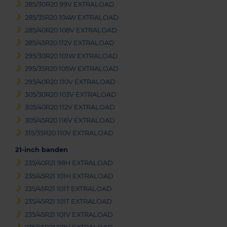
285/30R20 99V EXTRALOAD
285/35R20 104W EXTRALOAD
285/40R20 108V EXTRALOAD
285/45R20 112V EXTRALOAD
295/30R20 101W EXTRALOAD
295/35R20 105W EXTRALOAD
295/40R20 110V EXTRALOAD
305/30R20 103V EXTRALOAD
305/40R20 112V EXTRALOAD
305/45R20 116V EXTRALOAD
315/35R20 110V EXTRALOAD
21-inch banden
235/40R21 98H EXTRALOAD
235/45R21 101H EXTRALOAD
235/45R21 101T EXTRALOAD
235/45R21 101T EXTRALOAD
235/45R21 101V EXTRALOAD