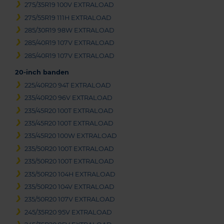
275/35R19 100V EXTRALOAD
275/55R19 111H EXTRALOAD
285/30R19 98W EXTRALOAD
285/40R19 107V EXTRALOAD
285/40R19 107V EXTRALOAD
20-inch banden
225/40R20 94T EXTRALOAD
235/40R20 96V EXTRALOAD
235/45R20 100T EXTRALOAD
235/45R20 100T EXTRALOAD
235/45R20 100W EXTRALOAD
235/50R20 100T EXTRALOAD
235/50R20 100T EXTRALOAD
235/50R20 104H EXTRALOAD
235/50R20 104V EXTRALOAD
235/50R20 107V EXTRALOAD
245/35R20 95V EXTRALOAD