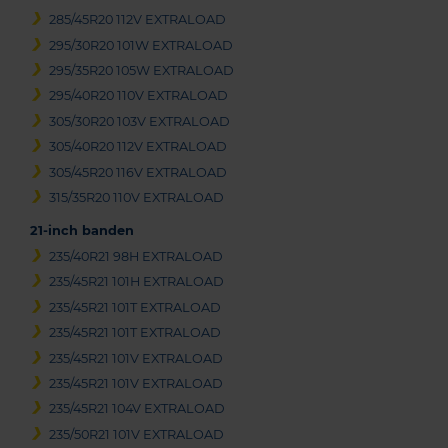
285/45R20 112V EXTRALOAD
295/30R20 101W EXTRALOAD
295/35R20 105W EXTRALOAD
295/40R20 110V EXTRALOAD
305/30R20 103V EXTRALOAD
305/40R20 112V EXTRALOAD
305/45R20 116V EXTRALOAD
315/35R20 110V EXTRALOAD
21-inch banden
235/40R21 98H EXTRALOAD
235/45R21 101H EXTRALOAD
235/45R21 101T EXTRALOAD
235/45R21 101T EXTRALOAD
235/45R21 101V EXTRALOAD
235/45R21 101V EXTRALOAD
235/45R21 104V EXTRALOAD
235/50R21 101V EXTRALOAD