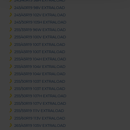
245/40R19 98H EXTRALOAD
245/40R19 98V EXTRALOAD
245/45R19 102V EXTRALOAD
245/50R19 105H EXTRALOAD
255/35R19 96W EXTRALOAD
255/40R19 100V EXTRALOAD
255/45R19 100T EXTRALOAD
255/45R19 100T EXTRALOAD
255/45R19 104H EXTRALOAD
255/45R19 104V EXTRALOAD
255/45R19 104V EXTRALOAD
255/50R19 103T EXTRALOAD
255/50R19 103T EXTRALOAD
255/50R19 107H EXTRALOAD
255/50R19 107V EXTRALOAD
255/55R19 111V EXTRALOAD
255/60R19 113V EXTRALOAD
265/45R19 105V EXTRALOAD