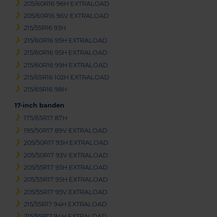
205/60R16 96H EXTRALOAD
205/60R16 96V EXTRALOAD
215/55R16 93H
215/60R16 95H EXTRALOAD
215/60R16 95H EXTRALOAD
215/60R16 99H EXTRALOAD
215/65R16 102H EXTRALOAD
215/65R16 98H
17-inch banden
175/65R17 87H
195/50R17 89V EXTRALOAD
205/50R17 93H EXTRALOAD
205/50R17 93V EXTRALOAD
205/55R17 95H EXTRALOAD
205/55R17 95H EXTRALOAD
205/55R17 95V EXTRALOAD
215/55R17 94H EXTRALOAD
215/55R17 94H EXTRALOAD