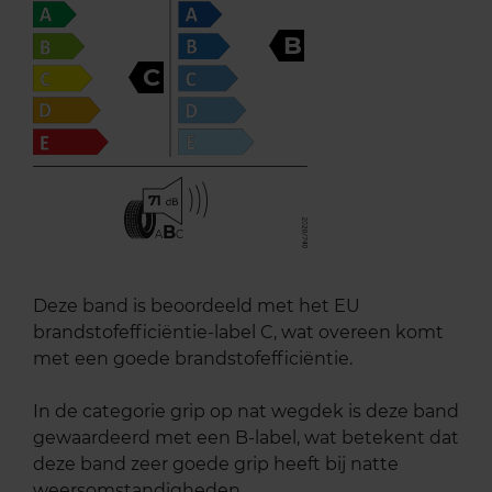
B
C
71
B
A
C
Deze band is beoordeeld met het EU
brandstofefficiëntie-label C, wat overeen komt
met een goede brandstofefficiëntie.
In de categorie grip op nat wegdek is deze band
gewaardeerd met een B-label, wat betekent dat
deze band zeer goede grip heeft bij natte
weersomstandigheden.