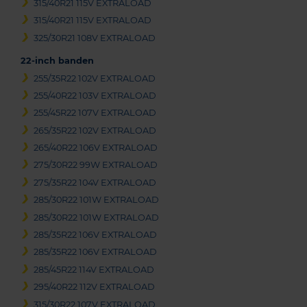
315/40R21 115V EXTRALOAD
315/40R21 115V EXTRALOAD
325/30R21 108V EXTRALOAD
22-inch banden
255/35R22 102V EXTRALOAD
255/40R22 103V EXTRALOAD
255/45R22 107V EXTRALOAD
265/35R22 102V EXTRALOAD
265/40R22 106V EXTRALOAD
275/30R22 99W EXTRALOAD
275/35R22 104V EXTRALOAD
285/30R22 101W EXTRALOAD
285/30R22 101W EXTRALOAD
285/35R22 106V EXTRALOAD
285/35R22 106V EXTRALOAD
285/45R22 114V EXTRALOAD
295/40R22 112V EXTRALOAD
315/30R22 107V EXTRALOAD