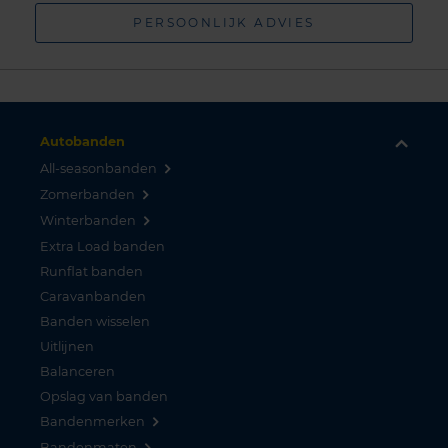
PERSOONLIJK ADVIES
Autobanden
All-seasonbanden
Zomerbanden
Winterbanden
Extra Load banden
Runflat banden
Caravanbanden
Banden wisselen
Uitlijnen
Balanceren
Opslag van banden
Bandenmerken
Bandenmaten