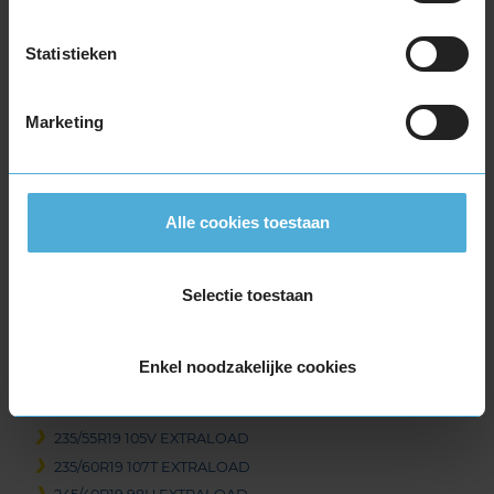
225/45R19 96T EXTRALOAD
225/50R19 100V EXTRALOAD
Statistieken
235/35R19 91W EXTRALOAD
235/40R19 96V EXTRALOAD
Marketing
235/40R19 96V EXTRALOAD
235/45R19 99T EXTRALOAD
235/45R19 99T EXTRALOAD
235/45R19 99V EXTRALOAD
Alle cookies toestaan
235/50R19 103V EXTRALOAD
235/50R19 103V EXTRALOAD
Selectie toestaan
235/50R19 99T EXTRALOAD
235/50R19 99T EXTRALOAD
235/55R19 101T EXTRALOAD
Enkel noodzakelijke cookies
235/55R19 105H EXTRALOAD
235/55R19 105V EXTRALOAD
235/55R19 105V EXTRALOAD
235/60R19 107T EXTRALOAD