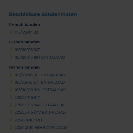
Beschikbare bandenmaten
14-inch banden
175/65R14 82T
15-inch banden
185/60R15 84T
185/60R15 88T EXTRALOAD
16-inch banden
185/50R16 81H EXTRALOAD
185/55R16 87T EXTRALOAD
185/60R16 90H EXTRALOAD
205/55R16 91T
205/55R16 94H EXTRALOAD
205/55R16 94V EXTRALOAD
205/60R16 92H
205/60R16 96H EXTRALOAD