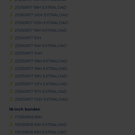
215/55R17 98H EXTRALOAD
215/60R17 100V EXTRALOAD
215/65R17 103H EXTRALOAD
215/65R17 99H EXTRALOAD
225/45R17 91H
225/45R17 94V EXTRALOAD
225/50R17 94H
225/50R17 98H EXTRALOAD
225/50R17 98H EXTRALOAD
225/50R17 98V EXTRALOAD
225/55R17 101V EXTRALOAD
235/45R17 97V EXTRALOAD
235/55R17 103V EXTRALOAD
18-inch banden
175/60R18 85H
195/50R18 93H EXTRALOAD
195/55R18 93H EXTRALOAD