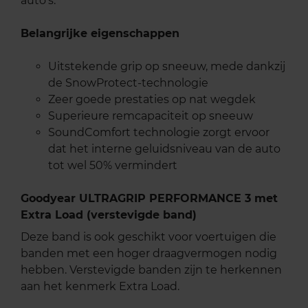
auto's.
Belangrijke eigenschappen
Uitstekende grip op sneeuw, mede dankzij
de SnowProtect-technologie
Zeer goede prestaties op nat wegdek
Superieure remcapaciteit op sneeuw
SoundComfort technologie zorgt ervoor
dat het interne geluidsniveau van de auto
tot wel 50% vermindert
Goodyear ULTRAGRIP PERFORMANCE 3 met
Extra Load (verstevigde band)
Deze band is ook geschikt voor voertuigen die
banden met een hoger draagvermogen nodig
hebben. Verstevigde banden zijn te herkennen
aan het kenmerk Extra Load.