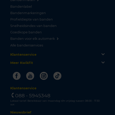
Bandenlabel
Bandenmarkeringen
Profieldiepte van banden
Snelheidsindex van banden
Goedkope banden
Banden voor elk automerk
Alle bandenservices
Klantenservice
Meer KwikFit
Facebook
Youtube
Instagram
Tiktok
Klantenservice
088 - 5945348
Lokaal tarief. Bereikbaar van maandag t/m vrijdag tussen 08.00 - 17.30
uur.
Nieuwsbrief