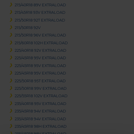
215/40R18 89V EXTRALOAD
215/45R18 93V EXTRALOAD
215/50R18 92T EXTRALOAD
215/50R18 92V
215/50R18 96V EXTRALOAD
215/60R18 102H EXTRALOAD
225/40R18 92V EXTRALOAD
225/45R18 95V EXTRALOAD
225/45R18 95V EXTRALOAD
225/45R18 95V EXTRALOAD
225/50R18 95T EXTRALOAD
225/50R18 99V EXTRALOAD
225/55R18 102V EXTRALOAD
235/40R18 95V EXTRALOAD
235/45R18 94V EXTRALOAD
235/45R18 94V EXTRALOAD
235/45R18 98H EXTRALOAD
235/45R18 98V EXTRALOAD