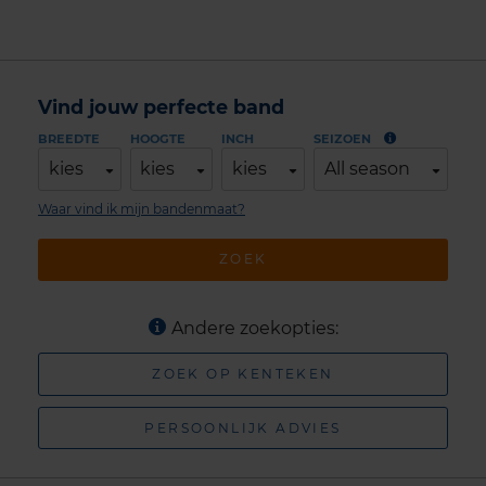
Vind jouw perfecte band
BREEDTE
HOOGTE
INCH
SEIZOEN
kies
kies
kies
All season
Waar vind ik mijn bandenmaat?
ZOEK
Andere zoekopties:
ZOEK OP KENTEKEN
PERSOONLIJK ADVIES