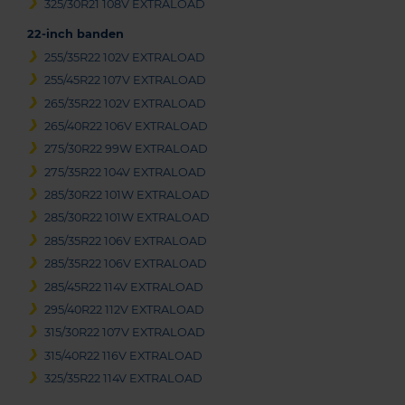
325/30R21 108V EXTRALOAD
22-inch banden
255/35R22 102V EXTRALOAD
255/45R22 107V EXTRALOAD
265/35R22 102V EXTRALOAD
265/40R22 106V EXTRALOAD
275/30R22 99W EXTRALOAD
275/35R22 104V EXTRALOAD
285/30R22 101W EXTRALOAD
285/30R22 101W EXTRALOAD
285/35R22 106V EXTRALOAD
285/35R22 106V EXTRALOAD
285/45R22 114V EXTRALOAD
295/40R22 112V EXTRALOAD
315/30R22 107V EXTRALOAD
315/40R22 116V EXTRALOAD
325/35R22 114V EXTRALOAD