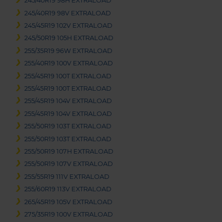
245/40R19 98H EXTRALOAD
245/40R19 98V EXTRALOAD
245/45R19 102V EXTRALOAD
245/50R19 105H EXTRALOAD
255/35R19 96W EXTRALOAD
255/40R19 100V EXTRALOAD
255/45R19 100T EXTRALOAD
255/45R19 100T EXTRALOAD
255/45R19 104V EXTRALOAD
255/45R19 104V EXTRALOAD
255/50R19 103T EXTRALOAD
255/50R19 103T EXTRALOAD
255/50R19 107H EXTRALOAD
255/50R19 107V EXTRALOAD
255/55R19 111V EXTRALOAD
255/60R19 113V EXTRALOAD
265/45R19 105V EXTRALOAD
275/35R19 100V EXTRALOAD