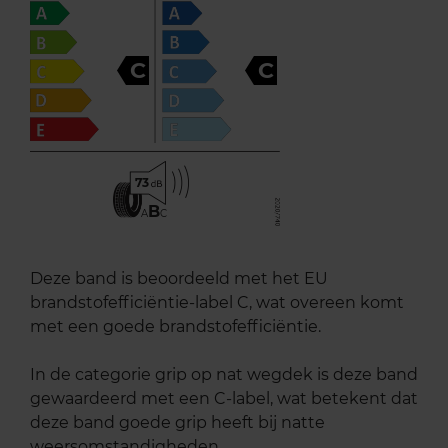
C
C
73
B
A
C
Deze band is beoordeeld met het EU
brandstofefficiëntie-label C, wat overeen komt
met een goede brandstofefficiëntie.
In de categorie grip op nat wegdek is deze band
gewaardeerd met een C-label, wat betekent dat
deze band goede grip heeft bij natte
weersomstandigheden.