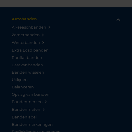
Autobanden
All-seasonbanden
Zomerbanden
Winterbanden
Extra Load banden
Runflat banden
Caravanbanden
Banden wisselen
Uitlijnen
Balanceren
Opslag van banden
Bandenmerken
Bandenmaten
Bandenlabel
Bandenmarkeringen
Profieldiepte van banden