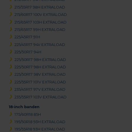
215/55R17 98H EXTRALOAD
215/60R17 100V EXTRALOAD
215/65R17 103H EXTRALOAD
215/65R17 99H EXTRALOAD
225/45R17 91H
225/45R17 94V EXTRALOAD
225/50R17 94H
225/50R17 98H EXTRALOAD
225/50R17 98H EXTRALOAD
225/50R17 98V EXTRALOAD
225/55R17 101V EXTRALOAD
235/45R17 97V EXTRALOAD
235/55R17 103V EXTRALOAD
18-inch banden
175/60R18 85H
195/50R18 93H EXTRALOAD
195/55R18 93H EXTRALOAD