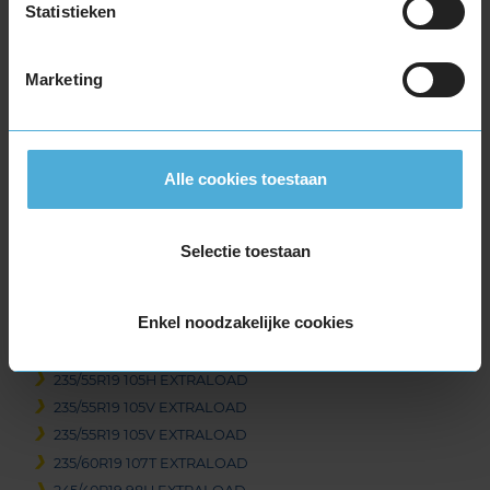
Statistieken
225/45R19 96T EXTRALOAD
225/50R19 100V EXTRALOAD
235/35R19 91W EXTRALOAD
Marketing
235/40R19 96V EXTRALOAD
235/40R19 96V EXTRALOAD
235/45R19 99T EXTRALOAD
Alle cookies toestaan
235/45R19 99T EXTRALOAD
235/45R19 99V EXTRALOAD
235/50R19 103V EXTRALOAD
Selectie toestaan
235/50R19 103V EXTRALOAD
235/50R19 99T EXTRALOAD
Enkel noodzakelijke cookies
235/50R19 99T EXTRALOAD
235/55R19 101T EXTRALOAD
235/55R19 105H EXTRALOAD
235/55R19 105V EXTRALOAD
235/55R19 105V EXTRALOAD
235/60R19 107T EXTRALOAD