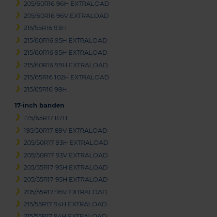
205/60R16 96H EXTRALOAD
205/60R16 96V EXTRALOAD
215/55R16 93H
215/60R16 95H EXTRALOAD
215/60R16 95H EXTRALOAD
215/60R16 99H EXTRALOAD
215/65R16 102H EXTRALOAD
215/65R16 98H
17-inch banden
175/65R17 87H
195/50R17 89V EXTRALOAD
205/50R17 93H EXTRALOAD
205/50R17 93V EXTRALOAD
205/55R17 95H EXTRALOAD
205/55R17 95H EXTRALOAD
205/55R17 95V EXTRALOAD
215/55R17 94H EXTRALOAD
215/55R17 94H EXTRALOAD