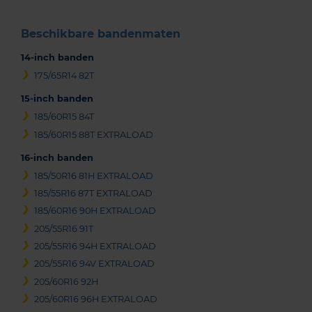
Beschikbare bandenmaten
14-inch banden
175/65R14 82T
15-inch banden
185/60R15 84T
185/60R15 88T EXTRALOAD
16-inch banden
185/50R16 81H EXTRALOAD
185/55R16 87T EXTRALOAD
185/60R16 90H EXTRALOAD
205/55R16 91T
205/55R16 94H EXTRALOAD
205/55R16 94V EXTRALOAD
205/60R16 92H
205/60R16 96H EXTRALOAD