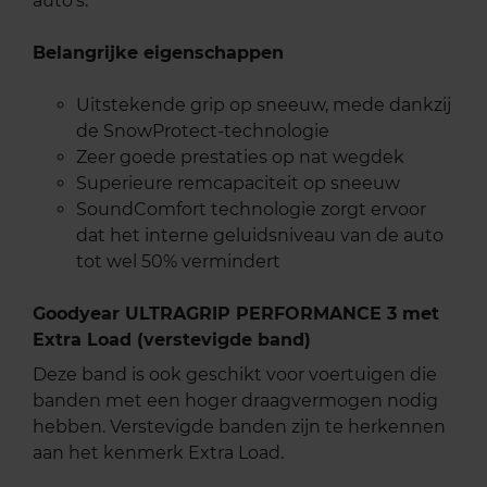
auto's.
Belangrijke eigenschappen
Uitstekende grip op sneeuw, mede dankzij
de SnowProtect-technologie
Zeer goede prestaties op nat wegdek
Superieure remcapaciteit op sneeuw
SoundComfort technologie zorgt ervoor
dat het interne geluidsniveau van de auto
tot wel 50% vermindert
Goodyear ULTRAGRIP PERFORMANCE 3 met
Extra Load (verstevigde band)
Deze band is ook geschikt voor voertuigen die
banden met een hoger draagvermogen nodig
hebben. Verstevigde banden zijn te herkennen
aan het kenmerk Extra Load.