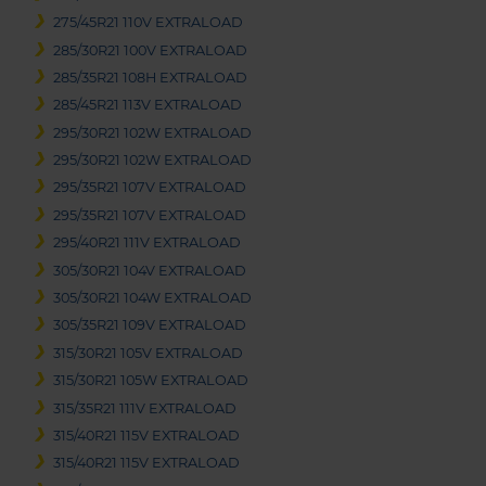
275/45R21 110V EXTRALOAD
285/30R21 100V EXTRALOAD
285/35R21 108H EXTRALOAD
285/45R21 113V EXTRALOAD
295/30R21 102W EXTRALOAD
295/30R21 102W EXTRALOAD
295/35R21 107V EXTRALOAD
295/35R21 107V EXTRALOAD
295/40R21 111V EXTRALOAD
305/30R21 104V EXTRALOAD
305/30R21 104W EXTRALOAD
305/35R21 109V EXTRALOAD
315/30R21 105V EXTRALOAD
315/30R21 105W EXTRALOAD
315/35R21 111V EXTRALOAD
315/40R21 115V EXTRALOAD
315/40R21 115V EXTRALOAD