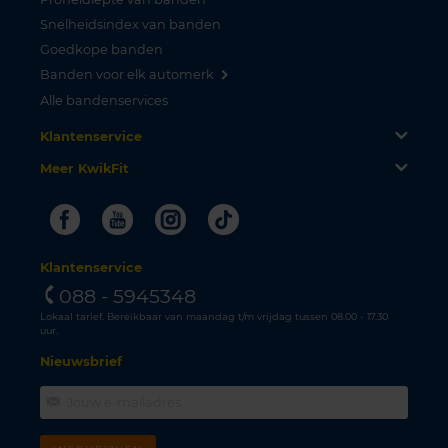
Snelheidsindex van banden
Goedkope banden
Banden voor elk automerk
Alle bandenservices
Klantenservice
Meer KwikFit
Facebook
Youtube
Instagram
Tiktok
Klantenservice
088 - 5945348
Lokaal tarief. Bereikbaar van maandag t/m vrijdag tussen 08.00 - 17.30
uur.
Nieuwsbrief