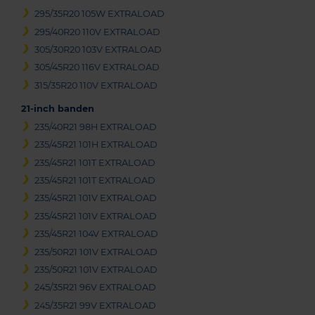
295/35R20 105W EXTRALOAD
295/40R20 110V EXTRALOAD
305/30R20 103V EXTRALOAD
305/45R20 116V EXTRALOAD
315/35R20 110V EXTRALOAD
21-inch banden
235/40R21 98H EXTRALOAD
235/45R21 101H EXTRALOAD
235/45R21 101T EXTRALOAD
235/45R21 101T EXTRALOAD
235/45R21 101V EXTRALOAD
235/45R21 101V EXTRALOAD
235/45R21 104V EXTRALOAD
235/50R21 101V EXTRALOAD
235/50R21 101V EXTRALOAD
245/35R21 96V EXTRALOAD
245/35R21 99V EXTRALOAD