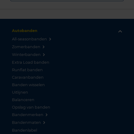
Autobanden
All-seasonbanden
Zomerbanden
Winterbanden
Extra Load banden
Runflat banden
Caravanbanden
Banden wisselen
Uitlijnen
Balanceren
Opslag van banden
Bandenmerken
Bandenmaten
Bandenlabel