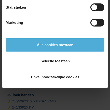
255/40R19 100Y EXTRALOAD
Statistieken
255/40R19 100Y EXTRALOAD RUNFLAT
255/45R19 104Y EXTRALOAD
Marketing
255/50R19 107W EXTRALOAD
255/50R19 107W EXTRALOAD
255/50R19 107W EXTRALOAD
265/35R19 98Y EXTRALOAD
Alle cookies toestaan
265/45R19 105Y EXTRALOAD
275/35R19 100Y EXTRALOAD
Selectie toestaan
275/35R19 100Y EXTRALOAD
275/40R19 105Y EXTRALOAD
285/40R19 107Y EXTRALOAD
Enkel noodzakelijke cookies
285/40R19 107Y EXTRALOAD
295/40R19 108Y EXTRALOAD
20-inch banden
235/50R20 104Y EXTRALOAD
245/35R20 91Y