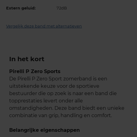
Extern geluid:
72dB
Vergelijk deze band met alternatieven
In het kort
Pirelli P Zero Sports
De Pirelli P Zero Sport zomerband is een
uitstekende keuze voor de sportieve
bestuurder die op zoek is naar een band die
topprestaties levert onder alle
omstandigheden. Deze band biedt een unieke
combinatie van grip, handling en comfort.
Belangrijke eigenschappen