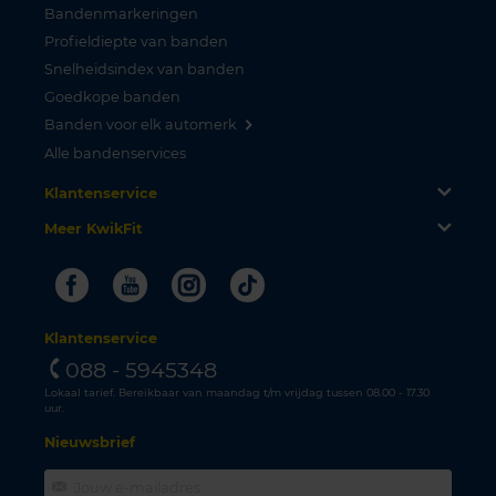
Bandenmarkeringen
Profieldiepte van banden
Snelheidsindex van banden
Goedkope banden
Banden voor elk automerk
Alle bandenservices
Klantenservice
Meer KwikFit
Facebook
Youtube
Instagram
Tiktok
Klantenservice
088 - 5945348
Lokaal tarief. Bereikbaar van maandag t/m vrijdag tussen 08.00 - 17.30
uur.
Nieuwsbrief