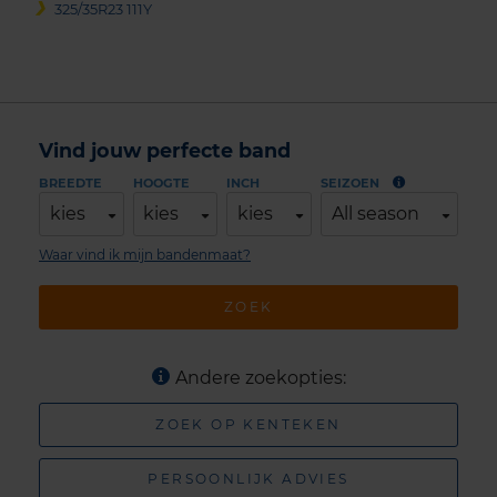
325/35R23 111Y
Vind jouw perfecte band
BREEDTE
HOOGTE
INCH
SEIZOEN
kies
kies
kies
All season
Waar vind ik mijn bandenmaat?
ZOEK
Andere zoekopties:
ZOEK OP KENTEKEN
PERSOONLIJK ADVIES