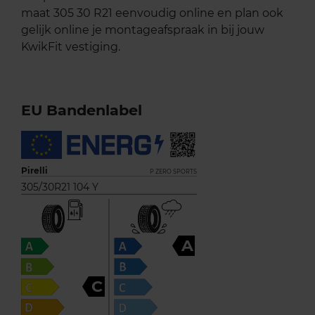
maat 305 30 R21 eenvoudig online en plan ook
gelijk online je montageafspraak in bij jouw
KwikFit vestiging.
EU Bandenlabel
Pirelli
P ZERO SPORTS
305/30R21 104 Y
A
C