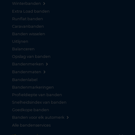
Winterbanden
Extra Load banden
Runflat banden
Caravanbanden
Banden wisselen
Uitlijnen
Balanceren
Opslag van banden
Bandenmerken
Bandenmaten
Bandenlabel
Bandenmarkeringen
Profieldiepte van banden
Snelheidsindex van banden
Goedkope banden
Banden voor elk automerk
Alle bandenservices