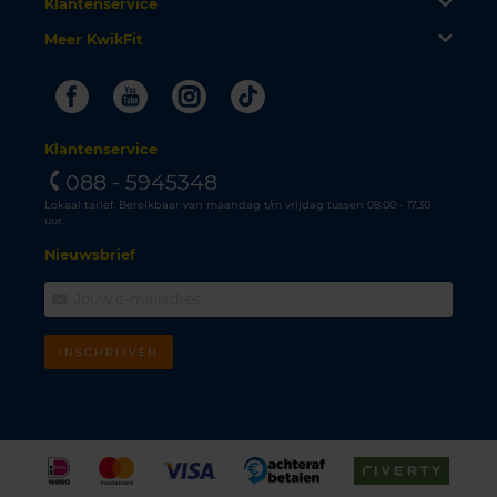
Klantenservice
Meer KwikFit
Facebook
Youtube
Instagram
Tiktok
Klantenservice
088 - 5945348
Lokaal tarief. Bereikbaar van maandag t/m vrijdag tussen 08.00 - 17.30
uur.
Nieuwsbrief
INSCHRIJVEN