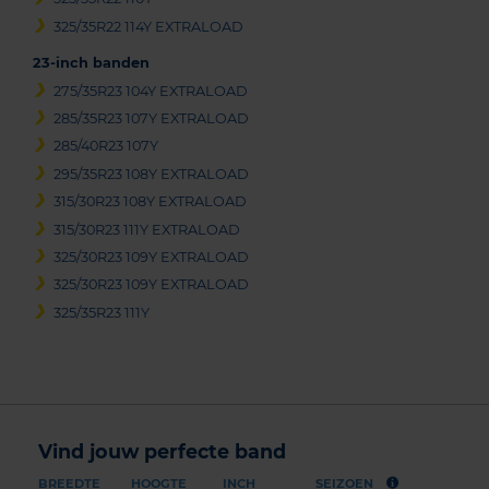
325/35R22 114Y EXTRALOAD
23-inch banden
275/35R23 104Y EXTRALOAD
285/35R23 107Y EXTRALOAD
285/40R23 107Y
295/35R23 108Y EXTRALOAD
315/30R23 108Y EXTRALOAD
315/30R23 111Y EXTRALOAD
325/30R23 109Y EXTRALOAD
325/30R23 109Y EXTRALOAD
325/35R23 111Y
Vind jouw perfecte band
BREEDTE
HOOGTE
INCH
SEIZOEN