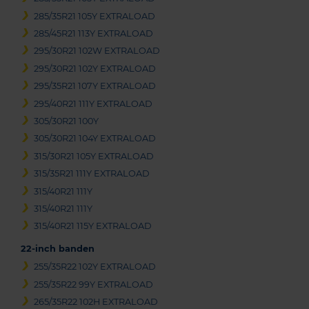
285/35R21 105Y EXTRALOAD
285/45R21 113Y EXTRALOAD
295/30R21 102W EXTRALOAD
295/30R21 102Y EXTRALOAD
295/35R21 107Y EXTRALOAD
295/40R21 111Y EXTRALOAD
305/30R21 100Y
305/30R21 104Y EXTRALOAD
315/30R21 105Y EXTRALOAD
315/35R21 111Y EXTRALOAD
315/40R21 111Y
315/40R21 111Y
315/40R21 115Y EXTRALOAD
22-inch banden
255/35R22 102Y EXTRALOAD
255/35R22 99Y EXTRALOAD
265/35R22 102H EXTRALOAD