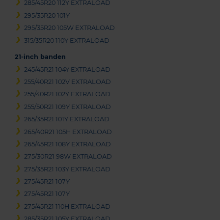
285/45R20 112Y EXTRALOAD
295/35R20 101Y
295/35R20 105W EXTRALOAD
315/35R20 110Y EXTRALOAD
21-inch banden
245/45R21 104Y EXTRALOAD
255/40R21 102V EXTRALOAD
255/40R21 102Y EXTRALOAD
255/50R21 109Y EXTRALOAD
265/35R21 101Y EXTRALOAD
265/40R21 105H EXTRALOAD
265/45R21 108Y EXTRALOAD
275/30R21 98W EXTRALOAD
275/35R21 103Y EXTRALOAD
275/45R21 107Y
275/45R21 107Y
275/45R21 110H EXTRALOAD
285/35R21 105Y EXTRALOAD