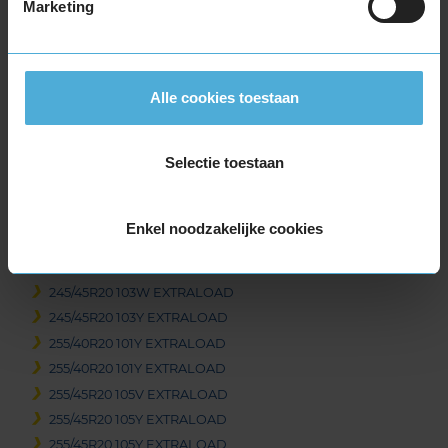
Marketing
265/35R19 98Y EXTRALOAD
265/45R19 105Y EXTRALOAD
275/35R19 100Y EXTRALOAD
275/35R19 100Y EXTRALOAD
Alle cookies toestaan
275/40R19 105Y EXTRALOAD
285/40R19 107Y EXTRALOAD
285/40R19 107Y EXTRALOAD
Selectie toestaan
295/40R19 108Y EXTRALOAD
20-inch banden
Enkel noodzakelijke cookies
235/50R20 104Y EXTRALOAD
245/35R20 91Y
245/45R20 103W EXTRALOAD
245/45R20 103Y EXTRALOAD
255/40R20 101Y EXTRALOAD
255/40R20 101Y EXTRALOAD
255/45R20 105V EXTRALOAD
255/45R20 105Y EXTRALOAD
255/45R20 105Y EXTRALOAD