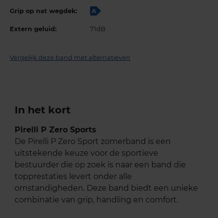
Grip op nat wegdek:
A
Extern geluid:
71dB
Vergelijk deze band met alternatieven
In het kort
Pirelli P Zero Sports
De Pirelli P Zero Sport zomerband is een
uitstekende keuze voor de sportieve
bestuurder die op zoek is naar een band die
topprestaties levert onder alle
omstandigheden. Deze band biedt een unieke
combinatie van grip, handling en comfort.