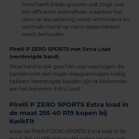
band heeft brede groeven wat zorgt voor
een efficiënte waterafvoer, waardoor het
risico op aquaplaning wordt verminderd en
optimale tractie op natte oppervlakken
wordt behouden.
Pirelli P ZERO SPORTS met Extra Load
(verstevigde band)
Deze band is ook geschikt voor voertuigen die
banden met een hoger draagvermogen nodig
hebben. Verstevigde banden zijn te herkennen
aan het kenmerk Extra Load.
Pirelli P ZERO SPORTS Extra load in
de maat 255 40 R19 kopen bij
KwikFit
Koop de Pirelli P ZERO SPORTS Extra load in de
maat 255 40 R19 eenvoudig online en plan ook