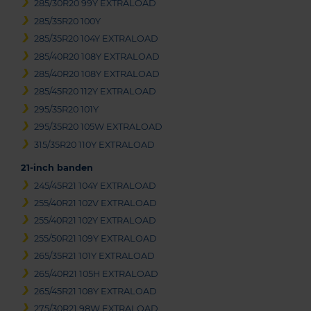
285/30R20 99Y EXTRALOAD
285/35R20 100Y
285/35R20 104Y EXTRALOAD
285/40R20 108Y EXTRALOAD
285/40R20 108Y EXTRALOAD
285/45R20 112Y EXTRALOAD
295/35R20 101Y
295/35R20 105W EXTRALOAD
315/35R20 110Y EXTRALOAD
21-inch banden
245/45R21 104Y EXTRALOAD
255/40R21 102V EXTRALOAD
255/40R21 102Y EXTRALOAD
255/50R21 109Y EXTRALOAD
265/35R21 101Y EXTRALOAD
265/40R21 105H EXTRALOAD
265/45R21 108Y EXTRALOAD
275/30R21 98W EXTRALOAD