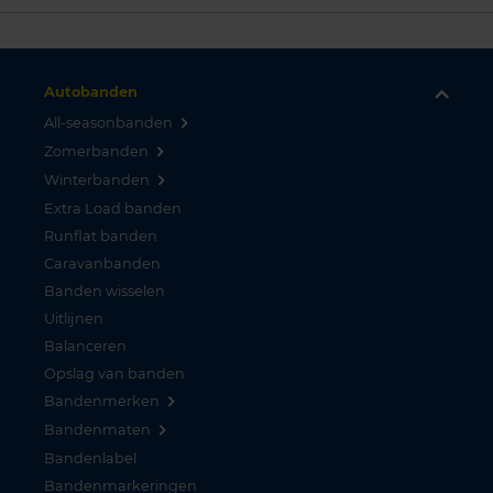
Autobanden
All-seasonbanden
Zomerbanden
Winterbanden
Extra Load banden
Runflat banden
Caravanbanden
Banden wisselen
Uitlijnen
Balanceren
Opslag van banden
Bandenmerken
Bandenmaten
Bandenlabel
Bandenmarkeringen