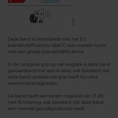
71
B
A
C
Deze band is beoordeeld met het EU
brandstofefficiëntie-label C, wat overeen komt
met een goede brandstofefficiëntie.
In de categorie grip op nat wegdek is deze band
gewaardeerd met een A-label, wat betekent dat
deze band uitstekende grip heeft bij natte
weersomstandigheden.
De band heeft een extern rolgeluid van 71 dB
met B-notering, wat betekent dat deze band
een normale geluidsproductie heeft.