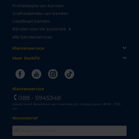
Profieldiepte van banden
Snelheidsindex van banden
Goedkope banden
Banden voor elk automerk
Alle bandenservices
Klantenservice
Meer KwikFit
Facebook
Youtube
Instagram
Tiktok
Klantenservice
088 - 5945348
Lokaal tarief. Bereikbaar van maandag t/m vrijdag tussen 08.00 - 17.30
uur.
Nieuwsbrief