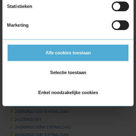
255/40R19 100Y EXTRALOAD RUNFLAT
Statistieken
255/45R19 104Y EXTRALOAD
255/50R19 107W EXTRALOAD
255/50R19 107W EXTRALOAD
Marketing
255/50R19 107W EXTRALOAD
265/35R19 98Y EXTRALOAD
265/45R19 105Y EXTRALOAD
Alle cookies toestaan
275/35R19 100Y EXTRALOAD
275/35R19 100Y EXTRALOAD
275/40R19 105Y EXTRALOAD
Selectie toestaan
285/40R19 107Y EXTRALOAD
285/40R19 107Y EXTRALOAD
Enkel noodzakelijke cookies
295/40R19 108Y EXTRALOAD
20-inch banden
235/50R20 104Y EXTRALOAD
245/35R20 91Y
245/45R20 103W EXTRALOAD
245/45R20 103Y EXTRALOAD