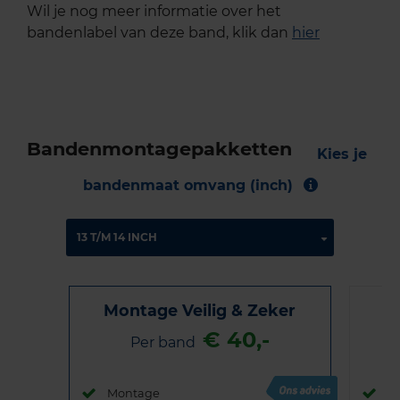
Wil je nog meer informatie over het
bandenlabel van deze band, klik dan
hier
Bandenmontagepakketten
Kies je
bandenmaat omvang (inch)
Montage Veilig & Zeker
€ 40,-
Per band
Montage
M