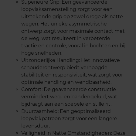
Superieure Grip: Een geavanceerde
loopvlaksamenstelling zorgt voor een
uitstekende grip op zowel droge als natte
wegen. Het unieke asymmetrische
ontwerp zorgt voor maximale contact met
de weg, wat resulteert in verbeterde
tractie en controle, vooral in bochten en bij
hoge snelheden.
Uitzonderlijke Handling: Het innovatieve
schouderontwerp biedt verhoogde
stabiliteit en responsiviteit, wat zorgt voor
optimale handling en wendbaarheid.
Comfort: De geavanceerde constructie
vermindert weg- en bandengeluid, wat
bijdraagt aan een soepele en stille rit.
Duurzaamheid: Een geoptimaliseerd
loopvlakpatroon zorgt voor een langere
levensduur.
Veiligheid in Natte Omstandigheden: Deze