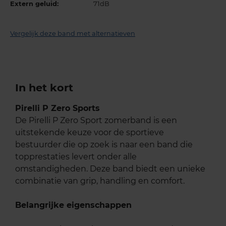
Extern geluid:
71dB
Vergelijk deze band met alternatieven
In het kort
Pirelli P Zero Sports
De Pirelli P Zero Sport zomerband is een
uitstekende keuze voor de sportieve
bestuurder die op zoek is naar een band die
topprestaties levert onder alle
omstandigheden. Deze band biedt een unieke
combinatie van grip, handling en comfort.
Belangrijke eigenschappen