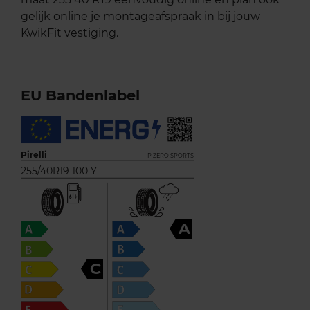
gelijk online je montageafspraak in bij jouw
KwikFit vestiging.
EU Bandenlabel
Pirelli
P ZERO SPORTS
255/40R19 100 Y
A
C