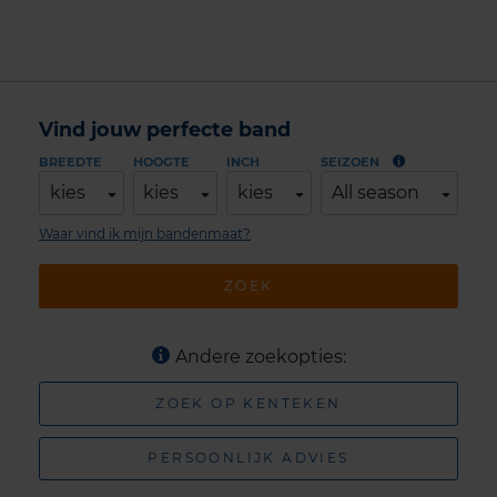
Vind jouw perfecte band
BREEDTE
HOOGTE
INCH
SEIZOEN
kies
kies
kies
All season
Waar vind ik mijn bandenmaat?
ZOEK
Andere zoekopties:
ZOEK OP KENTEKEN
PERSOONLIJK ADVIES