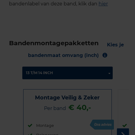
bandenlabel van deze band, klik dan
hier
Bandenmontagepakketten
Kies je
bandenmaat omvang (inch)
Montage Veilig & Zeker
€ 40,-
Per band
Montage
M