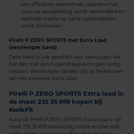
een efficiënte waterafvoer, waardoor het
risico op aquaplaning wordt verminderd en
optimale tractie op natte oppervlakken
wordt behouden.
Pirelli P ZERO SPORTS met Extra Load
(verstevigde band)
Deze band is ook geschikt voor voertuigen die
banden met een hoger draagvermogen nodig
hebben. Verstevigde banden zijn te herkennen
aan het kenmerk Extra Load.
Pirelli P ZERO SPORTS Extra load in
de maat 235 35 R19 kopen bij
KwikFit
Koop de Pirelli P ZERO SPORTS Extra load in de
maat 235 35 R19 eenvoudig online en plan ook
gelijk online je montageafspraak in bij jouw