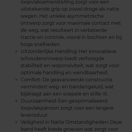
loopvlaksamenstelling zorgt voor een
uitstekende grip op zowel droge als natte
wegen. Het unieke asymmetrische
ontwerp zorgt voor maximale contact met
de weg, wat resulteert in verbeterde
tractie en controle, vooral in bochten en bij
hoge snelheden.
Uitzonderlijke Handling: Het innovatieve
schouderontwerp biedt verhoogde
stabiliteit en responsiviteit, wat zorgt voor
optimale handling en wendbaarheid.
Comfort: De geavanceerde constructie
vermindert weg- en bandengeluid, wat
bijdraagt aan een soepele en stille rit.
Duurzaamheid: Een geoptimaliseerd
loopvlakpatroon zorgt voor een langere
levensduur.
Veiligheid in Natte Omstandigheden: Deze
band heeft brede groeven wat zorgt voor