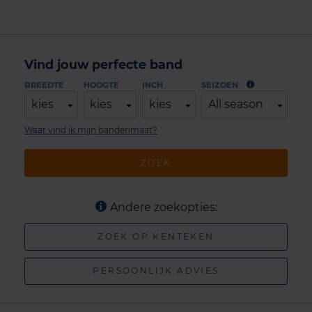
Vind jouw perfecte band
BREEDTE
HOOGTE
INCH
SEIZOEN
kies
kies
kies
All season
Waar vind ik mijn bandenmaat?
ZOEK
Andere zoekopties:
ZOEK OP KENTEKEN
PERSOONLIJK ADVIES