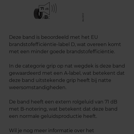
71
B
A
C
Deze band is beoordeeld met het EU
brandstofefficiëntie-label D, wat overeen komt
met een minder goede brandstofefficiëntie.
In de categorie grip op nat wegdek is deze band
gewaardeerd met een A-label, wat betekent dat
deze band uitstekende grip heeft bij natte
weersomstandigheden.
De band heeft een extern rolgeluid van 71 dB
met B-notering, wat betekent dat deze band
een normale geluidsproductie heeft.
Wil je nog meer informatie over het