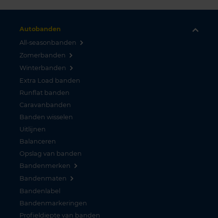
Autobanden
All-seasonbanden
Zomerbanden
Winterbanden
Extra Load banden
Runflat banden
Caravanbanden
Banden wisselen
Uitlijnen
Balanceren
Opslag van banden
Bandenmerken
Bandenmaten
Bandenlabel
Bandenmarkeringen
Profieldiepte van banden