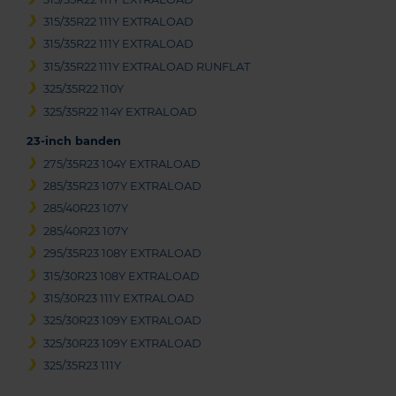
315/35R22 111Y EXTRALOAD
315/35R22 111Y EXTRALOAD
315/35R22 111Y EXTRALOAD RUNFLAT
325/35R22 110Y
325/35R22 114Y EXTRALOAD
23-inch banden
275/35R23 104Y EXTRALOAD
285/35R23 107Y EXTRALOAD
285/40R23 107Y
285/40R23 107Y
295/35R23 108Y EXTRALOAD
315/30R23 108Y EXTRALOAD
315/30R23 111Y EXTRALOAD
325/30R23 109Y EXTRALOAD
325/30R23 109Y EXTRALOAD
325/35R23 111Y