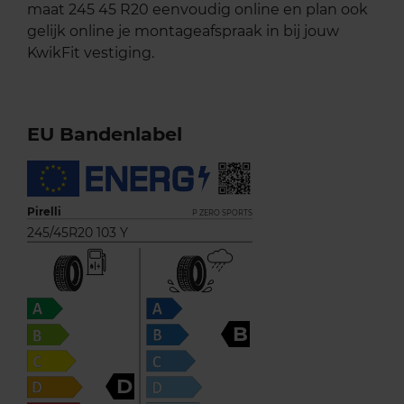
maat 245 45 R20 eenvoudig online en plan ook
gelijk online je montageafspraak in bij jouw
KwikFit vestiging.
EU Bandenlabel
Pirelli
P ZERO SPORTS
245/45R20 103 Y
B
D