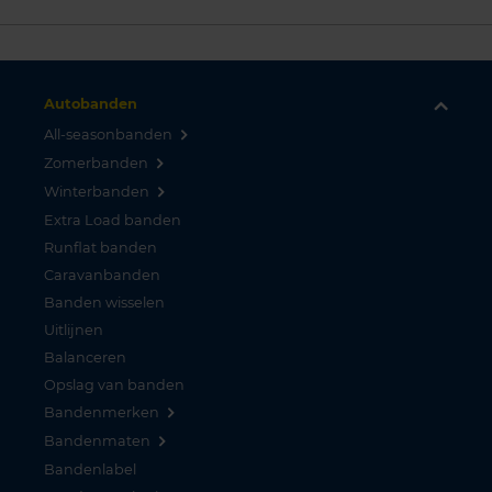
Autobanden
All-seasonbanden
Zomerbanden
Winterbanden
Extra Load banden
Runflat banden
Caravanbanden
Banden wisselen
Uitlijnen
Balanceren
Opslag van banden
Bandenmerken
Bandenmaten
Bandenlabel