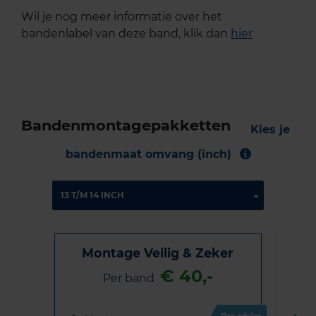
Wil je nog meer informatie over het
bandenlabel van deze band, klik dan
hier
Bandenmontagepakketten
Kies je
bandenmaat omvang (inch)
Montage Veilig & Zeker
€ 40,-
Per band