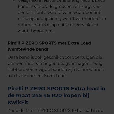
Veiligheid in Natte Omstandigheden: Deze
band heeft brede groeven wat zorgt voor
een efficiënte waterafvoer, waardoor het
risico op aquaplaning wordt verminderd en
optimale tractie op natte oppervlakken
wordt behouden.
Pirelli P ZERO SPORTS met Extra Load
(verstevigde band)
Deze band is ook geschikt voor voertuigen die
banden met een hoger draagvermogen nodig
hebben. Verstevigde banden zijn te herkennen
aan het kenmerk Extra Load.
Pirelli P ZERO SPORTS Extra load in
de maat 245 45 R20 kopen bij
KwikFit
Koop de Pirelli P ZERO SPORTS Extra load in de