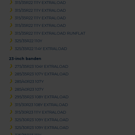
315/35R22 111Y EXTRALOAD
315/35R22 111Y EXTRALOAD
315/35R22 111Y EXTRALOAD
315/35R22 111Y EXTRALOAD
315/35R22 111Y EXTRALOAD RUNFLAT
325/35R22 110Y
325/35R22 114Y EXTRALOAD
23-inch banden
275/35R23 104Y EXTRALOAD
285/35R23 107Y EXTRALOAD
285/40R23 107Y
285/40R23 107Y
295/35R23 108Y EXTRALOAD
315/30R23 108Y EXTRALOAD
315/30R23 111Y EXTRALOAD
325/30R23 109Y EXTRALOAD
325/30R23 109Y EXTRALOAD