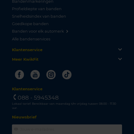
Bandenmarkeringen
Profieldiepte van banden
Snelheidsindex van banden
Goedkope banden
Banden voor elk automerk
Alle bandenservices
Klantenservice
Meer KwikFit
Facebook
Youtube
Instagram
Tiktok
Klantenservice
088 - 5945348
Lokaal tarief. Bereikbaar van maandag t/m vrijdag tussen 08.00 - 17.30
uur.
Nieuwsbrief