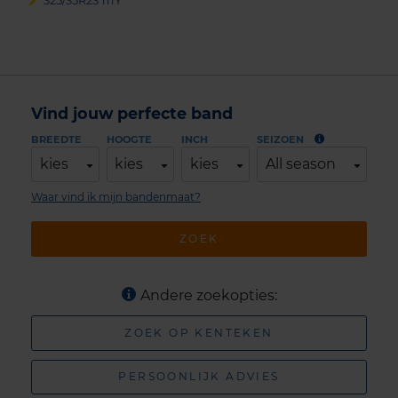
325/35R23 111Y
Vind jouw perfecte band
BREEDTE
HOOGTE
INCH
SEIZOEN
kies
kies
kies
All season
Waar vind ik mijn bandenmaat?
ZOEK
Andere zoekopties:
ZOEK OP KENTEKEN
PERSOONLIJK ADVIES