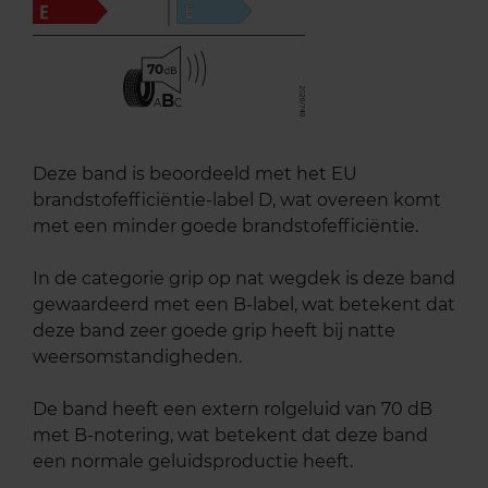
70
B
A
C
Deze band is beoordeeld met het EU
brandstofefficiëntie-label D, wat overeen komt
met een minder goede brandstofefficiëntie.
In de categorie grip op nat wegdek is deze band
gewaardeerd met een B-label, wat betekent dat
deze band zeer goede grip heeft bij natte
weersomstandigheden.
De band heeft een extern rolgeluid van 70 dB
met B-notering, wat betekent dat deze band
een normale geluidsproductie heeft.