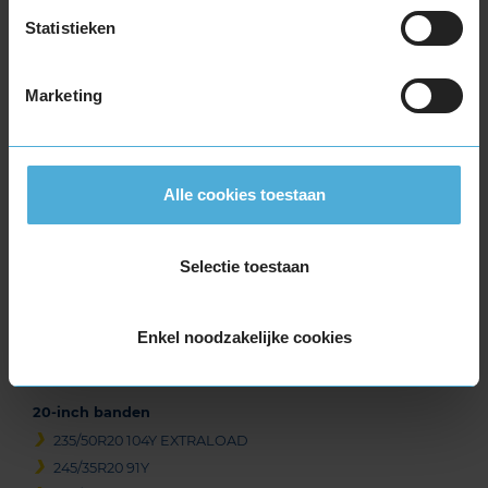
255/40R19 100Y EXTRALOAD
Statistieken
255/40R19 100Y EXTRALOAD RUNFLAT
255/45R19 104Y EXTRALOAD
Marketing
255/50R19 107W EXTRALOAD
255/50R19 107W EXTRALOAD
255/50R19 107W EXTRALOAD
265/35R19 98Y EXTRALOAD
Alle cookies toestaan
265/45R19 105Y EXTRALOAD
275/35R19 100Y EXTRALOAD
Selectie toestaan
275/35R19 100Y EXTRALOAD
275/40R19 105Y EXTRALOAD
285/40R19 107Y EXTRALOAD
Enkel noodzakelijke cookies
285/40R19 107Y EXTRALOAD
295/40R19 108Y EXTRALOAD
20-inch banden
235/50R20 104Y EXTRALOAD
245/35R20 91Y