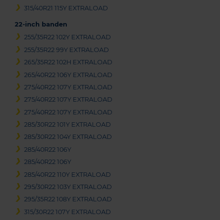
315/40R21 115Y EXTRALOAD
22-inch banden
255/35R22 102Y EXTRALOAD
255/35R22 99Y EXTRALOAD
265/35R22 102H EXTRALOAD
265/40R22 106Y EXTRALOAD
275/40R22 107Y EXTRALOAD
275/40R22 107Y EXTRALOAD
275/40R22 107Y EXTRALOAD
285/30R22 101Y EXTRALOAD
285/30R22 104Y EXTRALOAD
285/40R22 106Y
285/40R22 106Y
285/40R22 110Y EXTRALOAD
295/30R22 103Y EXTRALOAD
295/35R22 108Y EXTRALOAD
315/30R22 107Y EXTRALOAD