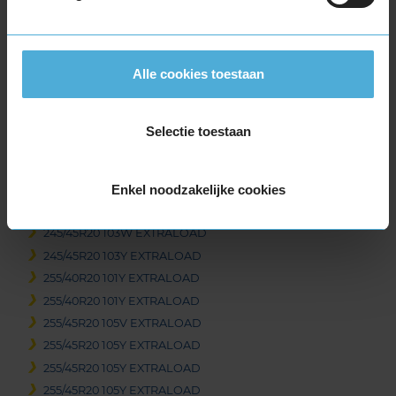
265/45R19 105Y EXTRALOAD
275/35R19 100Y EXTRALOAD
275/35R19 100Y EXTRALOAD
275/40R19 105Y EXTRALOAD
Alle cookies toestaan
285/40R19 107Y EXTRALOAD
285/40R19 107Y EXTRALOAD
Selectie toestaan
295/40R19 108Y EXTRALOAD
20-inch banden
Enkel noodzakelijke cookies
235/50R20 104Y EXTRALOAD
245/35R20 91Y
245/45R20 103W EXTRALOAD
245/45R20 103Y EXTRALOAD
255/40R20 101Y EXTRALOAD
255/40R20 101Y EXTRALOAD
255/45R20 105V EXTRALOAD
255/45R20 105Y EXTRALOAD
255/45R20 105Y EXTRALOAD
255/45R20 105Y EXTRALOAD