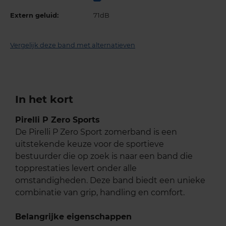
Extern geluid:
71dB
Vergelijk deze band met alternatieven
In het kort
Pirelli P Zero Sports
De Pirelli P Zero Sport zomerband is een
uitstekende keuze voor de sportieve
bestuurder die op zoek is naar een band die
topprestaties levert onder alle
omstandigheden. Deze band biedt een unieke
combinatie van grip, handling en comfort.
Belangrijke eigenschappen