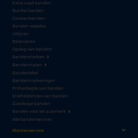
Extra Load banden
Runflat banden
Caravanbanden
Banden wisselen
Uitlijnen
Balanceren
Opslag van banden
Bandenmerken
Bandenmaten
Bandenlabel
Bandenmarkeringen
Profieldiepte van banden
Snelheidsindex van banden
Goedkope banden
Banden voor elk automerk
Alle bandenservices
Klantenservice