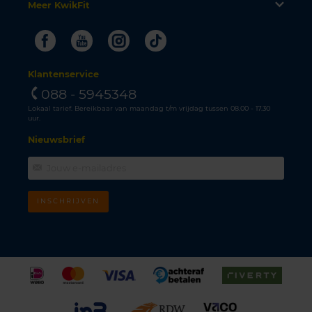
Meer KwikFit
Facebook
Youtube
Instagram
Tiktok
Klantenservice
088 - 5945348
Lokaal tarief. Bereikbaar van maandag t/m vrijdag tussen 08.00 - 17.30
uur.
Nieuwsbrief
INSCHRIJVEN