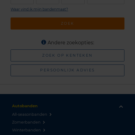
Waar vind ik mijn bandenmaat?
ZOEK
Andere zoekopties:
ZOEK OP KENTEKEN
PERSOONLIJK ADVIES
Autobanden
All-seasonbanden
Zomerbanden
Winterbanden