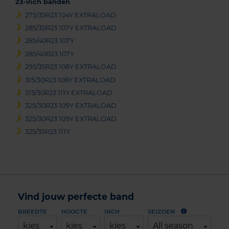
23-inch banden
275/35R23 104Y EXTRALOAD
285/35R23 107Y EXTRALOAD
285/40R23 107Y
285/40R23 107Y
295/35R23 108Y EXTRALOAD
315/30R23 108Y EXTRALOAD
315/30R23 111Y EXTRALOAD
325/30R23 109Y EXTRALOAD
325/30R23 109Y EXTRALOAD
325/35R23 111Y
Vind jouw perfecte band
BREEDTE
HOOGTE
INCH
SEIZOEN
kies
kies
kies
All season