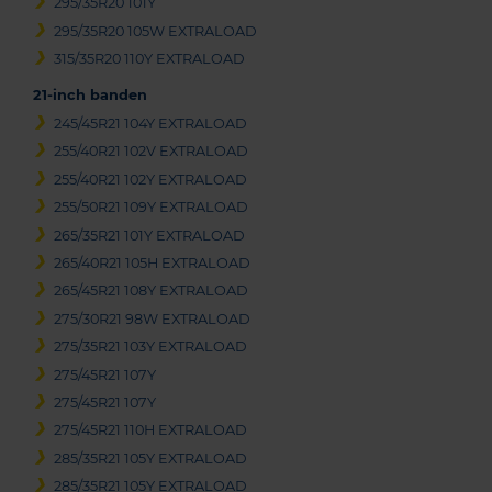
295/35R20 101Y
295/35R20 105W EXTRALOAD
315/35R20 110Y EXTRALOAD
21-inch banden
245/45R21 104Y EXTRALOAD
255/40R21 102V EXTRALOAD
255/40R21 102Y EXTRALOAD
255/50R21 109Y EXTRALOAD
265/35R21 101Y EXTRALOAD
265/40R21 105H EXTRALOAD
265/45R21 108Y EXTRALOAD
275/30R21 98W EXTRALOAD
275/35R21 103Y EXTRALOAD
275/45R21 107Y
275/45R21 107Y
275/45R21 110H EXTRALOAD
285/35R21 105Y EXTRALOAD
285/35R21 105Y EXTRALOAD