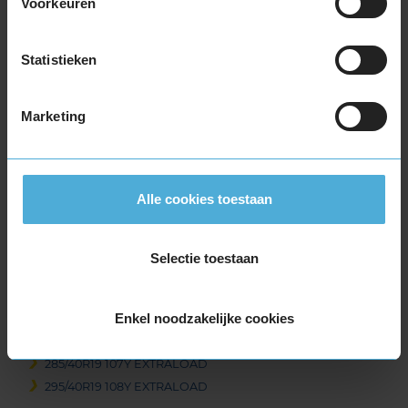
Voorkeuren
245/40R19 98Y EXTRALOAD
245/50R19 105Y EXTRALOAD
Statistieken
255/35R19 96Y EXTRALOAD
255/40R19 100Y EXTRALOAD
255/40R19 100Y EXTRALOAD RUNFLAT
Marketing
255/45R19 104Y EXTRALOAD
255/50R19 107W EXTRALOAD
255/50R19 107W EXTRALOAD
Alle cookies toestaan
255/50R19 107W EXTRALOAD
265/35R19 98Y EXTRALOAD
265/45R19 105Y EXTRALOAD
Selectie toestaan
275/35R19 100Y EXTRALOAD
275/35R19 100Y EXTRALOAD
Enkel noodzakelijke cookies
275/40R19 105Y EXTRALOAD
285/40R19 107Y EXTRALOAD
285/40R19 107Y EXTRALOAD
295/40R19 108Y EXTRALOAD