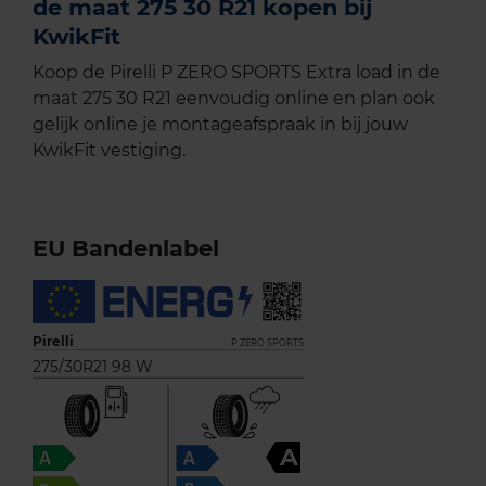
de maat 275 30 R21 kopen bij
KwikFit
Koop de Pirelli P ZERO SPORTS Extra load in de
maat 275 30 R21 eenvoudig online en plan ook
gelijk online je montageafspraak in bij jouw
KwikFit vestiging.
EU Bandenlabel
Pirelli
P ZERO SPORTS
275/30R21 98 W
A