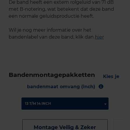
De band heeft een extern rolgeluid van 71 dB
met B-notering, wat betekent dat deze band
een normale geluidsproductie heeft.
Wil je nog meer informatie over het
bandenlabel van deze band, klik dan
hier
Bandenmontagepakketten
Kies je
bandenmaat omvang (inch)
Montage Veilig & Zeker