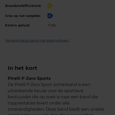
Brandstofefficiëntie:
C
Grip op nat wegdek:
A
Extern geluid:
71dB
Vergelijk deze band met alternatieven
In het kort
Pirelli P Zero Sports
De Pirelli P Zero Sport zomerband is een
uitstekende keuze voor de sportieve
bestuurder die op zoek is naar een band die
topprestaties levert onder alle
omstandigheden. Deze band biedt een unieke