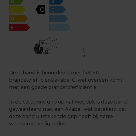
C
71
B
A
C
Deze band is beoordeeld met het EU
brandstofefficiëntie-label C, wat overeen komt
met een goede brandstofefficiëntie.
In de categorie grip op nat wegdek is deze band
gewaardeerd met een A-label, wat betekent dat
deze band uitstekende grip heeft bij natte
weersomstandigheden.