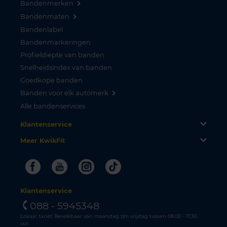
Bandenmerken
Bandenmaten
Bandenlabel
Bandenmarkeringen
Profieldiepte van banden
Snelheidsindex van banden
Goedkope banden
Banden voor elk automerk
Alle bandenservices
Klantenservice
Meer KwikFit
Facebook
Youtube
Instagram
Tiktok
Klantenservice
088 - 5945348
Lokaal tarief. Bereikbaar van maandag t/m vrijdag tussen 08.00 - 17.30
uur.