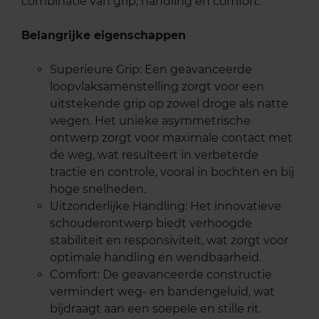
combinatie van grip, handling en comfort.
Belangrijke eigenschappen
Superieure Grip: Een geavanceerde
loopvlaksamenstelling zorgt voor een
uitstekende grip op zowel droge als natte
wegen. Het unieke asymmetrische
ontwerp zorgt voor maximale contact met
de weg, wat resulteert in verbeterde
tractie en controle, vooral in bochten en bij
hoge snelheden.
Uitzonderlijke Handling: Het innovatieve
schouderontwerp biedt verhoogde
stabiliteit en responsiviteit, wat zorgt voor
optimale handling en wendbaarheid.
Comfort: De geavanceerde constructie
vermindert weg- en bandengeluid, wat
bijdraagt aan een soepele en stille rit.