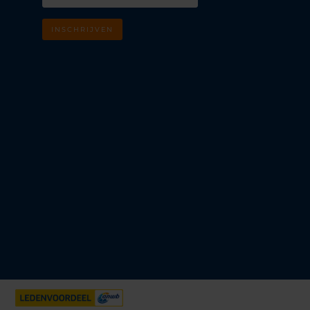
INSCHRIJVEN
m
k