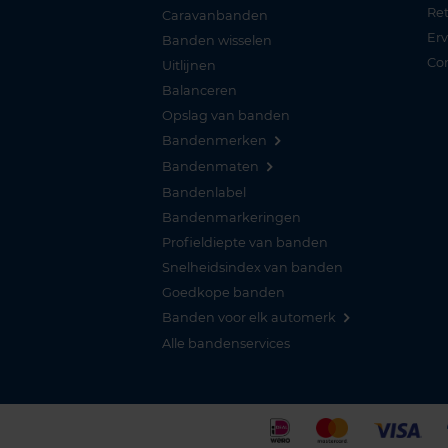
Re
Caravanbanden
Er
Banden wisselen
Co
Uitlijnen
Balanceren
Opslag van banden
Bandenmerken
Bandenmaten
Bandenlabel
Bandenmarkeringen
Profieldiepte van banden
Snelheidsindex van banden
Goedkope banden
Banden voor elk automerk
Alle bandenservices