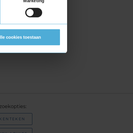
Marketing
lle cookies toestaan
zoekopties:
 KENTEKEN