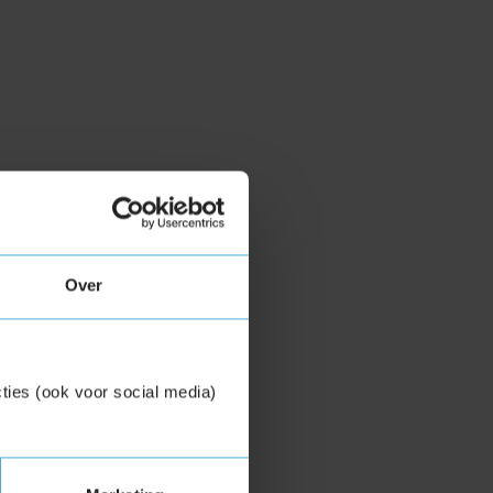
Over
ties (ook voor social media)