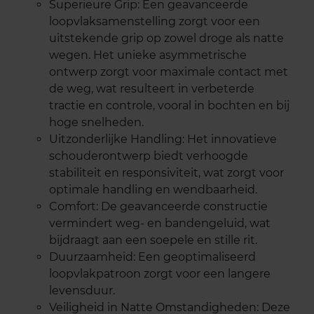
Superieure Grip: Een geavanceerde
loopvlaksamenstelling zorgt voor een
uitstekende grip op zowel droge als natte
wegen. Het unieke asymmetrische
ontwerp zorgt voor maximale contact met
de weg, wat resulteert in verbeterde
tractie en controle, vooral in bochten en bij
hoge snelheden.
Uitzonderlijke Handling: Het innovatieve
schouderontwerp biedt verhoogde
stabiliteit en responsiviteit, wat zorgt voor
optimale handling en wendbaarheid.
Comfort: De geavanceerde constructie
vermindert weg- en bandengeluid, wat
bijdraagt aan een soepele en stille rit.
Duurzaamheid: Een geoptimaliseerd
loopvlakpatroon zorgt voor een langere
levensduur.
Veiligheid in Natte Omstandigheden: Deze