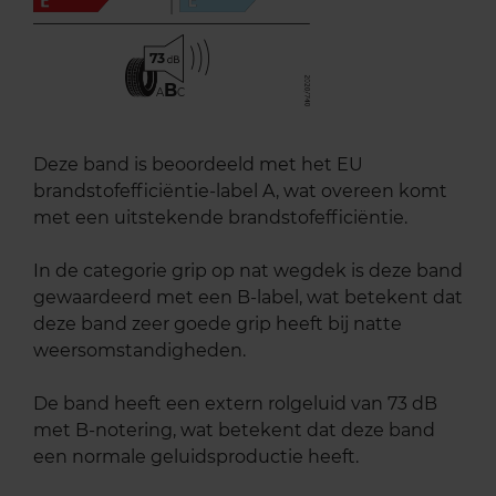
73
B
A
C
Deze band is beoordeeld met het EU
brandstofefficiëntie-label A, wat overeen komt
met een uitstekende brandstofefficiëntie.
In de categorie grip op nat wegdek is deze band
gewaardeerd met een B-label, wat betekent dat
deze band zeer goede grip heeft bij natte
weersomstandigheden.
De band heeft een extern rolgeluid van 73 dB
met B-notering, wat betekent dat deze band
een normale geluidsproductie heeft.