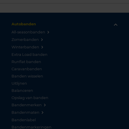
Autobanden
All-seasonbanden
Zomerbanden
Winterbanden
Extra Load banden
Runflat banden
Caravanbanden
Banden wisselen
Uitlijnen
Balanceren
Opslag van banden
Bandenmerken
Bandenmaten
Bandenlabel
Bandenmarkeringen