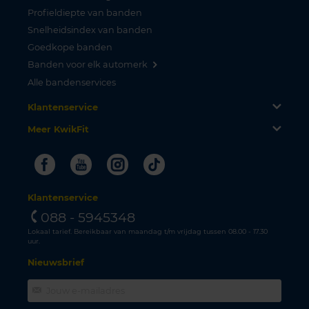
Profieldiepte van banden
Snelheidsindex van banden
Goedkope banden
Banden voor elk automerk
Alle bandenservices
Klantenservice
Meer KwikFit
Facebook
Youtube
Instagram
Tiktok
Klantenservice
088 - 5945348
Lokaal tarief. Bereikbaar van maandag t/m vrijdag tussen 08.00 - 17.30
uur.
Nieuwsbrief