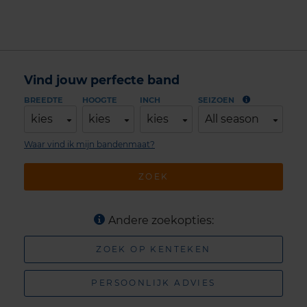
Vind jouw perfecte band
BREEDTE
HOOGTE
INCH
SEIZOEN
kies
kies
kies
All season
Waar vind ik mijn bandenmaat?
ZOEK
Andere zoekopties:
ZOEK OP KENTEKEN
PERSOONLIJK ADVIES