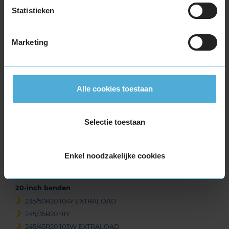
255/40R19 100Y EXTRALOAD
Statistieken
255/40R19 100Y EXTRALOAD RUNFLAT
255/45R19 104Y EXTRALOAD
255/50R19 107W EXTRALOAD
Marketing
255/50R19 107W EXTRALOAD
255/50R19 107W EXTRALOAD
265/35R19 98Y EXTRALOAD
Alle cookies toestaan
265/45R19 105Y EXTRALOAD
275/35R19 100Y EXTRALOAD
275/35R19 100Y EXTRALOAD
Selectie toestaan
275/40R19 105Y EXTRALOAD
285/40R19 107Y EXTRALOAD
Enkel noodzakelijke cookies
285/40R19 107Y EXTRALOAD
295/40R19 108Y EXTRALOAD
20-inch banden
235/50R20 104Y EXTRALOAD
245/35R20 91Y
245/45R20 103W EXTRALOAD