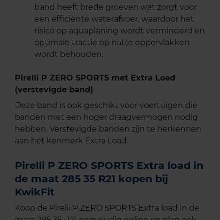
band heeft brede groeven wat zorgt voor
een efficiënte waterafvoer, waardoor het
risico op aquaplaning wordt verminderd en
optimale tractie op natte oppervlakken
wordt behouden.
Pirelli P ZERO SPORTS met Extra Load
(verstevigde band)
Deze band is ook geschikt voor voertuigen die
banden met een hoger draagvermogen nodig
hebben. Verstevigde banden zijn te herkennen
aan het kenmerk Extra Load.
Pirelli P ZERO SPORTS Extra load in
de maat 285 35 R21 kopen bij
KwikFit
Koop de Pirelli P ZERO SPORTS Extra load in de
maat 285 35 R21 eenvoudig online en plan ook