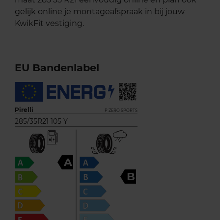
gelijk online je montageafspraak in bij jouw
KwikFit vestiging.
EU Bandenlabel
Pirelli
P ZERO SPORTS
285/35R21 105 Y
A
B