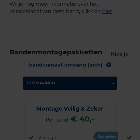
Wil je nog meer informatie over het
bandenlabel van deze band, klik dan
hier
Bandenmontagepakketten
Kies je
bandenmaat omvang (inch)
Montage Veilig & Zeker
€ 40,-
Per band
Montage
M