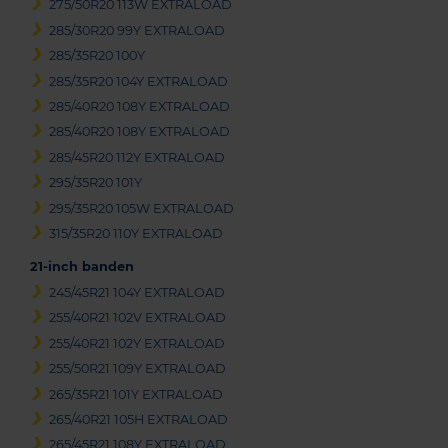
275/50R20 113W EXTRALOAD
285/30R20 99Y EXTRALOAD
285/35R20 100Y
285/35R20 104Y EXTRALOAD
285/40R20 108Y EXTRALOAD
285/40R20 108Y EXTRALOAD
285/45R20 112Y EXTRALOAD
295/35R20 101Y
295/35R20 105W EXTRALOAD
315/35R20 110Y EXTRALOAD
21-inch banden
245/45R21 104Y EXTRALOAD
255/40R21 102V EXTRALOAD
255/40R21 102Y EXTRALOAD
255/50R21 109Y EXTRALOAD
265/35R21 101Y EXTRALOAD
265/40R21 105H EXTRALOAD
265/45R21 108Y EXTRALOAD