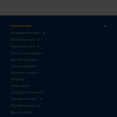
Autobanden
All-seasonbanden
Zomerbanden
Winterbanden
Extra Load banden
Runflat banden
Caravanbanden
Banden wisselen
Uitlijnen
Balanceren
Opslag van banden
Bandenmerken
Bandenmaten
Bandenlabel