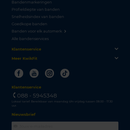
Bandenmarkeringen
Profieldiepte van banden
Snelheidsindex van banden
Goedkope banden
Banden voor elk automerk
Alle bandenservices
Klantenservice
Meer KwikFit
Facebook
Youtube
Instagram
Tiktok
Klantenservice
088 - 5945348
Lokaal tarief. Bereikbaar van maandag t/m vrijdag tussen 08.00 - 17.30
uur.
Nieuwsbrief