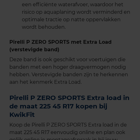
een efficiënte waterafvoer, waardoor het
risico op aquaplaning wordt verminderd en
optimale tractie op natte oppervlakken
wordt behouden.
Pirelli P ZERO SPORTS met Extra Load
(verstevigde band)
Deze band is ook geschikt voor voertuigen die
banden met een hoger draagvermogen nodig
hebben. Verstevigde banden zijn te herkennen
aan het kenmerk Extra Load.
Pirelli P ZERO SPORTS Extra load in
de maat 225 45 R17 kopen bij
KwikFit
Koop de Pirelli P ZERO SPORTS Extra load in de
maat 225 45 R17 eenvoudig online en plan ook
gelijk online je montageafspraak in bij jouw