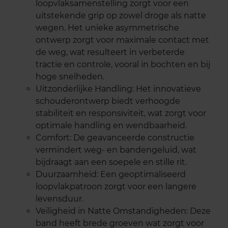
loopvlaksamenstelling zorgt voor een
uitstekende grip op zowel droge als natte
wegen. Het unieke asymmetrische
ontwerp zorgt voor maximale contact met
de weg, wat resulteert in verbeterde
tractie en controle, vooral in bochten en bij
hoge snelheden.
Uitzonderlijke Handling: Het innovatieve
schouderontwerp biedt verhoogde
stabiliteit en responsiviteit, wat zorgt voor
optimale handling en wendbaarheid.
Comfort: De geavanceerde constructie
vermindert weg- en bandengeluid, wat
bijdraagt aan een soepele en stille rit.
Duurzaamheid: Een geoptimaliseerd
loopvlakpatroon zorgt voor een langere
levensduur.
Veiligheid in Natte Omstandigheden: Deze
band heeft brede groeven wat zorgt voor