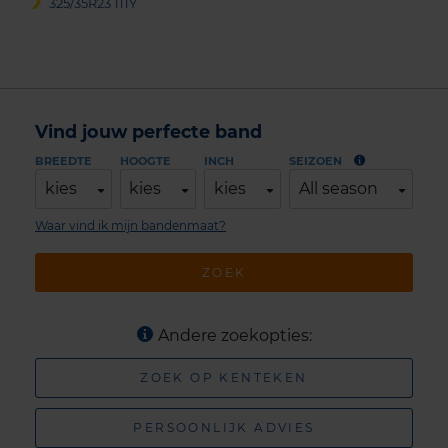
325/35R23 111Y
Vind jouw perfecte band
BREEDTE
HOOGTE
INCH
SEIZOEN
kies
kies
kies
All season
Waar vind ik mijn bandenmaat?
ZOEK
Andere zoekopties:
ZOEK OP KENTEKEN
PERSOONLIJK ADVIES