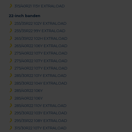
315/40R21 115Y EXTRALOAD
22-inch banden
255/35R22 102Y EXTRALOAD
255/35R22 99Y EXTRALOAD
265/35R22 102H EXTRALOAD
265/40R22 106Y EXTRALOAD
275/40R22 107Y EXTRALOAD
275/40R22 107Y EXTRALOAD
275/40R22 107Y EXTRALOAD
285/30R22 101Y EXTRALOAD
285/30R22 104Y EXTRALOAD
285/40R22 106Y
285/40R22 106Y
285/40R22 110Y EXTRALOAD
295/30R22 103Y EXTRALOAD
295/35R22 108Y EXTRALOAD
315/30R22 107Y EXTRALOAD