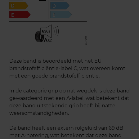
69
A
BC
Deze band is beoordeeld met het EU
brandstofefficiëntie-label C, wat overeen komt
met een goede brandstofefficiëntie.
In de categorie grip op nat wegdek is deze band
gewaardeerd met een A-label, wat betekent dat
deze band uitstekende grip heeft bij natte
weersomstandigheden.
De band heeft een extern rolgeluid van 69 dB
met A-notering, wat betekent dat deze band