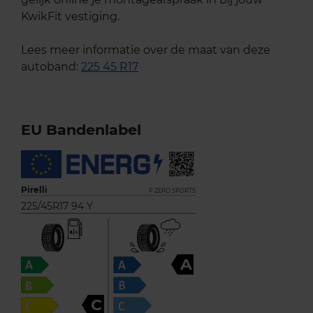
KwikFit vestiging.
Lees meer informatie over de maat van deze
autoband:
225 45 R17
EU Bandenlabel
Pirelli
P ZERO SPORTS
225/45R17 94 Y
A
C