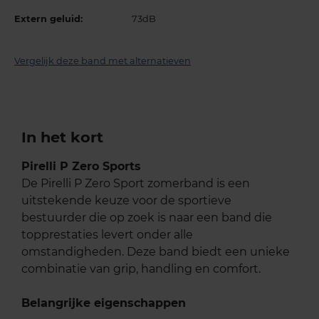
Extern geluid:
73dB
Vergelijk deze band met alternatieven
In het kort
Pirelli P Zero Sports
De Pirelli P Zero Sport zomerband is een
uitstekende keuze voor de sportieve
bestuurder die op zoek is naar een band die
topprestaties levert onder alle
omstandigheden. Deze band biedt een unieke
combinatie van grip, handling en comfort.
Belangrijke eigenschappen