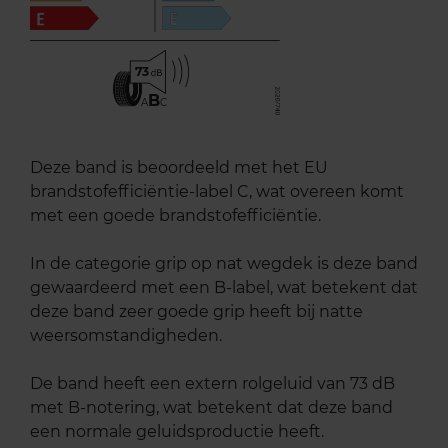
73
B
A
C
Deze band is beoordeeld met het EU
brandstofefficiëntie-label C, wat overeen komt
met een goede brandstofefficiëntie.
In de categorie grip op nat wegdek is deze band
gewaardeerd met een B-label, wat betekent dat
deze band zeer goede grip heeft bij natte
weersomstandigheden.
De band heeft een extern rolgeluid van 73 dB
met B-notering, wat betekent dat deze band
een normale geluidsproductie heeft.