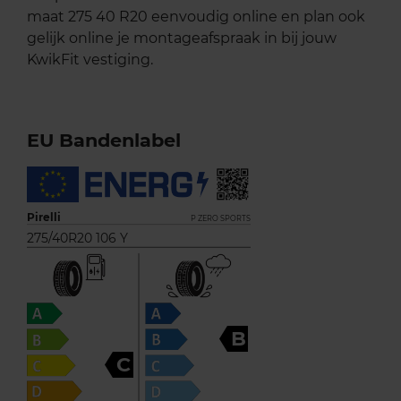
maat 275 40 R20 eenvoudig online en plan ook
gelijk online je montageafspraak in bij jouw
KwikFit vestiging.
EU Bandenlabel
Pirelli
P ZERO SPORTS
275/40R20 106 Y
B
C