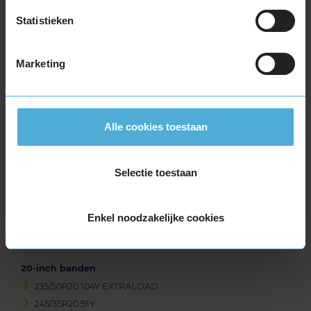
255/40R19 100Y EXTRALOAD
Statistieken
255/40R19 100Y EXTRALOAD RUNFLAT
255/45R19 104Y EXTRALOAD
Marketing
255/50R19 107W EXTRALOAD
255/50R19 107W EXTRALOAD
255/50R19 107W EXTRALOAD
265/35R19 98Y EXTRALOAD
Alle cookies toestaan
265/45R19 105Y EXTRALOAD
275/35R19 100Y EXTRALOAD
Selectie toestaan
275/35R19 100Y EXTRALOAD
275/40R19 105Y EXTRALOAD
285/40R19 107Y EXTRALOAD
Enkel noodzakelijke cookies
285/40R19 107Y EXTRALOAD
295/40R19 108Y EXTRALOAD
20-inch banden
235/50R20 104Y EXTRALOAD
245/35R20 91Y