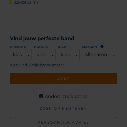
325/35R23 111Y
Vind jouw perfecte band
BREEDTE
HOOGTE
INCH
SEIZOEN
kies
kies
kies
All season
Waar vind ik mijn bandenmaat?
ZOEK
Andere zoekopties:
ZOEK OP KENTEKEN
PERSOONLIJK ADVIES