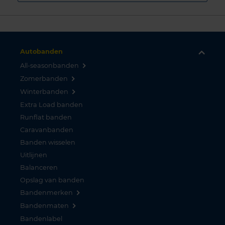
Autobanden
All-seasonbanden
Zomerbanden
Winterbanden
Extra Load banden
Runflat banden
Caravanbanden
Banden wisselen
Uitlijnen
Balanceren
Opslag van banden
Bandenmerken
Bandenmaten
Bandenlabel