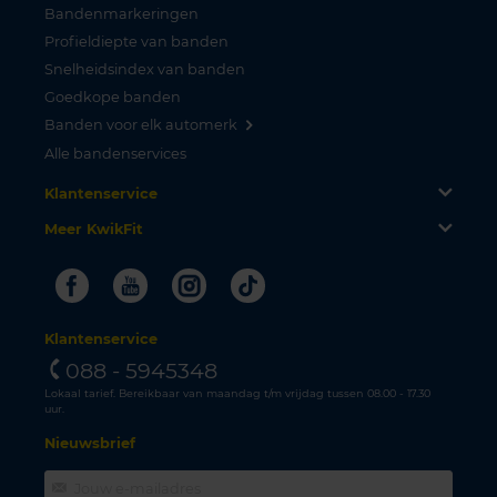
Bandenmarkeringen
Profieldiepte van banden
Snelheidsindex van banden
Goedkope banden
Banden voor elk automerk
Alle bandenservices
Klantenservice
Meer KwikFit
Facebook
Youtube
Instagram
Tiktok
Klantenservice
088 - 5945348
Lokaal tarief. Bereikbaar van maandag t/m vrijdag tussen 08.00 - 17.30
uur.
Nieuwsbrief