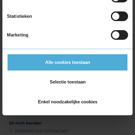
255/35R19 96Y EXTRALOAD
255/40R19 100Y EXTRALOAD
Statistieken
255/40R19 100Y EXTRALOAD RUNFLAT
255/45R19 104Y EXTRALOAD
Marketing
255/50R19 107W EXTRALOAD
255/50R19 107W EXTRALOAD
255/50R19 107W EXTRALOAD
265/35R19 98Y EXTRALOAD
Alle cookies toestaan
265/45R19 105Y EXTRALOAD
275/35R19 100Y EXTRALOAD
Selectie toestaan
275/35R19 100Y EXTRALOAD
275/40R19 105Y EXTRALOAD
285/40R19 107Y EXTRALOAD
Enkel noodzakelijke cookies
285/40R19 107Y EXTRALOAD
295/40R19 108Y EXTRALOAD
20-inch banden
235/50R20 104Y EXTRALOAD