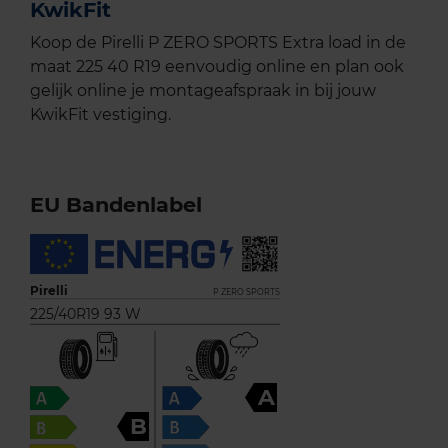
KwikFit
Koop de Pirelli P ZERO SPORTS Extra load in de
maat 225 40 R19 eenvoudig online en plan ook
gelijk online je montageafspraak in bij jouw
KwikFit vestiging.
EU Bandenlabel
Pirelli
P ZERO SPORTS
225/40R19 93 W
A
B