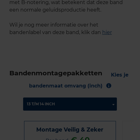
met B-notering, wat betekent dat deze band
een normale geluidsproductie heeft.
Wil je nog meer informatie over het
bandenlabel van deze band, klik dan
hier
Bandenmontagepakketten
Kies je
bandenmaat omvang (inch)
Montage Veilig & Zeker
€ 40,-