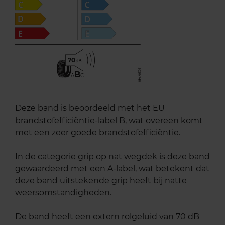
70
B
A
C
Deze band is beoordeeld met het EU
brandstofefficiëntie-label B, wat overeen komt
met een zeer goede brandstofefficiëntie.
In de categorie grip op nat wegdek is deze band
gewaardeerd met een A-label, wat betekent dat
deze band uitstekende grip heeft bij natte
weersomstandigheden.
De band heeft een extern rolgeluid van 70 dB