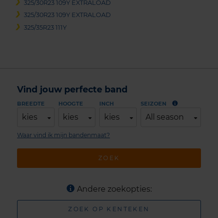
325/30R23 109Y EXTRALOAD
325/30R23 109Y EXTRALOAD
325/35R23 111Y
Vind jouw perfecte band
BREEDTE
HOOGTE
INCH
SEIZOEN
kies
kies
kies
All season
Waar vind ik mijn bandenmaat?
ZOEK
Andere zoekopties:
ZOEK OP KENTEKEN