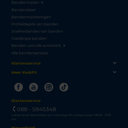
Bandenmaten
Bandenlabel
Bandenmarkeringen
Profieldiepte van banden
Snelheidsindex van banden
Goedkope banden
Banden voor elk automerk
Alle bandenservices
Klantenservice
Meer KwikFit
Facebook
Youtube
Instagram
Tiktok
Klantenservice
088 - 5945348
Lokaal tarief. Bereikbaar van maandag t/m vrijdag tussen 08.00 - 17.30
uur.
Nieuwsbrief