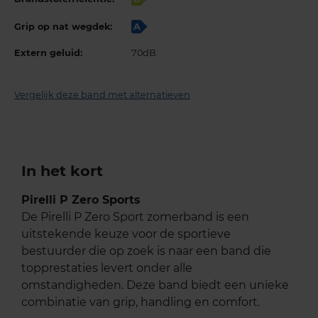
Grip op nat wegdek:
A
Extern geluid:
70dB
Vergelijk deze band met alternatieven
In het kort
Pirelli P Zero Sports
De Pirelli P Zero Sport zomerband is een
uitstekende keuze voor de sportieve
bestuurder die op zoek is naar een band die
topprestaties levert onder alle
omstandigheden. Deze band biedt een unieke
combinatie van grip, handling en comfort.