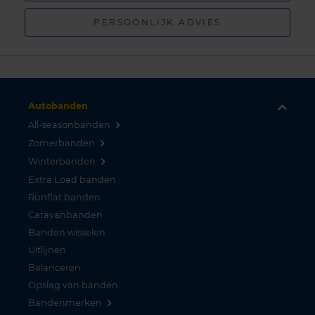
PERSOONLIJK ADVIES
Autobanden
All-seasonbanden
Zomerbanden
Winterbanden
Extra Load banden
Runflat banden
Caravanbanden
Banden wisselen
Uitlijnen
Balanceren
Opslag van banden
Bandenmerken