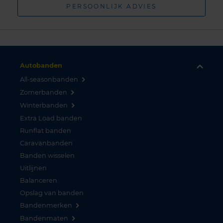
PERSOONLIJK ADVIES
Autobanden
All-seasonbanden
Zomerbanden
Winterbanden
Extra Load banden
Runflat banden
Caravanbanden
Banden wisselen
Uitlijnen
Balanceren
Opslag van banden
Bandenmerken
Bandenmaten