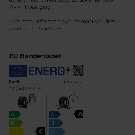
KwikFit vestiging.
Lees meer informatie over de maat van deze
autoband:
225 40 R18
EU Bandenlabel
Pirelli
P ZERO SPORTS
225/40R18 92 Y
A
C