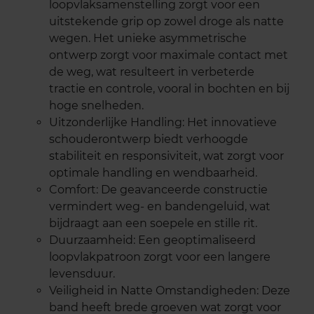
loopvlaksamenstelling zorgt voor een
uitstekende grip op zowel droge als natte
wegen. Het unieke asymmetrische
ontwerp zorgt voor maximale contact met
de weg, wat resulteert in verbeterde
tractie en controle, vooral in bochten en bij
hoge snelheden.
Uitzonderlijke Handling: Het innovatieve
schouderontwerp biedt verhoogde
stabiliteit en responsiviteit, wat zorgt voor
optimale handling en wendbaarheid.
Comfort: De geavanceerde constructie
vermindert weg- en bandengeluid, wat
bijdraagt aan een soepele en stille rit.
Duurzaamheid: Een geoptimaliseerd
loopvlakpatroon zorgt voor een langere
levensduur.
Veiligheid in Natte Omstandigheden: Deze
band heeft brede groeven wat zorgt voor