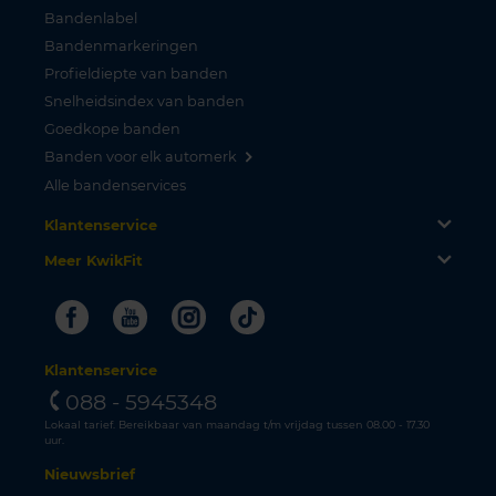
Bandenlabel
Bandenmarkeringen
Profieldiepte van banden
Snelheidsindex van banden
Goedkope banden
Banden voor elk automerk
Alle bandenservices
Klantenservice
Meer KwikFit
Facebook
Youtube
Instagram
Tiktok
Klantenservice
088 - 5945348
Lokaal tarief. Bereikbaar van maandag t/m vrijdag tussen 08.00 - 17.30
uur.
Nieuwsbrief