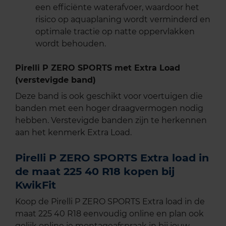
een efficiënte waterafvoer, waardoor het
risico op aquaplaning wordt verminderd en
optimale tractie op natte oppervlakken
wordt behouden.
Pirelli P ZERO SPORTS met Extra Load
(verstevigde band)
Deze band is ook geschikt voor voertuigen die
banden met een hoger draagvermogen nodig
hebben. Verstevigde banden zijn te herkennen
aan het kenmerk Extra Load.
Pirelli P ZERO SPORTS Extra load in
de maat 225 40 R18 kopen bij
KwikFit
Koop de Pirelli P ZERO SPORTS Extra load in de
maat 225 40 R18 eenvoudig online en plan ook
gelijk online je montageafspraak in bij jouw