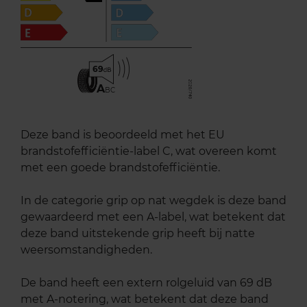
69
A
BC
Deze band is beoordeeld met het EU
brandstofefficiëntie-label C, wat overeen komt
met een goede brandstofefficiëntie.
In de categorie grip op nat wegdek is deze band
gewaardeerd met een A-label, wat betekent dat
deze band uitstekende grip heeft bij natte
weersomstandigheden.
De band heeft een extern rolgeluid van 69 dB
met A-notering, wat betekent dat deze band