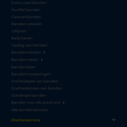
Extra Load banden
Runflat banden
Caravanbanden
Banden wisselen
Uitlijnen
Balanceren
Opslag van banden
Bandenmerken
Bandenmaten
Bandenlabel
Bandenmarkeringen
Profieldiepte van banden
Snelheidsindex van banden
Goedkope banden
Banden voor elk automerk
Alle bandenservices
Klantenservice