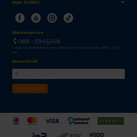
Meer KwikFit
Facebook
Youtube
Instagram
Tiktok
Klantenservice
088 - 5945348
Lokaal tarief. Bereikbaar van maandag t/m vrijdag tussen 08.00 - 17.30
uur.
Nieuwsbrief
INSCHRIJVEN