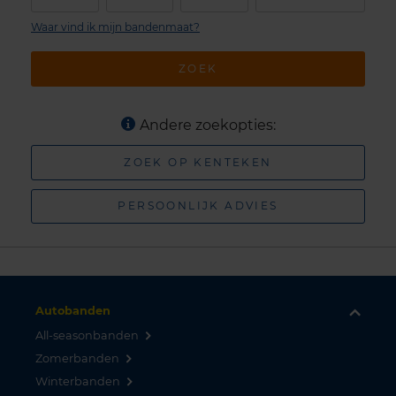
Waar vind ik mijn bandenmaat?
ZOEK
Andere zoekopties:
ZOEK OP KENTEKEN
PERSOONLIJK ADVIES
Autobanden
All-seasonbanden
Zomerbanden
Winterbanden