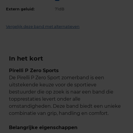
Extern geluid:
71dB
Vergelijk deze band met alternatieven
In het kort
Pirelli P Zero Sports
De Pirelli P Zero Sport zomerband is een
uitstekende keuze voor de sportieve
bestuurder die op zoek is naar een band die
topprestaties levert onder alle
omstandigheden. Deze band biedt een unieke
combinatie van grip, handling en comfort.
Belangrijke eigenschappen