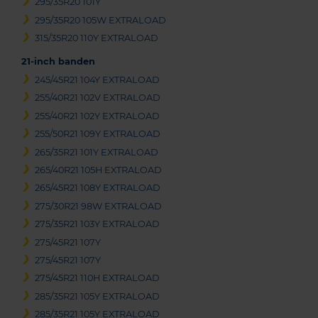
295/35R20 101Y
295/35R20 105W EXTRALOAD
315/35R20 110Y EXTRALOAD
21-inch banden
245/45R21 104Y EXTRALOAD
255/40R21 102V EXTRALOAD
255/40R21 102Y EXTRALOAD
255/50R21 109Y EXTRALOAD
265/35R21 101Y EXTRALOAD
265/40R21 105H EXTRALOAD
265/45R21 108Y EXTRALOAD
275/30R21 98W EXTRALOAD
275/35R21 103Y EXTRALOAD
275/45R21 107Y
275/45R21 107Y
275/45R21 110H EXTRALOAD
285/35R21 105Y EXTRALOAD
285/35R21 105Y EXTRALOAD