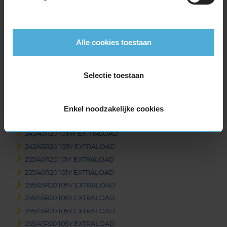
265/45R19 105Y EXTRALOAD
275/35R19 100Y EXTRALOAD
275/35R19 100Y EXTRALOAD
275/40R19 105Y EXTRALOAD
Alle cookies toestaan
285/40R19 107Y EXTRALOAD
285/40R19 107Y EXTRALOAD
Selectie toestaan
295/40R19 108Y EXTRALOAD
20-inch banden
Enkel noodzakelijke cookies
235/50R20 104Y EXTRALOAD
245/35R20 91Y
245/45R20 103W EXTRALOAD
245/45R20 103Y EXTRALOAD
255/40R20 101Y EXTRALOAD
255/40R20 101Y EXTRALOAD
255/45R20 105V EXTRALOAD
255/45R20 105Y EXTRALOAD
255/45R20 105Y EXTRALOAD
255/45R20 105Y EXTRALOAD