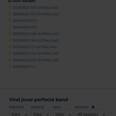
23-inch banden
275/35R23 104Y EXTRALOAD
285/35R23 107Y EXTRALOAD
285/40R23 107Y
285/40R23 107Y
295/35R23 108Y EXTRALOAD
315/30R23 108Y EXTRALOAD
315/30R23 111Y EXTRALOAD
325/30R23 109Y EXTRALOAD
325/30R23 109Y EXTRALOAD
325/35R23 111Y
Vind jouw perfecte band
BREEDTE
HOOGTE
INCH
SEIZOEN
kies
kies
kies
All season