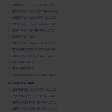
285/45R21 113Y EXTRALOAD
295/30R21 102W EXTRALOAD
295/30R21 102Y EXTRALOAD
295/35R21 107Y EXTRALOAD
295/40R21 111Y EXTRALOAD
305/30R21 100Y
305/30R21 104Y EXTRALOAD
315/30R21 105Y EXTRALOAD
315/35R21 111Y EXTRALOAD
315/40R21 111Y
315/40R21 111Y
315/40R21 115Y EXTRALOAD
22-inch banden
255/35R22 102Y EXTRALOAD
255/35R22 99Y EXTRALOAD
265/35R22 102H EXTRALOAD
265/40R22 106Y EXTRALOAD