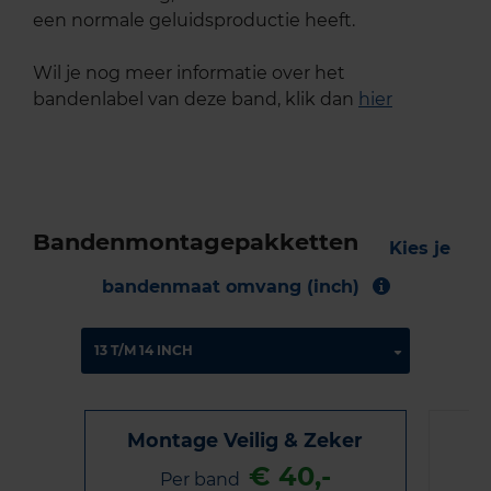
een normale geluidsproductie heeft.
Wil je nog meer informatie over het
bandenlabel van deze band, klik dan
hier
Bandenmontagepakketten
Kies je
bandenmaat omvang (inch)
Montage Veilig & Zeker
€ 40,-
Per band