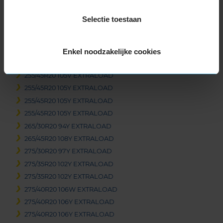
245/35R20 91Y
Selectie toestaan
245/45R20 103W EXTRALOAD
245/45R20 103Y EXTRALOAD
255/40R20 101Y EXTRALOAD
Enkel noodzakelijke cookies
255/40R20 101Y EXTRALOAD
255/45R20 105V EXTRALOAD
255/45R20 105Y EXTRALOAD
255/45R20 105Y EXTRALOAD
255/45R20 105Y EXTRALOAD
265/30R20 94Y EXTRALOAD
265/45R20 108Y EXTRALOAD
275/30R20 97Y EXTRALOAD
275/35R20 102Y EXTRALOAD
275/35R20 102Y EXTRALOAD
275/40R20 106W EXTRALOAD
275/40R20 106Y EXTRALOAD
275/40R20 106Y EXTRALOAD