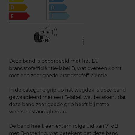
71
B
A
C
Deze band is beoordeeld met het EU
brandstofefficiëntie-label B, wat overeen komt
met een zeer goede brandstofefficiëntie.
In de categorie grip op nat wegdek is deze band
gewaardeerd met een B-label, wat betekent dat
deze band zeer goede grip heeft bij natte
weersomstandigheden.
De band heeft een extern rolgeluid van 71 dB
met B-notering, wat betekent dat deze band