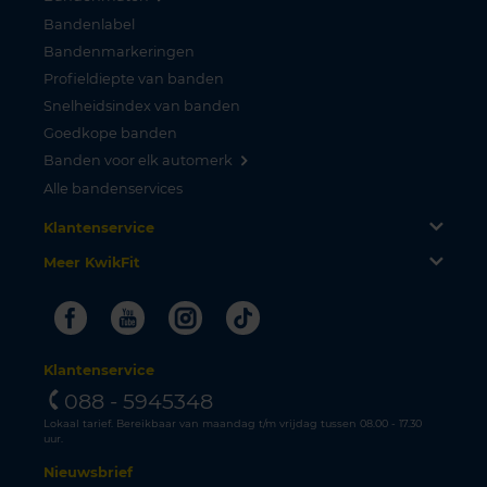
Bandenlabel
Bandenmarkeringen
Profieldiepte van banden
Snelheidsindex van banden
Goedkope banden
Banden voor elk automerk
Alle bandenservices
Klantenservice
Meer KwikFit
Facebook
Youtube
Instagram
Tiktok
Klantenservice
088 - 5945348
Lokaal tarief. Bereikbaar van maandag t/m vrijdag tussen 08.00 - 17.30
uur.
Nieuwsbrief