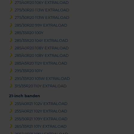
275/40R20 106Y EXTRALOAD
275/50R20 113W EXTRALOAD
275/50R20 113W EXTRALOAD
285/30R20 99Y EXTRALOAD
285/35R20 100Y
285/35R20 104Y EXTRALOAD
285/40R20 108Y EXTRALOAD
285/40R20 108Y EXTRALOAD
285/45R20 112Y EXTRALOAD
295/35R20 101Y
295/35R20 105W EXTRALOAD
315/35R20 110Y EXTRALOAD
21-inch banden
255/40R21 102V EXTRALOAD
255/40R21 102Y EXTRALOAD
255/50R21 109Y EXTRALOAD
265/35R21 101Y EXTRALOAD