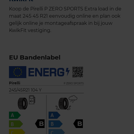
Koop de Pirelli P ZERO SPORTS Extra load in de
maat 245 45 R21 eenvoudig online en plan ook
gelijk online je montageafspraak in bij jouw
KwikFit vestiging.
EU Bandenlabel
Pirelli
P ZERO SPORTS
245/45R21 104 Y
B
B