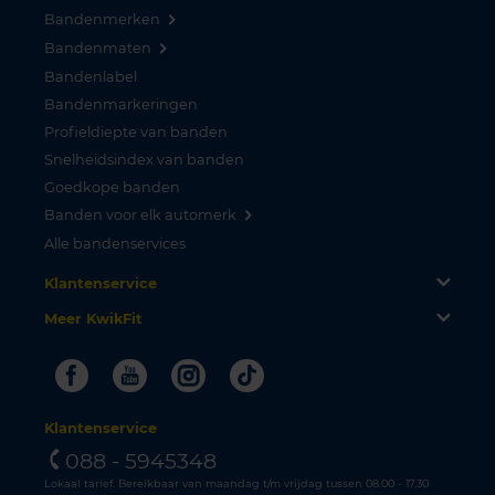
Bandenmerken
Bandenmaten
Bandenlabel
Bandenmarkeringen
Profieldiepte van banden
Snelheidsindex van banden
Goedkope banden
Banden voor elk automerk
Alle bandenservices
Klantenservice
Meer KwikFit
Facebook
Youtube
Instagram
Tiktok
Klantenservice
088 - 5945348
Lokaal tarief. Bereikbaar van maandag t/m vrijdag tussen 08.00 - 17.30