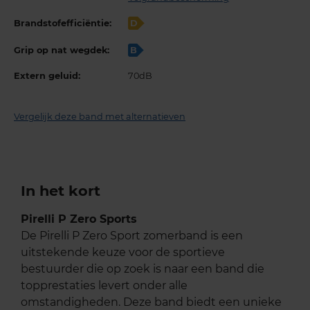
Brandstofefficiëntie:
D
Grip op nat wegdek:
B
Extern geluid:
70dB
Vergelijk deze band met alternatieven
In het kort
Pirelli P Zero Sports
De Pirelli P Zero Sport zomerband is een
uitstekende keuze voor de sportieve
bestuurder die op zoek is naar een band die
topprestaties levert onder alle
omstandigheden. Deze band biedt een unieke