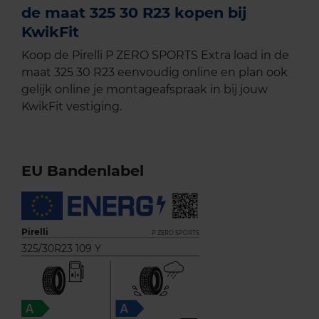
de maat 325 30 R23 kopen bij
KwikFit
Koop de Pirelli P ZERO SPORTS Extra load in de
maat 325 30 R23 eenvoudig online en plan ook
gelijk online je montageafspraak in bij jouw
KwikFit vestiging.
EU Bandenlabel
Pirelli
P ZERO SPORTS
325/30R23 109 Y