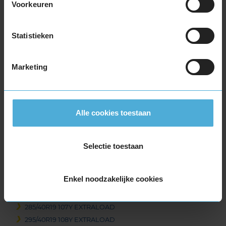
245/40R19 98Y EXTRALOAD
Voorkeuren
245/40R19 98Y EXTRALOAD
245/50R19 105Y EXTRALOAD
Statistieken
255/35R19 96Y EXTRALOAD
255/40R19 100Y EXTRALOAD
255/40R19 100Y EXTRALOAD RUNFLAT
Marketing
255/45R19 104Y EXTRALOAD
255/50R19 107W EXTRALOAD
255/50R19 107W EXTRALOAD
Alle cookies toestaan
255/50R19 107W EXTRALOAD
265/35R19 98Y EXTRALOAD
265/45R19 105Y EXTRALOAD
Selectie toestaan
275/35R19 100Y EXTRALOAD
275/35R19 100Y EXTRALOAD
Enkel noodzakelijke cookies
275/40R19 105Y EXTRALOAD
285/40R19 107Y EXTRALOAD
285/40R19 107Y EXTRALOAD
295/40R19 108Y EXTRALOAD