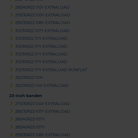
285/40R22 110Y EXTRALOAD
295/30R22 103Y EXTRALOAD
295/35R22 108Y EXTRALOAD
315/30R22 107Y EXTRALOAD
315/35R22 111Y EXTRALOAD
315/35R22 111Y EXTRALOAD
315/35R22 111Y EXTRALOAD
315/35R22 111Y EXTRALOAD
315/35R22 111Y EXTRALOAD RUNFLAT
325/35R22 110Y
325/35R22 114Y EXTRALOAD
23-inch banden
275/35R23 104Y EXTRALOAD
285/35R23 107Y EXTRALOAD
285/40R23 107Y
285/40R23 107Y
295/35R23 108Y EXTRALOAD