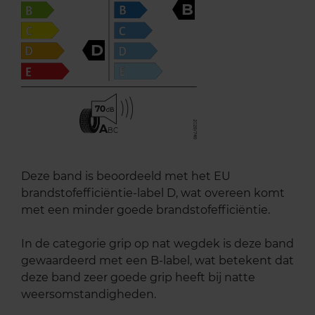
B
D
70
A
BC
Deze band is beoordeeld met het EU
brandstofefficiëntie-label D, wat overeen komt
met een minder goede brandstofefficiëntie.
In de categorie grip op nat wegdek is deze band
gewaardeerd met een B-label, wat betekent dat
deze band zeer goede grip heeft bij natte
weersomstandigheden.