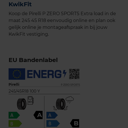
KwikFit
Koop de Pirelli P ZERO SPORTS Extra load in de
maat 245 45 R18 eenvoudig online en plan ook
gelijk online je montageafspraak in bij jouw
KwikFit vestiging.
EU Bandenlabel
Pirelli
P ZERO SPORTS
245/45R18 100 Y
A
B