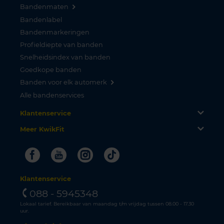
Bandenmaten
Bandenlabel
Bandenmarkeringen
Profieldiepte van banden
Snelheidsindex van banden
Goedkope banden
Banden voor elk automerk
Alle bandenservices
Klantenservice
Meer KwikFit
Facebook
Youtube
Instagram
Tiktok
Klantenservice
088 - 5945348
Lokaal tarief. Bereikbaar van maandag t/m vrijdag tussen 08.00 - 17.30
uur.