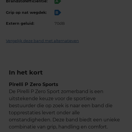
Brandstofefficiëntie:
A
Grip op nat wegdek:
B
Extern geluid:
70dB
Vergelijk deze band met alternatieven
In het kort
Pirelli P Zero Sports
De Pirelli P Zero Sport zomerband is een
uitstekende keuze voor de sportieve
bestuurder die op zoek is naar een band die
topprestaties levert onder alle
omstandigheden. Deze band biedt een unieke
combinatie van grip, handling en comfort.