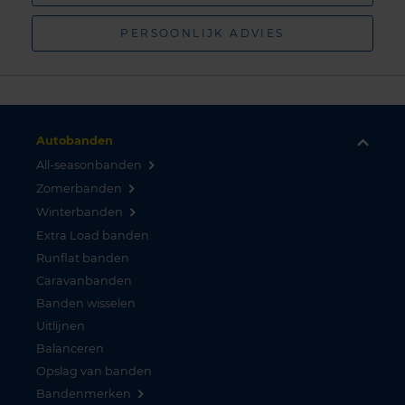
PERSOONLIJK ADVIES
Autobanden
All-seasonbanden
Zomerbanden
Winterbanden
Extra Load banden
Runflat banden
Caravanbanden
Banden wisselen
Uitlijnen
Balanceren
Opslag van banden
Bandenmerken