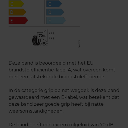
70
B
A
C
Deze band is beoordeeld met het EU
brandstofefficiëntie-label A, wat overeen komt
met een uitstekende brandstofefficiëntie.
In de categorie grip op nat wegdek is deze band
gewaardeerd met een B-label, wat betekent dat
deze band zeer goede grip heeft bij natte
weersomstandigheden.
De band heeft een extern rolgeluid van 70 dB