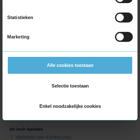
255/35R19 96Y EXTRALOAD
255/40R19 100Y EXTRALOAD
Statistieken
255/40R19 100Y EXTRALOAD RUNFLAT
255/45R19 104Y EXTRALOAD
Marketing
255/50R19 107W EXTRALOAD
255/50R19 107W EXTRALOAD
255/50R19 107W EXTRALOAD
265/35R19 98Y EXTRALOAD
Alle cookies toestaan
265/45R19 105Y EXTRALOAD
275/35R19 100Y EXTRALOAD
Selectie toestaan
275/35R19 100Y EXTRALOAD
275/40R19 105Y EXTRALOAD
285/40R19 107Y EXTRALOAD
Enkel noodzakelijke cookies
285/40R19 107Y EXTRALOAD
295/40R19 108Y EXTRALOAD
20-inch banden
235/50R20 104Y EXTRALOAD