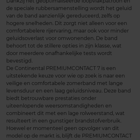
Dankzij het geoptimaliseerde loopvlakpatroon en
de speciale rubbersamenstelling wordt het geluid
van de band aanzienlijk gereduceerd, zelfs op
hogere snelheden. Dit zorgt niet alleen voor een
comfortabelere rijervaring, maar ook voor minder
geluidsoverlast voor omwonenden. De band
behoort tot de stillere opties in zijn klasse, wat
door meerdere onafhankelijke tests wordt
bevestigd.
De Continental PREMIUMCONTACT 7 is een
uitstekende keuze voor wie op zoek is naar een
veilige en comfortabele zomerband met lange
levensduur en een laag geluidsniveau. Deze band
biedt betrouwbare prestaties onder
uiteenlopende weersomstandigheden en
combineert dit met een lage rolweerstand, wat
resulteert in een gunstiger brandstofverbruik.
Hoewel er momenteel geen opvolger van dit
model op de markt is, blijft de PREMIUMCONTACT