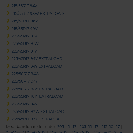
215/55R17 94V
215/55R17 98W EXTRALOAD
215/60R17 96V
215/65R17 99V
225/45R17 91V
225/45R17 91W
225/45R17 91Y
225/45R17 94V EXTRALOAD
225/45R17 94Y EXTRALOAD
225/50R17 94W
225/50R17 94Y
225/50R17 98Y EXTRALOAD
225/55R17 101Y EXTRALOAD
235/45R17 94Y
235/45R17 97W EXTRALOAD
235/45R17 97Y EXTRALOAD
Meer banden in de maten
205-45-r17
|
205-55-r17
|
215-50-r17
|
215-55-r17
|
215-60-r17
|
225-45-r17
|
225-50-r17
|
225-55-r17
|
235-