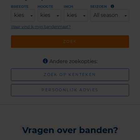
BREEDTE
HOOGTE
INCH
SEIZOEN
kies
kies
kies
All season
Waar vind ik mijn bandenmaat?
ZOEK
Andere zoekopties:
ZOEK OP KENTEKEN
PERSOONLIJK ADVIES
Vragen over banden?