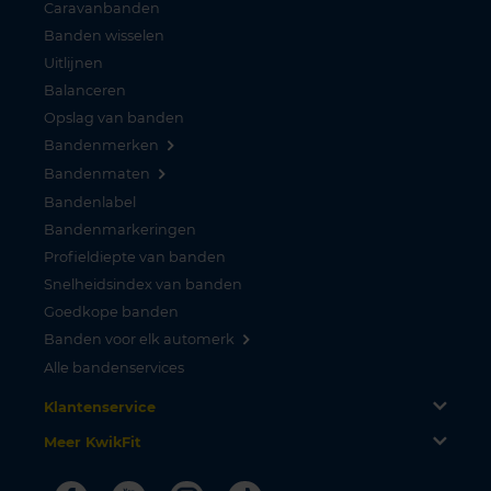
Caravanbanden
Banden wisselen
Uitlijnen
Balanceren
Opslag van banden
Bandenmerken
Bandenmaten
Bandenlabel
Bandenmarkeringen
Profieldiepte van banden
Snelheidsindex van banden
Goedkope banden
Banden voor elk automerk
Alle bandenservices
Klantenservice
Meer KwikFit