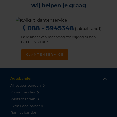
Wij helpen je graag
088 - 5945348
(lokaal tarief)
Bereikbaar van maandag t/m vrijdag tussen
08.00 - 17.30 uur.
KLANTENSERVICE
Autobanden
All-seasonbanden
Zomerbanden
Winterbanden
Extra Load banden
Runflat banden