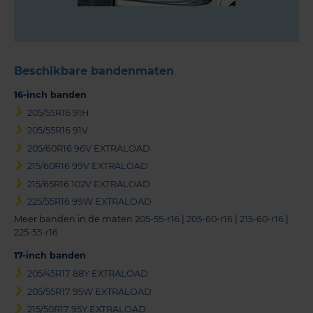
Beschikbare bandenmaten
16-inch banden
205/55R16 91H
205/55R16 91V
205/60R16 96V EXTRALOAD
215/60R16 99V EXTRALOAD
215/65R16 102V EXTRALOAD
225/55R16 99W EXTRALOAD
Meer banden in de maten
205-55-r16
|
205-60-r16
|
215-60-r16
|
225-55-r16
17-inch banden
205/45R17 88Y EXTRALOAD
205/55R17 95W EXTRALOAD
215/50R17 95Y EXTRALOAD