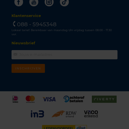
Facebook
Youtube
Instagram
Tiktok
Klantenservice
088 - 5945348
Lokaal tarief. Bereikbaar van maandag t/m vrijdag tussen 08.00 - 17.30
uur.
Nieuwsbrief
INSCHRIJVEN