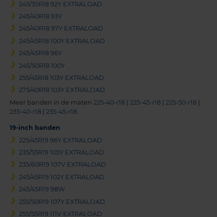
245/35R18 92Y EXTRALOAD
245/40R18 93Y
245/40R18 97Y EXTRALOAD
245/45R18 100Y EXTRALOAD
245/45R18 96Y
245/50R18 100Y
255/45R18 103Y EXTRALOAD
275/40R18 103Y EXTRALOAD
Meer banden in de maten
225-40-r18
|
225-45-r18
|
225-50-r18
|
235-40-r18
|
235-45-r18
19-inch banden
225/45R19 96Y EXTRALOAD
235/55R19 105Y EXTRALOAD
235/60R19 107V EXTRALOAD
245/45R19 102Y EXTRALOAD
245/45R19 98W
255/50R19 107Y EXTRALOAD
255/55R19 111V EXTRALOAD