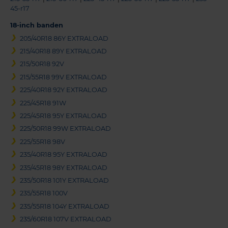
45-r17
18-inch banden
205/40R18 86Y EXTRALOAD
215/40R18 89Y EXTRALOAD
215/50R18 92V
215/55R18 99V EXTRALOAD
225/40R18 92Y EXTRALOAD
225/45R18 91W
225/45R18 95Y EXTRALOAD
225/50R18 99W EXTRALOAD
225/55R18 98V
235/40R18 95Y EXTRALOAD
235/45R18 98Y EXTRALOAD
235/50R18 101Y EXTRALOAD
235/55R18 100V
235/55R18 104Y EXTRALOAD
235/60R18 107V EXTRALOAD