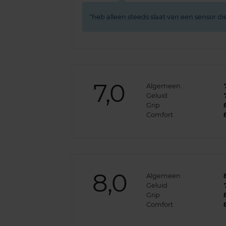
heb alleen steeds slaat van een sensor die
7,0
Algemeen
Geluid
Grip
Comfort
8,0
Algemeen
Geluid
Grip
Comfort