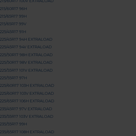
215/60R17 100V EXTRALOAD
215/60R17 96H
215/65R17 99H
215/65R17 99V
225/45R17 91H
225/45R17 94H EXTRALOAD
225/45R17 94V EXTRALOAD
225/50R17 98H EXTRALOAD
225/50R17 98V EXTRALOAD
225/55R17 101V EXTRALOAD
225/55R17 97H
225/60R17 103H EXTRALOAD
225/60R17 103V EXTRALOAD
225/65R17 106H EXTRALOAD
235/45R17 97V EXTRALOAD
235/55R17 103V EXTRALOAD
235/55R17 99H
235/65R17 108H EXTRALOAD