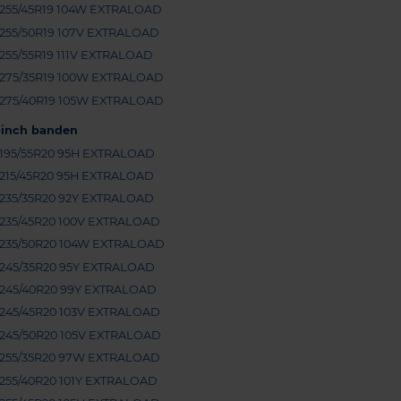
255/45R19 104W EXTRALOAD
255/50R19 107V EXTRALOAD
255/55R19 111V EXTRALOAD
275/35R19 100W EXTRALOAD
275/40R19 105W EXTRALOAD
-inch banden
195/55R20 95H EXTRALOAD
215/45R20 95H EXTRALOAD
235/35R20 92Y EXTRALOAD
235/45R20 100V EXTRALOAD
235/50R20 104W EXTRALOAD
245/35R20 95Y EXTRALOAD
245/40R20 99Y EXTRALOAD
245/45R20 103V EXTRALOAD
245/50R20 105V EXTRALOAD
255/35R20 97W EXTRALOAD
255/40R20 101Y EXTRALOAD