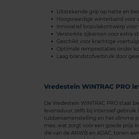
Uitstekende grip op natte en 
Hoogwaardige winterband voor sp
Innovatief loopvlakontwerp voor
Versterkte zijkanten voor extra st
Geschikt voor krachtige voertu
Optimale remprestaties onder 
Laag brandstofverbruik door gea
Vredestein WINTRAC PRO l
De Vredestein WINTRAC PRO staat be
levensduur, zelfs bij intensief gebrui
rubbersamenstelling en het slimme p
mee, wat zorgt voor een goede prijs-kw
die van de ANWB en ADAC, tonen aan