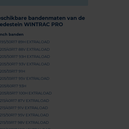
eschikbare bandenmaten van de
redestein WINTRAC PRO
-inch banden
195/50R17 89H EXTRALOAD
205/45R17 88V EXTRALOAD
205/50R17 93H EXTRALOAD
205/50R17 93V EXTRALOAD
205/55R17 91H
205/55R17 95V EXTRALOAD
205/60R17 93H
205/65R17 100H EXTRALOAD
215/40R17 87V EXTRALOAD
215/45R17 91V EXTRALOAD
215/50R17 95V EXTRALOAD
215/55R17 98V EXTRALOAD