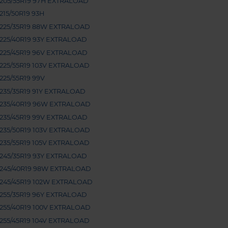
205/55R19 97H EXTRALOAD
215/50R19 93H
225/35R19 88W EXTRALOAD
225/40R19 93Y EXTRALOAD
225/45R19 96V EXTRALOAD
225/55R19 103V EXTRALOAD
225/55R19 99V
235/35R19 91Y EXTRALOAD
235/40R19 96W EXTRALOAD
235/45R19 99V EXTRALOAD
235/50R19 103V EXTRALOAD
235/55R19 105V EXTRALOAD
245/35R19 93Y EXTRALOAD
245/40R19 98W EXTRALOAD
245/45R19 102W EXTRALOAD
255/35R19 96Y EXTRALOAD
255/40R19 100V EXTRALOAD
255/45R19 104V EXTRALOAD