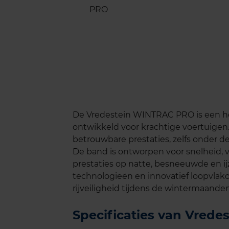
De Vredestein WINTRAC PRO is een ho
ontwikkeld voor krachtige voertuige
betrouwbare prestaties, zelfs onder
De band is ontworpen voor snelheid, v
prestaties op natte, besneeuwde en i
technologieën en innovatief loopvlak
rijveiligheid tijdens de wintermaanden
Specificaties van Vre